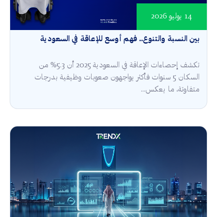
14 يوليو 2026
بين النسبة والتنوع.. فهم أوسع للإعاقة في السعودية
تكشف إحصاءات الإعاقة في السعودية 2025 أن 5.3% من
السكان 5 سنوات فأكثر يواجهون صعوبات وظيفية بدرجات
متفاوتة، ما يعكس...