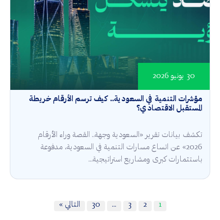
30 يونيو 2026
مؤشرات التنمية في السعودية.. كيف ترسم الأرقام خريطة
المستقبل الاقتصادي؟
تكشف بيانات تقرير «السعودية وجهة.. القصة وراء الأرقام
2026» عن اتساع مسارات التنمية في السعودية، مدفوعة
باستثمارات كبرى ومشاريع استراتيجية...
1
2
3
…
30
التالي »