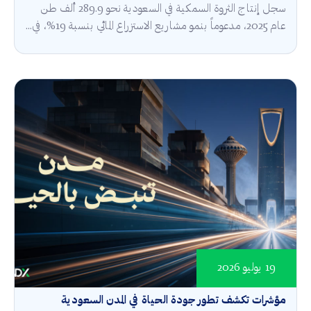
سجل إنتاج الثروة السمكية في السعودية نحو 289.9 ألف طن
عام 2025، مدعوماً بنمو مشاريع الاستزراع المائي بنسبة 19%، في...
19 يوليو 2026
مؤشرات تكشف تطور جودة الحياة في المدن السعودية