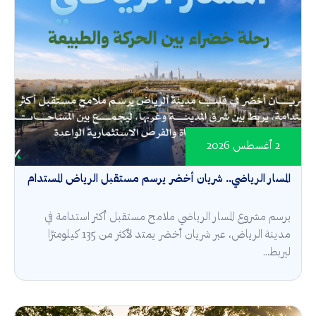
2 أغسطس 2026
المسار الرياضي.. شريان أخضر يرسم مستقبل الرياض المستدام
يرسم مشروع المسار الرياضي ملامح مستقبل أكثر استدامة في
مدينة الرياض، عبر شريان أخضر يمتد لأكثر من 135 كيلومترًا
ليربط...