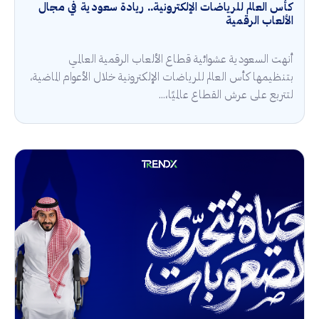
كأس العالم للرياضات الإلكترونية.. ريادة سعودية في مجال
الألعاب الرقمية
أنهت السعودية عشوائية قطاع الألعاب الرقمية العالمي
بتنظيمها كأس العالم للرياضات الإلكترونية خلال الأعوام الماضية،
لتتربع على عرش القطاع عالميًا،...