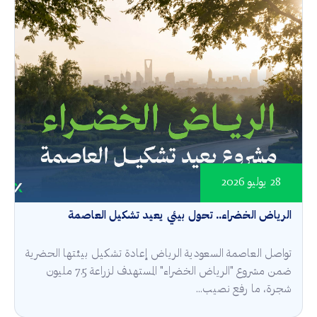
28 يوليو 2026
الرياض الخضراء.. تحول بيئي يعيد تشكيل العاصمة
تواصل العاصمة السعودية الرياض إعادة تشكيل بيئتها الحضرية
ضمن مشروع "الرياض الخضراء" المستهدف لزراعة 7.5 مليون
شجرة، ما رفع نصيب...