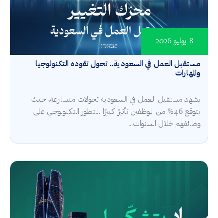
8 يوليو 2026
مستقبل العمل في السعودية.. تحول تقوده التكنولوجيا
والمهارات
يشهد مستقبل العمل في السعودية تحولات متسارعة، حيث
يتوقع 46% من الموظفين تأثيرًا كبيرًا للتطور التكنولوجي على
وظائفهم خلال السنوات...