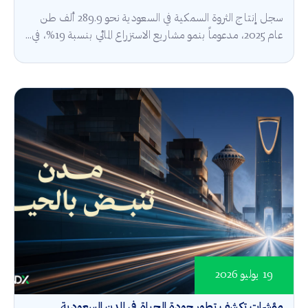
سجل إنتاج الثروة السمكية في السعودية نحو 289.9 ألف طن
عام 2025، مدعوماً بنمو مشاريع الاستزراع المائي بنسبة 19%، في...
19 يوليو 2026
مؤشرات تكشف تطور جودة الحياة في المدن السعودية