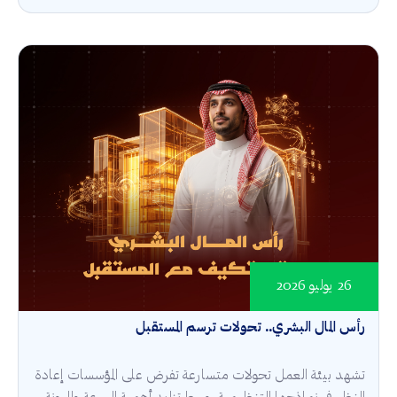
26 يوليو 2026
رأس المال البشري.. تحولات ترسم المستقبل
تشهد بيئة العمل تحولات متسارعة تفرض على المؤسسات إعادة