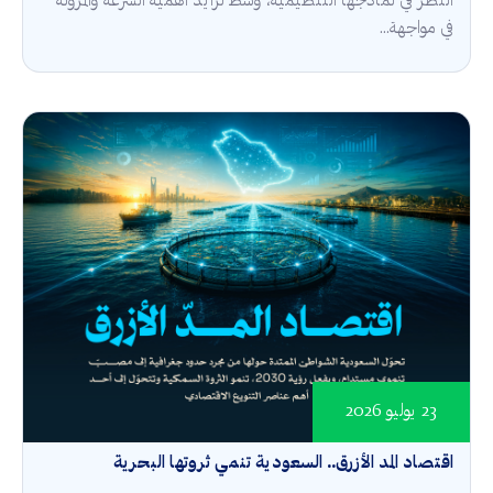
النظر في نماذجها التنظيمية، وسط تزايد أهمية السرعة والمرونة
في مواجهة...
23 يوليو 2026
اقتصاد المد الأزرق.. السعودية تنمي ثروتها البحرية