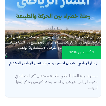
2 أغسطس 2026
المسار الرياضي.. شريان أخضر يرسم مستقبل الرياض المستدام
يرسم مشروع المسار الرياضي ملامح مستقبل أكثر استدامة في
مدينة الرياض، عبر شريان أخضر يمتد لأكثر من 135 كيلومترًا
ليربط...