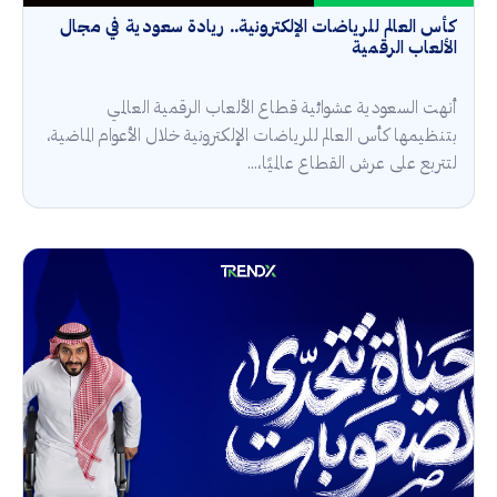
كأس العالم للرياضات الإلكترونية.. ريادة سعودية في مجال
الألعاب الرقمية
أنهت السعودية عشوائية قطاع الألعاب الرقمية العالمي
بتنظيمها كأس العالم للرياضات الإلكترونية خلال الأعوام الماضية،
لتتربع على عرش القطاع عالميًا،...