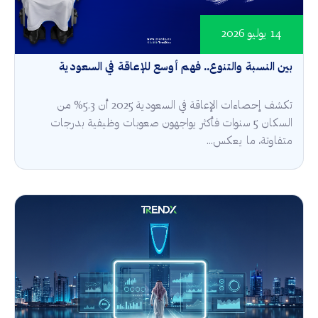
14 يوليو 2026
بين النسبة والتنوع.. فهم أوسع للإعاقة في السعودية
تكشف إحصاءات الإعاقة في السعودية 2025 أن 5.3% من
السكان 5 سنوات فأكثر يواجهون صعوبات وظيفية بدرجات
متفاوتة، ما يعكس...