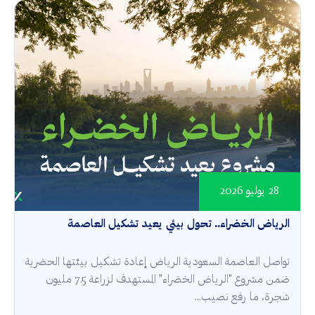
28 يوليو 2026
الرياض الخضراء.. تحول بيئي يعيد تشكيل العاصمة
تواصل العاصمة السعودية الرياض إعادة تشكيل بيئتها الحضرية
ضمن مشروع "الرياض الخضراء" المستهدف لزراعة 7.5 مليون
شجرة، ما رفع نصيب...