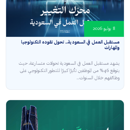
8 يوليو 2026
مستقبل العمل في السعودية.. تحول تقوده التكنولوجيا
والمهارات
يشهد مستقبل العمل في السعودية تحولات متسارعة، حيث
يتوقع 46% من الموظفين تأثيرًا كبيرًا للتطور التكنولوجي على
وظائفهم خلال السنوات...