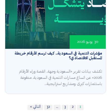
30 يونيو 2026
مؤشرات التنمية في السعودية.. كيف ترسم الأرقام خريطة
المستقبل الاقتصادي؟
تكشف بيانات تقرير «السعودية وجهة.. القصة وراء الأرقام
2026» عن اتساع مسارات التنمية في السعودية، مدفوعة
باستثمارات كبرى ومشاريع استراتيجية...
1
2
3
…
32
التالي »