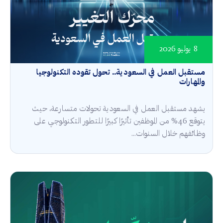
8 يوليو 2026
مستقبل العمل في السعودية.. تحول تقوده التكنولوجيا
والمهارات
يشهد مستقبل العمل في السعودية تحولات متسارعة، حيث
يتوقع 46% من الموظفين تأثيرًا كبيرًا للتطور التكنولوجي على
وظائفهم خلال السنوات...