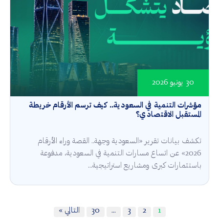
30 يونيو 2026
مؤشرات التنمية في السعودية.. كيف ترسم الأرقام خريطة
المستقبل الاقتصادي؟
تكشف بيانات تقرير «السعودية وجهة.. القصة وراء الأرقام
2026» عن اتساع مسارات التنمية في السعودية، مدفوعة
باستثمارات كبرى ومشاريع استراتيجية...
1
2
3
…
30
التالي »