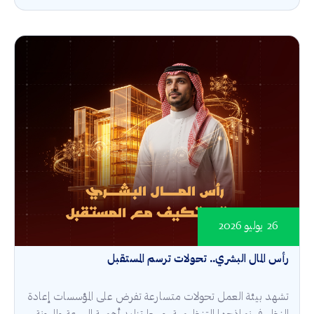
26 يوليو 2026
رأس المال البشري.. تحولات ترسم المستقبل
تشهد بيئة العمل تحولات متسارعة تفرض على المؤسسات إعادة