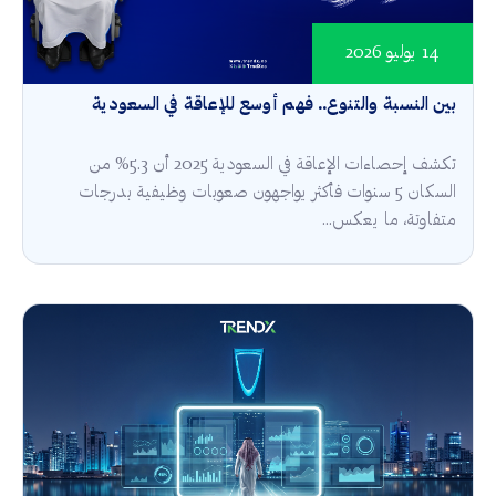
14 يوليو 2026
بين النسبة والتنوع.. فهم أوسع للإعاقة في السعودية
تكشف إحصاءات الإعاقة في السعودية 2025 أن 5.3% من
السكان 5 سنوات فأكثر يواجهون صعوبات وظيفية بدرجات
متفاوتة، ما يعكس...