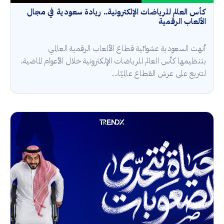
كأس العالم للرياضات الإلكترونية.. ريادة سعودية في مجال
الألعاب الرقمية
أنهت السعودية عشوائية قطاع الألعاب الرقمية العالمي
بتنظيمها كأس العالم للرياضات الإلكترونية خلال الأعوام الماضية،
لتتربع على عرش القطاع عالميًا،...