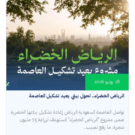
28 يوليو 2026
الرياض الخضراء.. تحول بيئي يعيد تشكيل العاصمة
تواصل العاصمة السعودية الرياض إعادة تشكيل بيئتها الحضرية
ضمن مشروع "الرياض الخضراء" المستهدف لزراعة 7.5 مليون
شجرة، ما رفع نصيب...