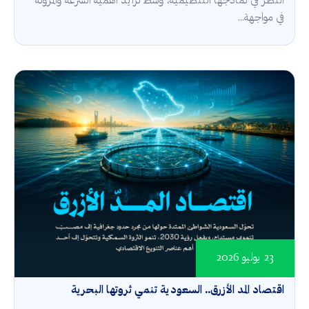
النظر في نماذجها التنظيمية، وسط تزايد أهمية السرعة والمرونة
في مواجهة...
23 يوليو 2026
اقتصاد المد الأزرق.. السعودية تنمي ثروتها البحرية