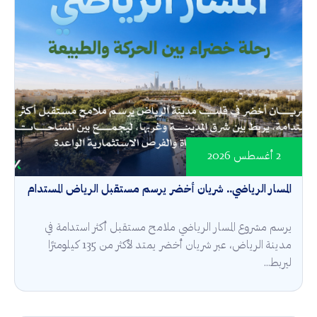
2 أغسطس 2026
المسار الرياضي.. شريان أخضر يرسم مستقبل الرياض المستدام
يرسم مشروع المسار الرياضي ملامح مستقبل أكثر استدامة في
مدينة الرياض، عبر شريان أخضر يمتد لأكثر من 135 كيلومترًا
ليربط...