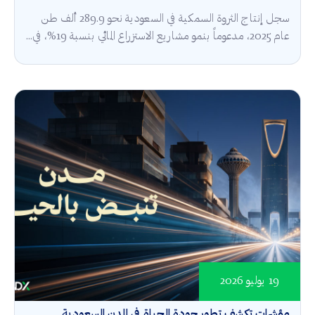
سجل إنتاج الثروة السمكية في السعودية نحو 289.9 ألف طن
عام 2025، مدعوماً بنمو مشاريع الاستزراع المائي بنسبة 19%، في...
19 يوليو 2026
مؤشرات تكشف تطور جودة الحياة في المدن السعودية