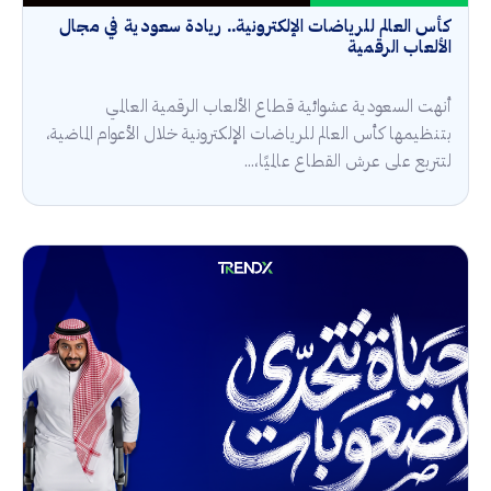
كأس العالم للرياضات الإلكترونية.. ريادة سعودية في مجال
الألعاب الرقمية
أنهت السعودية عشوائية قطاع الألعاب الرقمية العالمي
بتنظيمها كأس العالم للرياضات الإلكترونية خلال الأعوام الماضية،
لتتربع على عرش القطاع عالميًا،...