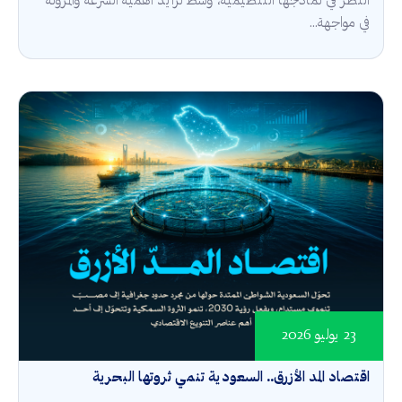
النظر في نماذجها التنظيمية، وسط تزايد أهمية السرعة والمرونة
في مواجهة...
23 يوليو 2026
اقتصاد المد الأزرق.. السعودية تنمي ثروتها البحرية