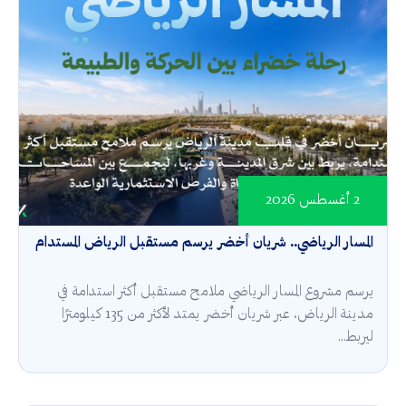
2 أغسطس 2026
المسار الرياضي.. شريان أخضر يرسم مستقبل الرياض المستدام
يرسم مشروع المسار الرياضي ملامح مستقبل أكثر استدامة في
مدينة الرياض، عبر شريان أخضر يمتد لأكثر من 135 كيلومترًا
ليربط...