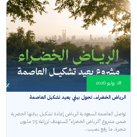
28 يوليو 2026
الرياض الخضراء.. تحول بيئي يعيد تشكيل العاصمة
تواصل العاصمة السعودية الرياض إعادة تشكيل بيئتها الحضرية
ضمن مشروع "الرياض الخضراء" المستهدف لزراعة 7.5 مليون
شجرة، ما رفع نصيب...