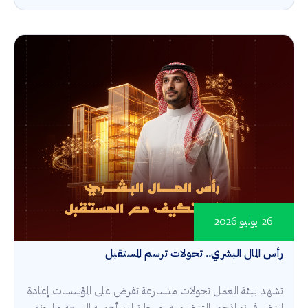
26 يوليو 2026
رأس المال البشري.. تحولات ترسم المستقبل
تشهد بيئة العمل تحولات متسارعة تفرض على المؤسسات إعادة