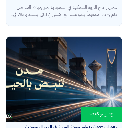
سجل إنتاج الثروة السمكية في السعودية نحو 289.9 ألف طن
عام 2025، مدعوماً بنمو مشاريع الاستزراع المائي بنسبة 19%، في...
19 يوليو 2026
مؤشرات تكشف تطور جودة الحياة في المدن السعودية