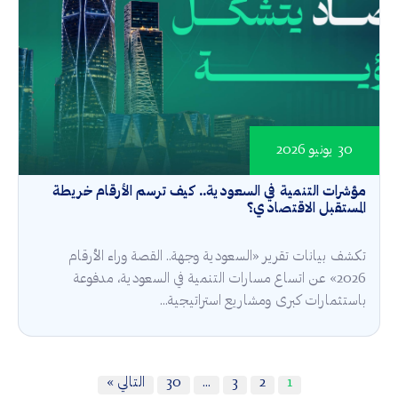
30 يونيو 2026
مؤشرات التنمية في السعودية.. كيف ترسم الأرقام خريطة
المستقبل الاقتصادي؟
تكشف بيانات تقرير «السعودية وجهة.. القصة وراء الأرقام
2026» عن اتساع مسارات التنمية في السعودية، مدفوعة
باستثمارات كبرى ومشاريع استراتيجية...
1
2
3
…
30
التالي »