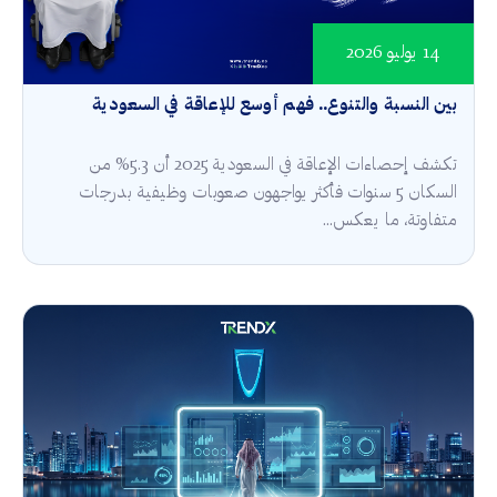
14 يوليو 2026
بين النسبة والتنوع.. فهم أوسع للإعاقة في السعودية
تكشف إحصاءات الإعاقة في السعودية 2025 أن 5.3% من
السكان 5 سنوات فأكثر يواجهون صعوبات وظيفية بدرجات
متفاوتة، ما يعكس...