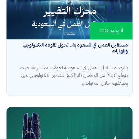
8 يوليو 2026
مستقبل العمل في السعودية.. تحول تقوده التكنولوجيا
والمهارات
يشهد مستقبل العمل في السعودية تحولات متسارعة، حيث
يتوقع 46% من الموظفين تأثيرًا كبيرًا للتطور التكنولوجي على
وظائفهم خلال السنوات...