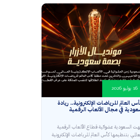
16 يوليو 2026
س العالم للرياضات الإلكترونية.. ريادة
ودية في مجال الألعاب الرقمية
هت السعودية عشوائية قطاع الألعاب الرقمية
عالمي بتنظيمها كأس العالم للرياضات الإلكترونية