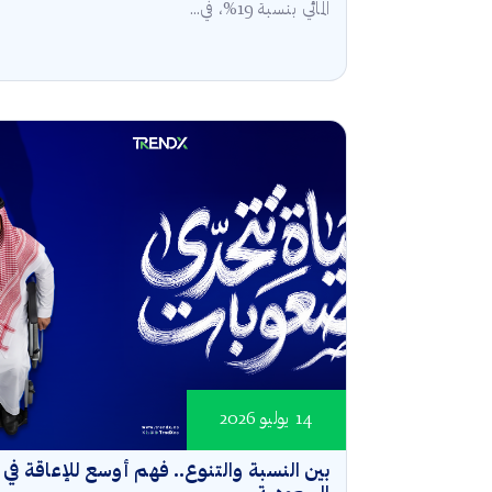
المائي بنسبة 19%، في...
14 يوليو 2026
بين النسبة والتنوع.. فهم أوسع للإعاقة في