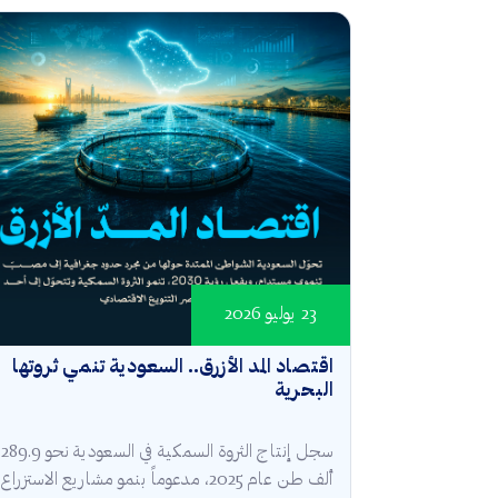
23 يوليو 2026
اقتصاد المد الأزرق.. السعودية تنمي ثروتها
البحرية
سجل إنتاج الثروة السمكية في السعودية نحو 289.9
ألف طن عام 2025، مدعوماً بنمو مشاريع الاستزراع