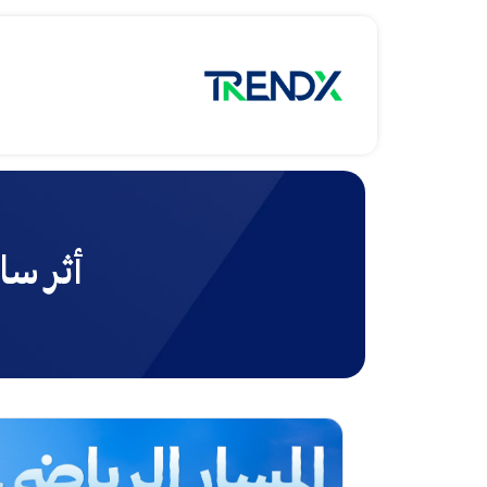
أثر سا