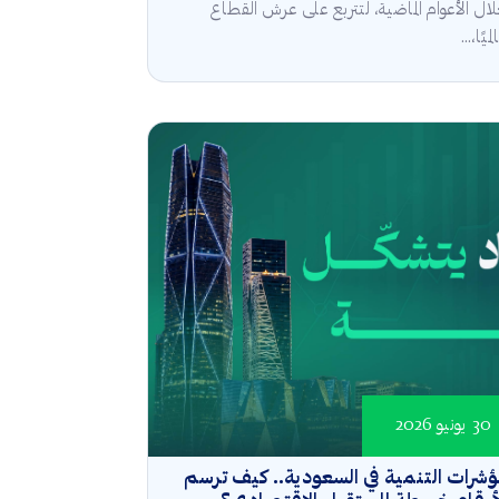
ال الأعوام الماضية، لتتربع على عرش القطاع
ميًا،...
30 يونيو 2026
شرات التنمية في السعودية.. كيف ترسم