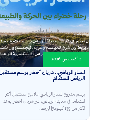
2 أغسطس 2026
المسار الرياضي.. شريان أخضر يرسم مستقبل
الرياض المستدام
يرسم مشروع المسار الرياضي ملامح مستقبل أكثر
استدامة في مدينة الرياض، عبر شريان أخضر يمتد
لأكثر من 135 كيلومترًا ليربط...