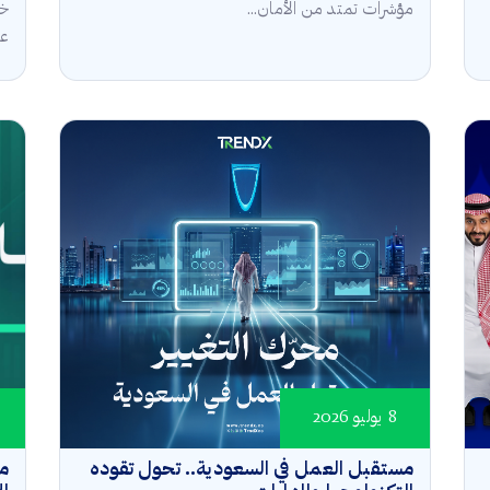
مؤشرات تمتد من الأمان...
خل
عال
8 يوليو 2026
مستقبل العمل في السعودية.. تحول تقوده
مؤ