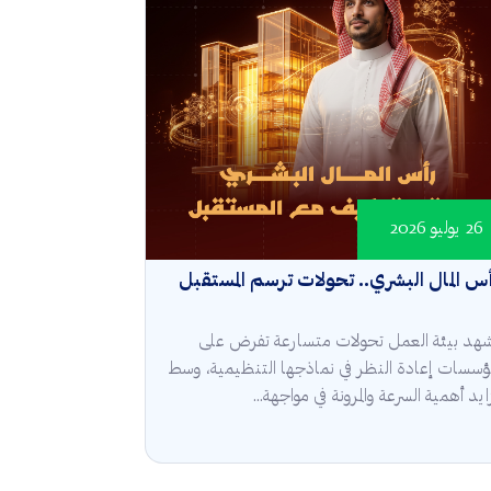
26 يوليو 2026
س المال البشري.. تحولات ترسم المستقبل
هد بيئة العمل تحولات متسارعة تفرض على
مؤسسات إعادة النظر في نماذجها التنظيمية، وسط
ايد أهمية السرعة والمرونة في مواجهة...