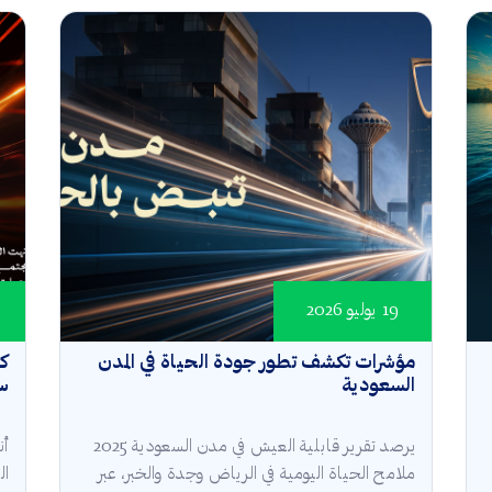
19 يوليو 2026
مؤشرات تكشف تطور جودة الحياة في المدن
كأ
السعودية
سع
يرصد تقرير قابلية العيش في مدن السعودية 2025
أن
ملامح الحياة اليومية في الرياض وجدة والخبر، عبر
ال