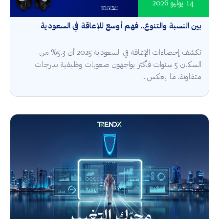
14 يوليو 2026
بين النسبة والتنوع.. فهم أوسع للإعاقة في السعودية
تكشف إحصاءات الإعاقة في السعودية 2025 أن 5.3% من
السكان 5 سنوات فأكثر يواجهون صعوبات وظيفية بدرجات
متفاوتة، ما يعكس...