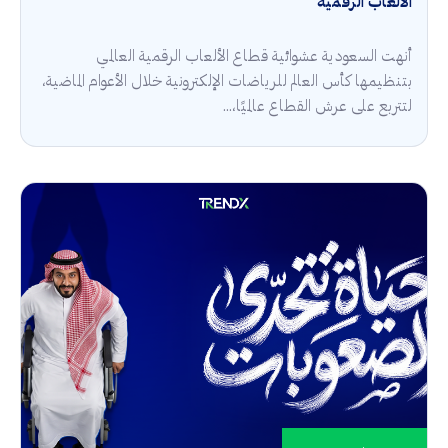
الألعاب الرقمية
أنهت السعودية عشوائية قطاع الألعاب الرقمية العالمي
بتنظيمها كأس العالم للرياضات الإلكترونية خلال الأعوام الماضية،
لتتربع على عرش القطاع عالميًا،...