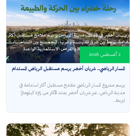
2 أغسطس 2026
المسار الرياضي.. شريان أخضر يرسم مستقبل الرياض المستدام
يرسم مشروع المسار الرياضي ملامح مستقبل أكثر استدامة في
مدينة الرياض، عبر شريان أخضر يمتد لأكثر من 135 كيلومترًا
ليربط...