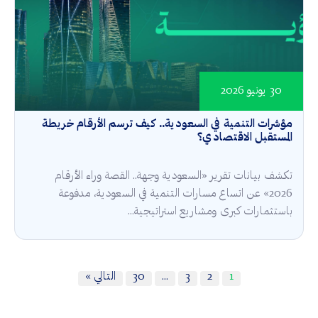
30 يونيو 2026
مؤشرات التنمية في السعودية.. كيف ترسم الأرقام خريطة
المستقبل الاقتصادي؟
تكشف بيانات تقرير «السعودية وجهة.. القصة وراء الأرقام
2026» عن اتساع مسارات التنمية في السعودية، مدفوعة
باستثمارات كبرى ومشاريع استراتيجية...
1
2
3
…
30
التالي »