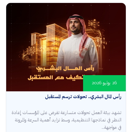
26 يوليو 2026
رأس المال البشري.. تحولات ترسم المستقبل
تشهد بيئة العمل تحولات متسارعة تفرض على المؤسسات إعادة
النظر في نماذجها التنظيمية، وسط تزايد أهمية السرعة والمرونة
في مواجهة...