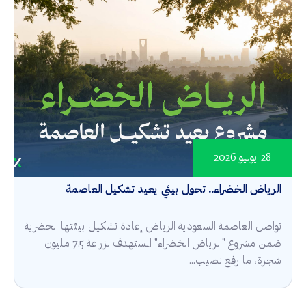
28 يوليو 2026
الرياض الخضراء.. تحول بيئي يعيد تشكيل العاصمة
تواصل العاصمة السعودية الرياض إعادة تشكيل بيئتها الحضرية
ضمن مشروع "الرياض الخضراء" المستهدف لزراعة 7.5 مليون
شجرة، ما رفع نصيب...