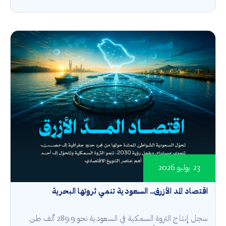
23 يوليو 2026
اقتصاد المد الأزرق.. السعودية تنمي ثروتها البحرية
سجل إنتاج الثروة السمكية في السعودية نحو 289.9 ألف طن