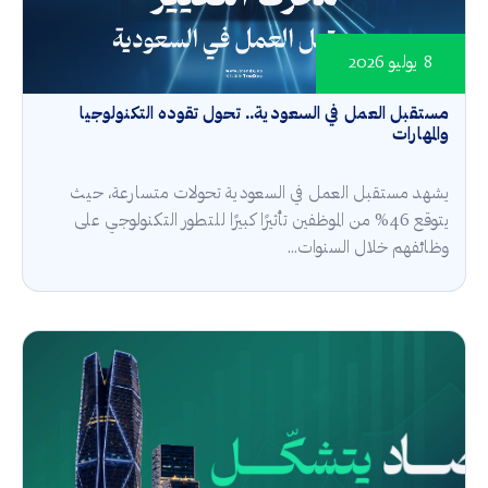
8 يوليو 2026
مستقبل العمل في السعودية.. تحول تقوده التكنولوجيا
والمهارات
يشهد مستقبل العمل في السعودية تحولات متسارعة، حيث
يتوقع 46% من الموظفين تأثيرًا كبيرًا للتطور التكنولوجي على
وظائفهم خلال السنوات...