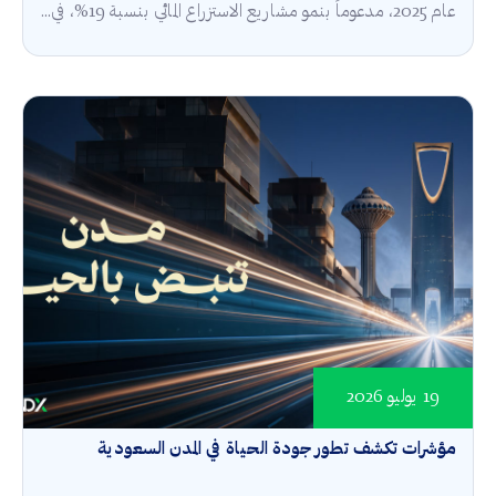
عام 2025، مدعوماً بنمو مشاريع الاستزراع المائي بنسبة 19%، في...
19 يوليو 2026
مؤشرات تكشف تطور جودة الحياة في المدن السعودية