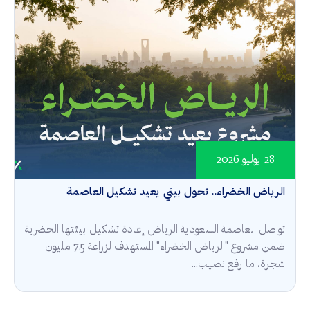
28 يوليو 2026
الرياض الخضراء.. تحول بيئي يعيد تشكيل العاصمة
تواصل العاصمة السعودية الرياض إعادة تشكيل بيئتها الحضرية
ضمن مشروع "الرياض الخضراء" المستهدف لزراعة 7.5 مليون
شجرة، ما رفع نصيب...