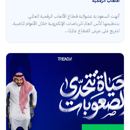
الألعاب الرقمية
أنهت السعودية عشوائية قطاع الألعاب الرقمية العالمي
بتنظيمها كأس العالم للرياضات الإلكترونية خلال الأعوام الماضية،
لتتربع على عرش القطاع عالميًا،...