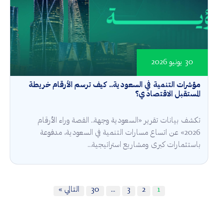
30 يونيو 2026
مؤشرات التنمية في السعودية.. كيف ترسم الأرقام خريطة
المستقبل الاقتصادي؟
تكشف بيانات تقرير «السعودية وجهة.. القصة وراء الأرقام
2026» عن اتساع مسارات التنمية في السعودية، مدفوعة
باستثمارات كبرى ومشاريع استراتيجية...
1
2
3
…
30
التالي »