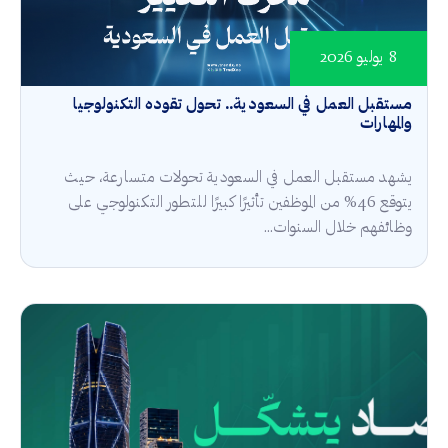
8 يوليو 2026
مستقبل العمل في السعودية.. تحول تقوده التكنولوجيا
والمهارات
يشهد مستقبل العمل في السعودية تحولات متسارعة، حيث
يتوقع 46% من الموظفين تأثيرًا كبيرًا للتطور التكنولوجي على
وظائفهم خلال السنوات...