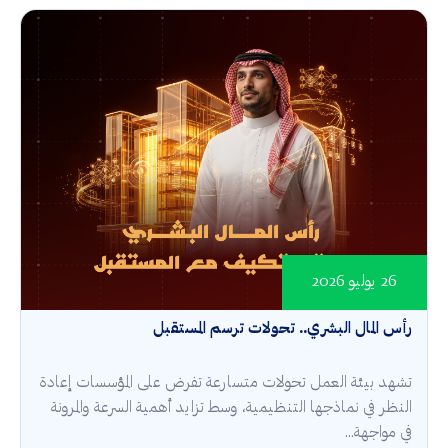
26 يوليو 2026
رأس المال البشري.. تحولات ترسم المستقبل
تشهد بيئة العمل تحولات متسارعة تفرض على المؤسسات إعادة
النظر في نماذجها التنظيمية، وسط تزايد أهمية السرعة والمرونة
في مواجهة...