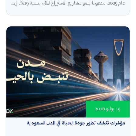
عام 2025، مدعوماً بنمو مشاريع الاستزراع المائي بنسبة 19%، في...
19 يوليو 2026
مؤشرات تكشف تطور جودة الحياة في المدن السعودية