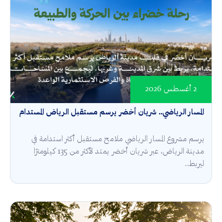
2 أغسطس 2026
المسار الرياضي.. شريان أخضر يرسم مستقبل الرياض المستدام
يرسم مشروع المسار الرياضي ملامح مستقبل أكثر استدامة في
مدينة الرياض، عبر شريان أخضر يمتد لأكثر من 135 كيلومترًا
ليربط...