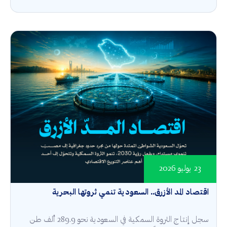
23 يوليو 2026
اقتصاد المد الأزرق.. السعودية تنمي ثروتها البحرية
سجل إنتاج الثروة السمكية في السعودية نحو 289.9 ألف طن