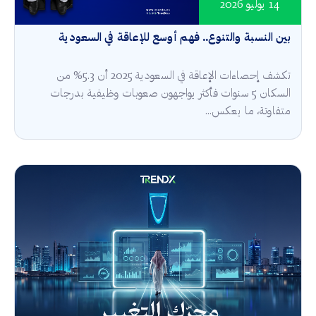
14 يوليو 2026
بين النسبة والتنوع.. فهم أوسع للإعاقة في السعودية
تكشف إحصاءات الإعاقة في السعودية 2025 أن 5.3% من
السكان 5 سنوات فأكثر يواجهون صعوبات وظيفية بدرجات
متفاوتة، ما يعكس...