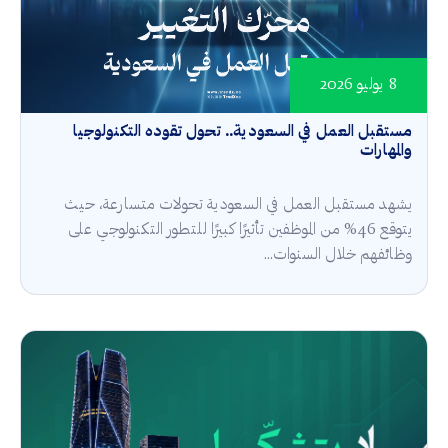
8 يوليو 2026
مستقبل العمل في السعودية.. تحول تقوده التكنولوجيا
والمهارات
يشهد مستقبل العمل في السعودية تحولات متسارعة، حيث
يتوقع 46% من الموظفين تأثيرًا كبيرًا للتطور التكنولوجي على
وظائفهم خلال السنوات...