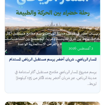
2 أغسطس 2026
المسار الرياضي.. شريان أخضر يرسم مستقبل الرياض المستدام
يرسم مشروع المسار الرياضي ملامح مستقبل أكثر استدامة في
مدينة الرياض، عبر شريان أخضر يمتد لأكثر من 135 كيلومترًا
ليربط...