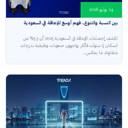
14 يوليو 2026
بين النسبة والتنوع.. فهم أوسع للإعاقة في السعودية
تكشف إحصاءات الإعاقة في السعودية 2025 أن 5.3% من
السكان 5 سنوات فأكثر يواجهون صعوبات وظيفية بدرجات
متفاوتة، ما يعكس...