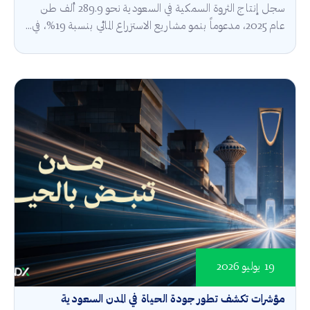
سجل إنتاج الثروة السمكية في السعودية نحو 289.9 ألف طن
عام 2025، مدعوماً بنمو مشاريع الاستزراع المائي بنسبة 19%، في...
19 يوليو 2026
مؤشرات تكشف تطور جودة الحياة في المدن السعودية