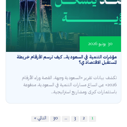
30 يونيو 2026
مؤشرات التنمية في السعودية.. كيف ترسم الأرقام خريطة
المستقبل الاقتصادي؟
تكشف بيانات تقرير «السعودية وجهة.. القصة وراء الأرقام
2026» عن اتساع مسارات التنمية في السعودية، مدفوعة
باستثمارات كبرى ومشاريع استراتيجية...
1
2
3
…
30
التالي »