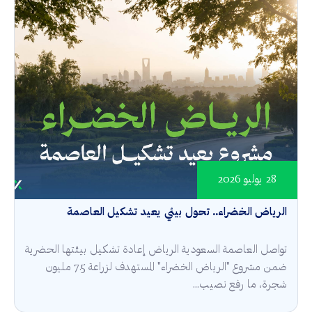
28 يوليو 2026
الرياض الخضراء.. تحول بيئي يعيد تشكيل العاصمة
تواصل العاصمة السعودية الرياض إعادة تشكيل بيئتها الحضرية
ضمن مشروع "الرياض الخضراء" المستهدف لزراعة 7.5 مليون
شجرة، ما رفع نصيب...