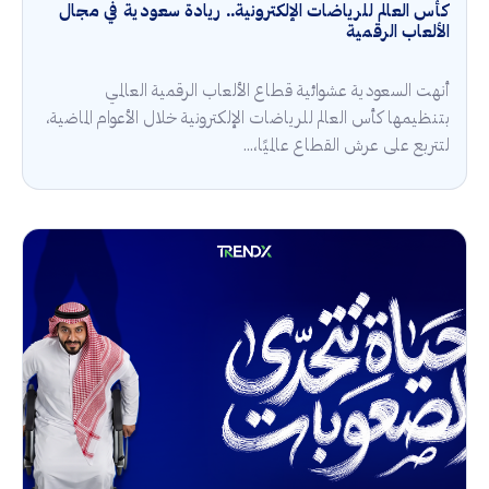
كأس العالم للرياضات الإلكترونية.. ريادة سعودية في مجال
الألعاب الرقمية
أنهت السعودية عشوائية قطاع الألعاب الرقمية العالمي
بتنظيمها كأس العالم للرياضات الإلكترونية خلال الأعوام الماضية،
لتتربع على عرش القطاع عالميًا،...