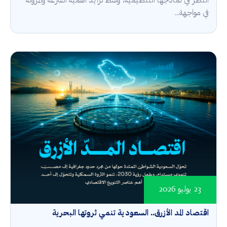
النظر في نماذجها التنظيمية، وسط تزايد أهمية السرعة والمرونة
في مواجهة...
23 يوليو 2026
اقتصاد المد الأزرق.. السعودية تنمي ثروتها البحرية