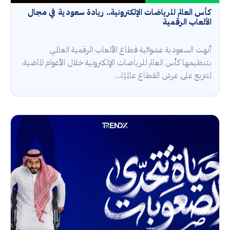
كأس العالم للرياضات الإلكترونية.. ريادة سعودية في مجال
الألعاب الرقمية
أنهت السعودية عشوائية قطاع الألعاب الرقمية العالمي
بتنظيمها كأس العالم للرياضات الإلكترونية خلال الأعوام الماضية،
لتتربع على عرش القطاع عالميًا،...