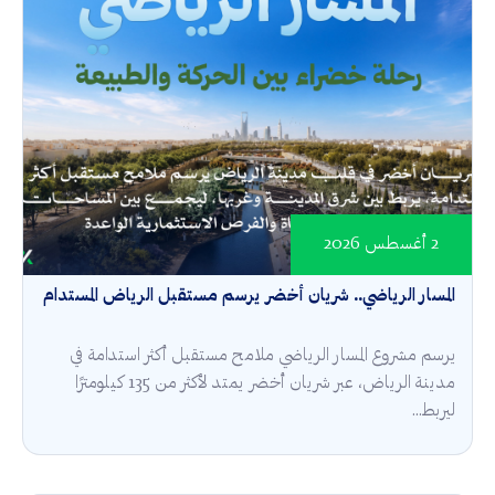
2 أغسطس 2026
المسار الرياضي.. شريان أخضر يرسم مستقبل الرياض المستدام
يرسم مشروع المسار الرياضي ملامح مستقبل أكثر استدامة في
مدينة الرياض، عبر شريان أخضر يمتد لأكثر من 135 كيلومترًا
ليربط...