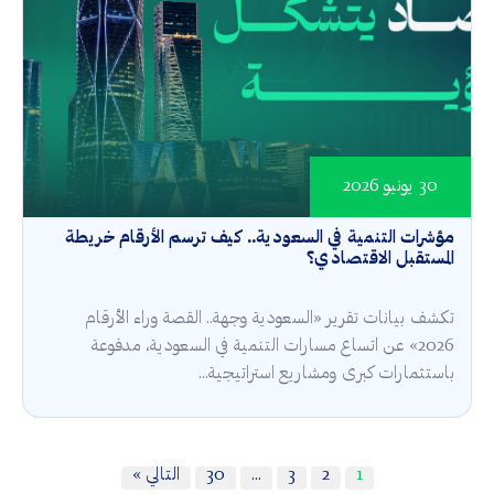
30 يونيو 2026
مؤشرات التنمية في السعودية.. كيف ترسم الأرقام خريطة
المستقبل الاقتصادي؟
تكشف بيانات تقرير «السعودية وجهة.. القصة وراء الأرقام
2026» عن اتساع مسارات التنمية في السعودية، مدفوعة
باستثمارات كبرى ومشاريع استراتيجية...
1
2
3
…
30
التالي »