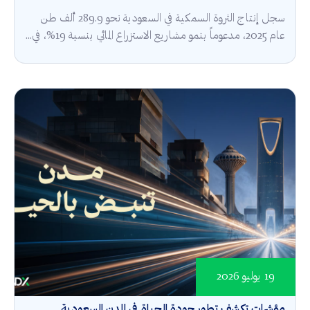
سجل إنتاج الثروة السمكية في السعودية نحو 289.9 ألف طن
عام 2025، مدعوماً بنمو مشاريع الاستزراع المائي بنسبة 19%، في...
19 يوليو 2026
مؤشرات تكشف تطور جودة الحياة في المدن السعودية