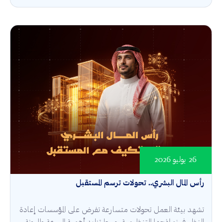
26 يوليو 2026
رأس المال البشري.. تحولات ترسم المستقبل
تشهد بيئة العمل تحولات متسارعة تفرض على المؤسسات إعادة