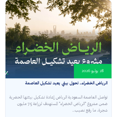
28 يوليو 2026
الرياض الخضراء.. تحول بيئي يعيد تشكيل العاصمة
تواصل العاصمة السعودية الرياض إعادة تشكيل بيئتها الحضرية
ضمن مشروع "الرياض الخضراء" المستهدف لزراعة 7.5 مليون
شجرة، ما رفع نصيب...