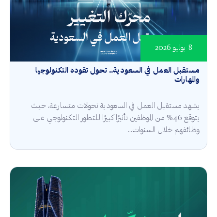
8 يوليو 2026
مستقبل العمل في السعودية.. تحول تقوده التكنولوجيا
والمهارات
يشهد مستقبل العمل في السعودية تحولات متسارعة، حيث
يتوقع 46% من الموظفين تأثيرًا كبيرًا للتطور التكنولوجي على
وظائفهم خلال السنوات...