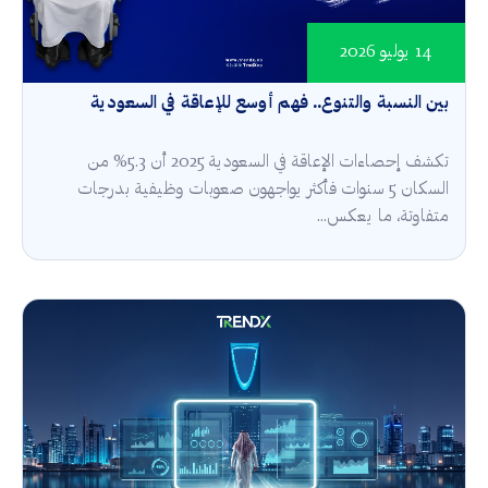
14 يوليو 2026
بين النسبة والتنوع.. فهم أوسع للإعاقة في السعودية
تكشف إحصاءات الإعاقة في السعودية 2025 أن 5.3% من
السكان 5 سنوات فأكثر يواجهون صعوبات وظيفية بدرجات
متفاوتة، ما يعكس...