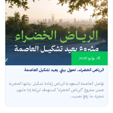
28 يوليو 2026
الرياض الخضراء.. تحول بيئي يعيد تشكيل العاصمة
تواصل العاصمة السعودية الرياض إعادة تشكيل بيئتها الحضرية
ضمن مشروع "الرياض الخضراء" المستهدف لزراعة 7.5 مليون
شجرة، ما رفع نصيب...