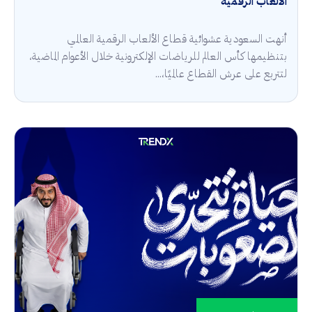
الألعاب الرقمية
أنهت السعودية عشوائية قطاع الألعاب الرقمية العالمي
بتنظيمها كأس العالم للرياضات الإلكترونية خلال الأعوام الماضية،
لتتربع على عرش القطاع عالميًا،...