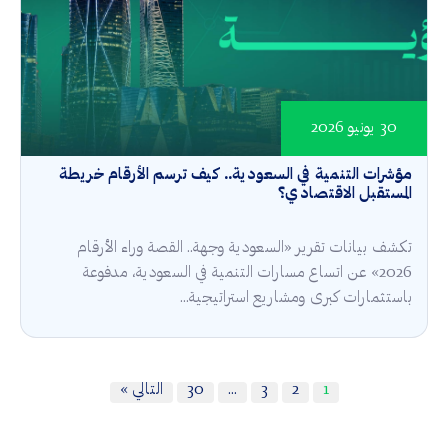
30 يونيو 2026
مؤشرات التنمية في السعودية.. كيف ترسم الأرقام خريطة
المستقبل الاقتصادي؟
تكشف بيانات تقرير «السعودية وجهة.. القصة وراء الأرقام
2026» عن اتساع مسارات التنمية في السعودية، مدفوعة
باستثمارات كبرى ومشاريع استراتيجية...
1
2
3
…
30
التالي »