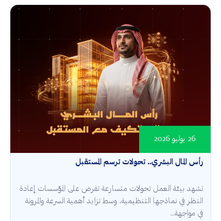
26 يوليو 2026
رأس المال البشري.. تحولات ترسم المستقبل
تشهد بيئة العمل تحولات متسارعة تفرض على المؤسسات إعادة
النظر في نماذجها التنظيمية، وسط تزايد أهمية السرعة والمرونة
في مواجهة...