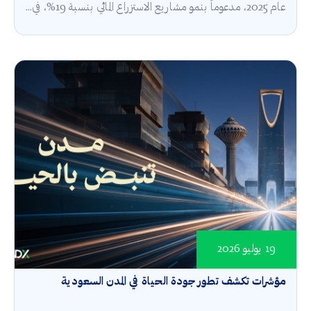
عام 2025، مدعوماً بنمو مشاريع الاستزراع المائي بنسبة 19%، في...
19 يوليو 2026
مؤشرات تكشف تطور جودة الحياة في المدن السعودية