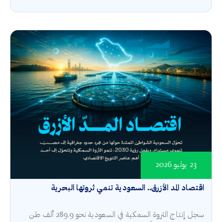
23 يوليو 2026
اقتصاد المد الأزرق.. السعودية تنمي ثروتها البحرية
سجل إنتاج الثروة السمكية في السعودية نحو 289.9 ألف طن