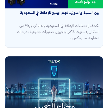
14 يوليو 2026
بين النسبة والتنوع.. فهم أوسع للإعاقة في السعودية
تكشف إحصاءات الإعاقة في السعودية 2025 أن 5.3% من
السكان 5 سنوات فأكثر يواجهون صعوبات وظيفية بدرجات
متفاوتة، ما يعكس...