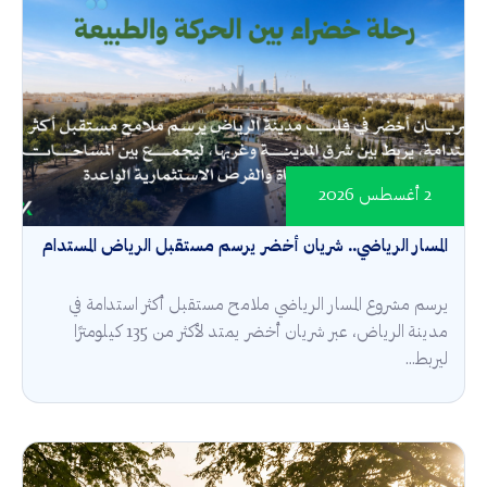
2 أغسطس 2026
المسار الرياضي.. شريان أخضر يرسم مستقبل الرياض المستدام
يرسم مشروع المسار الرياضي ملامح مستقبل أكثر استدامة في
مدينة الرياض، عبر شريان أخضر يمتد لأكثر من 135 كيلومترًا
ليربط...