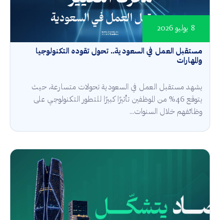
8 يوليو 2026
مستقبل العمل في السعودية.. تحول تقوده التكنولوجيا
والمهارات
يشهد مستقبل العمل في السعودية تحولات متسارعة، حيث
يتوقع 46% من الموظفين تأثيرًا كبيرًا للتطور التكنولوجي على
وظائفهم خلال السنوات...