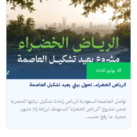
28 يوليو 2026
الرياض الخضراء.. تحول بيئي يعيد تشكيل العاصمة
تواصل العاصمة السعودية الرياض إعادة تشكيل بيئتها الحضرية
ضمن مشروع "الرياض الخضراء" المستهدف لزراعة 7.5 مليون
شجرة، ما رفع نصيب...