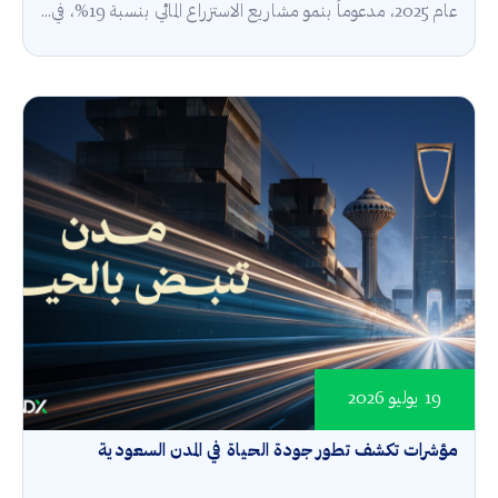
عام 2025، مدعوماً بنمو مشاريع الاستزراع المائي بنسبة 19%، في...
19 يوليو 2026
مؤشرات تكشف تطور جودة الحياة في المدن السعودية