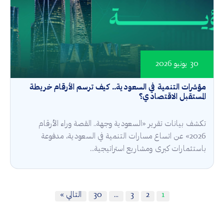
30 يونيو 2026
مؤشرات التنمية في السعودية.. كيف ترسم الأرقام خريطة
المستقبل الاقتصادي؟
تكشف بيانات تقرير «السعودية وجهة.. القصة وراء الأرقام
2026» عن اتساع مسارات التنمية في السعودية، مدفوعة
باستثمارات كبرى ومشاريع استراتيجية...
1
2
3
…
30
التالي »