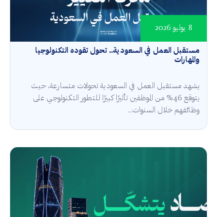
8 يوليو 2026
مستقبل العمل في السعودية.. تحول تقوده التكنولوجيا
والمهارات
يشهد مستقبل العمل في السعودية تحولات متسارعة، حيث
يتوقع 46% من الموظفين تأثيرًا كبيرًا للتطور التكنولوجي على
وظائفهم خلال السنوات...