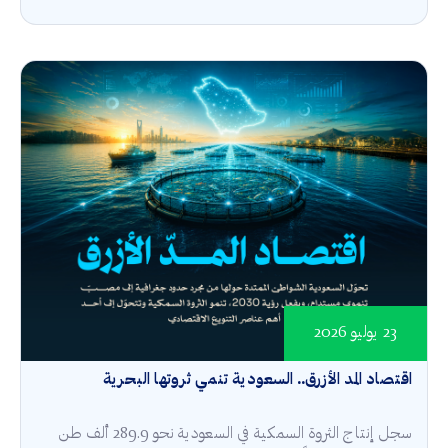
23 يوليو 2026
اقتصاد المد الأزرق.. السعودية تنمي ثروتها البحرية
سجل إنتاج الثروة السمكية في السعودية نحو 289.9 ألف طن