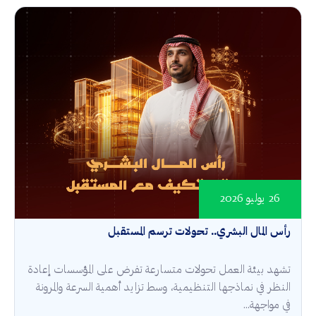
26 يوليو 2026
رأس المال البشري.. تحولات ترسم المستقبل
تشهد بيئة العمل تحولات متسارعة تفرض على المؤسسات إعادة
النظر في نماذجها التنظيمية، وسط تزايد أهمية السرعة والمرونة
في مواجهة...