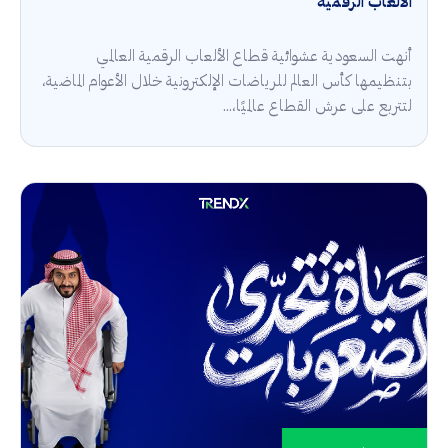
الألعاب الرقمية
أنهت السعودية عشوائية قطاع الألعاب الرقمية العالمي
بتنظيمها كأس العالم للرياضات الإلكترونية خلال الأعوام الماضية،
لتتربع على عرش القطاع عالميًا،...