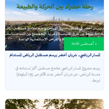
2 أغسطس 2026
المسار الرياضي.. شريان أخضر يرسم مستقبل الرياض المستدام
يرسم مشروع المسار الرياضي ملامح مستقبل أكثر استدامة في
مدينة الرياض، عبر شريان أخضر يمتد لأكثر من 135 كيلومترًا
ليربط...