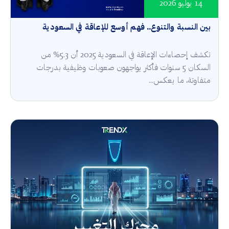
14 يوليو 2026
بين النسبة والتنوع.. فهم أوسع للإعاقة في السعودية
تكشف إحصاءات الإعاقة في السعودية 2025 أن 5.3% من
السكان 5 سنوات فأكثر يواجهون صعوبات وظيفية بدرجات
متفاوتة، ما يعكس...