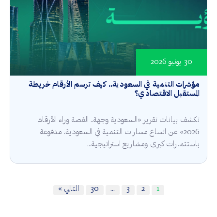
30 يونيو 2026
مؤشرات التنمية في السعودية.. كيف ترسم الأرقام خريطة
المستقبل الاقتصادي؟
تكشف بيانات تقرير «السعودية وجهة.. القصة وراء الأرقام
2026» عن اتساع مسارات التنمية في السعودية، مدفوعة
باستثمارات كبرى ومشاريع استراتيجية...
1
2
3
…
30
التالي »