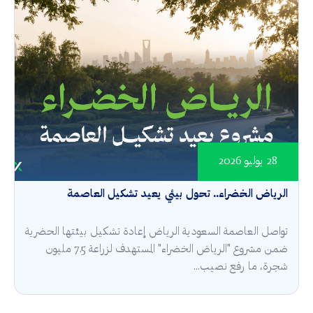
28 يوليو 2026
الرياض الخضراء.. تحول بيئي يعيد تشكيل العاصمة
تواصل العاصمة السعودية الرياض إعادة تشكيل بيئتها الحضرية
ضمن مشروع "الرياض الخضراء" المستهدف لزراعة 7.5 مليون
شجرة، ما رفع نصيب...