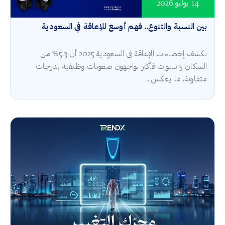
14 يوليو 2026
بين النسبة والتنوع.. فهم أوسع للإعاقة في السعودية
تكشف إحصاءات الإعاقة في السعودية 2025 أن 5.3% من
السكان 5 سنوات فأكثر يواجهون صعوبات وظيفية بدرجات
متفاوتة، ما يعكس...