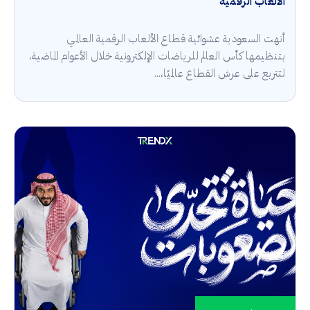
الألعاب الرقمية
أنهت السعودية عشوائية قطاع الألعاب الرقمية العالمي
بتنظيمها كأس العالم للرياضات الإلكترونية خلال الأعوام الماضية،
لتتربع على عرش القطاع عالميًا،...