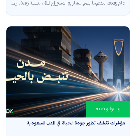
عام 2025، مدعوماً بنمو مشاريع الاستزراع المائي بنسبة 19%، في...
19 يوليو 2026
مؤشرات تكشف تطور جودة الحياة في المدن السعودية