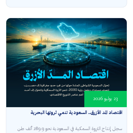
23 يوليو 2026
اقتصاد المد الأزرق.. السعودية تنمي ثروتها البحرية
سجل إنتاج الثروة السمكية في السعودية نحو 289.9 ألف طن