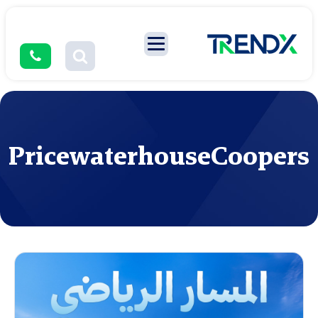
PricewaterhouseCoopers