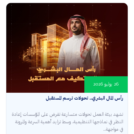
26 يوليو 2026
رأس المال البشري.. تحولات ترسم المستقبل
تشهد بيئة العمل تحولات متسارعة تفرض على المؤسسات إعادة
النظر في نماذجها التنظيمية، وسط تزايد أهمية السرعة والمرونة
في مواجهة...