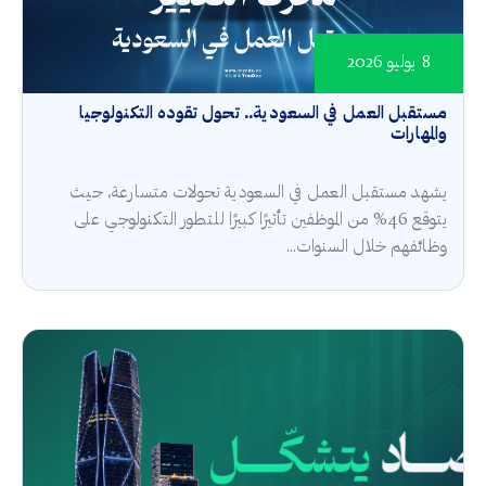
8 يوليو 2026
مستقبل العمل في السعودية.. تحول تقوده التكنولوجيا
والمهارات
يشهد مستقبل العمل في السعودية تحولات متسارعة، حيث
يتوقع 46% من الموظفين تأثيرًا كبيرًا للتطور التكنولوجي على
وظائفهم خلال السنوات...