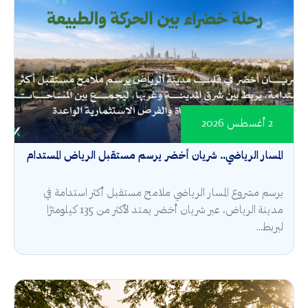
2 أغسطس 2026
المسار الرياضي.. شريان أخضر يرسم مستقبل الرياض المستدام
يرسم مشروع المسار الرياضي ملامح مستقبل أكثر استدامة في
مدينة الرياض، عبر شريان أخضر يمتد لأكثر من 135 كيلومترًا
ليربط...