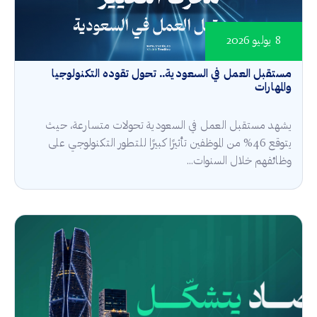
8 يوليو 2026
مستقبل العمل في السعودية.. تحول تقوده التكنولوجيا
والمهارات
يشهد مستقبل العمل في السعودية تحولات متسارعة، حيث
يتوقع 46% من الموظفين تأثيرًا كبيرًا للتطور التكنولوجي على
وظائفهم خلال السنوات...