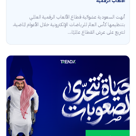
الألعاب الرقمية
أنهت السعودية عشوائية قطاع الألعاب الرقمية العالمي
بتنظيمها كأس العالم للرياضات الإلكترونية خلال الأعوام الماضية،
لتتربع على عرش القطاع عالميًا،...