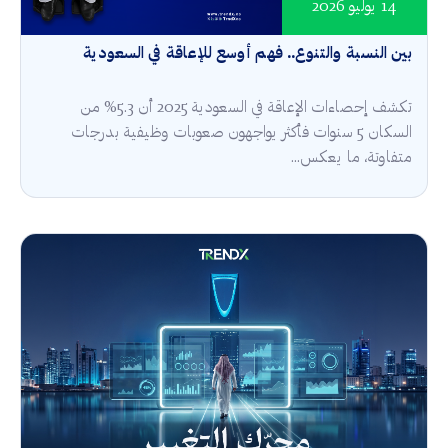
14 يوليو 2026
بين النسبة والتنوع.. فهم أوسع للإعاقة في السعودية
تكشف إحصاءات الإعاقة في السعودية 2025 أن 5.3% من
السكان 5 سنوات فأكثر يواجهون صعوبات وظيفية بدرجات
متفاوتة، ما يعكس...