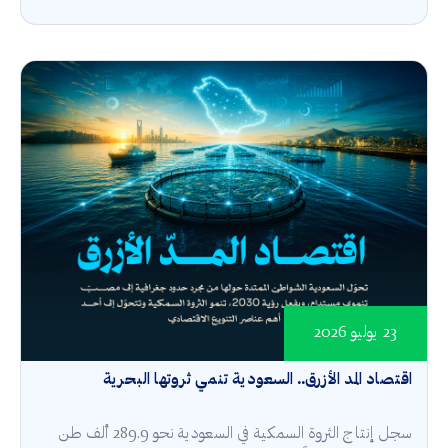
23 يوليو 2026
اقتصاد المد الأزرق.. السعودية تنمي ثروتها البحرية
سجل إنتاج الثروة السمكية في السعودية نحو 289.9 ألف طن