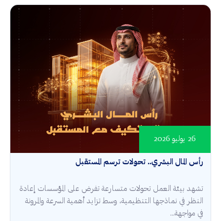
26 يوليو 2026
رأس المال البشري.. تحولات ترسم المستقبل
تشهد بيئة العمل تحولات متسارعة تفرض على المؤسسات إعادة
النظر في نماذجها التنظيمية، وسط تزايد أهمية السرعة والمرونة
في مواجهة...