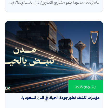
عام 2025، مدعوماً بنمو مشاريع الاستزراع المائي بنسبة 19%، في...
19 يوليو 2026
مؤشرات تكشف تطور جودة الحياة في المدن السعودية