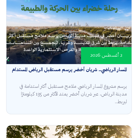
2 أغسطس 2026
المسار الرياضي.. شريان أخضر يرسم مستقبل الرياض المستدام
يرسم مشروع المسار الرياضي ملامح مستقبل أكثر استدامة في
مدينة الرياض، عبر شريان أخضر يمتد لأكثر من 135 كيلومترًا
ليربط...