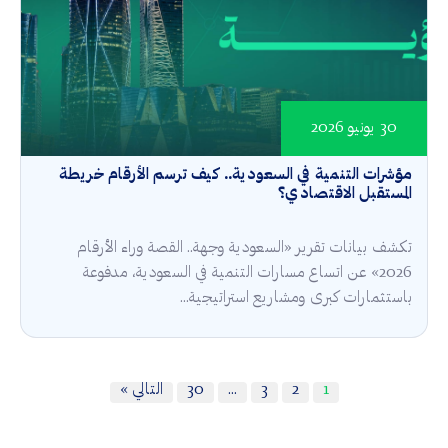
30 يونيو 2026
مؤشرات التنمية في السعودية.. كيف ترسم الأرقام خريطة
المستقبل الاقتصادي؟
تكشف بيانات تقرير «السعودية وجهة.. القصة وراء الأرقام
2026» عن اتساع مسارات التنمية في السعودية، مدفوعة
باستثمارات كبرى ومشاريع استراتيجية...
1
2
3
…
30
التالي »