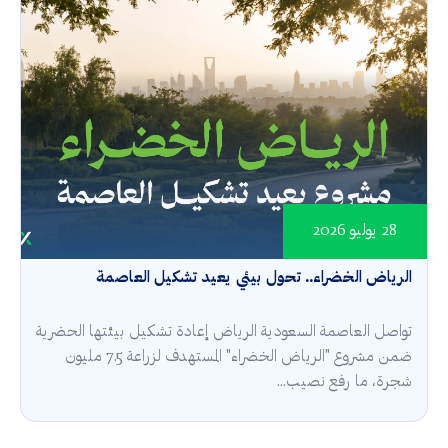
28 يوليو 2026
الرياض الخضراء.. تحول بيئي يعيد تشكيل العاصمة
تواصل العاصمة السعودية الرياض إعادة تشكيل بيئتها الحضرية
ضمن مشروع "الرياض الخضراء" المستهدف لزراعة 7.5 مليون
شجرة، ما رفع نصيب...