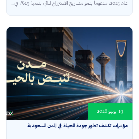
عام 2025، مدعوماً بنمو مشاريع الاستزراع المائي بنسبة 19%، في...
19 يوليو 2026
مؤشرات تكشف تطور جودة الحياة في المدن السعودية