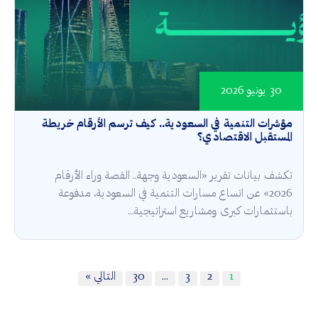
30 يونيو 2026
مؤشرات التنمية في السعودية.. كيف ترسم الأرقام خريطة
المستقبل الاقتصادي؟
تكشف بيانات تقرير «السعودية وجهة.. القصة وراء الأرقام
2026» عن اتساع مسارات التنمية في السعودية، مدفوعة
باستثمارات كبرى ومشاريع استراتيجية...
1
2
3
…
30
التالي »