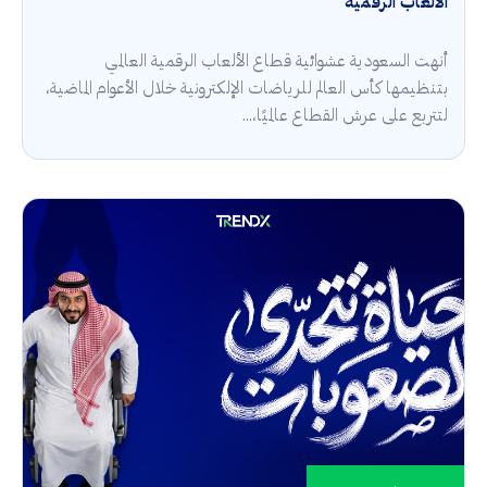
الألعاب الرقمية
أنهت السعودية عشوائية قطاع الألعاب الرقمية العالمي
بتنظيمها كأس العالم للرياضات الإلكترونية خلال الأعوام الماضية،
لتتربع على عرش القطاع عالميًا،...