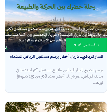
2 أغسطس 2026
المسار الرياضي.. شريان أخضر يرسم مستقبل الرياض المستدام
يرسم مشروع المسار الرياضي ملامح مستقبل أكثر استدامة في
مدينة الرياض، عبر شريان أخضر يمتد لأكثر من 135 كيلومترًا
ليربط...