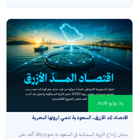
23 يوليو 2026
اقتصاد المد الأزرق.. السعودية تنمي ثروتها البحرية
سجل إنتاج الثروة السمكية في السعودية نحو 289.9 ألف طن