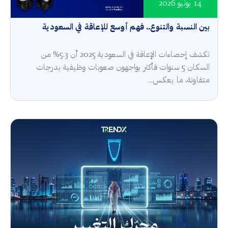
14 يوليو 2026
بين النسبة والتنوع.. فهم أوسع للإعاقة في السعودية
تكشف إحصاءات الإعاقة في السعودية 2025 أن 5.3% من
السكان 5 سنوات فأكثر يواجهون صعوبات وظيفية بدرجات
متفاوتة، ما يعكس...