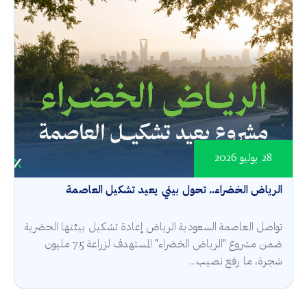
28 يوليو 2026
الرياض الخضراء.. تحول بيئي يعيد تشكيل العاصمة
تواصل العاصمة السعودية الرياض إعادة تشكيل بيئتها الحضرية
ضمن مشروع "الرياض الخضراء" المستهدف لزراعة 7.5 مليون
شجرة، ما رفع نصيب...