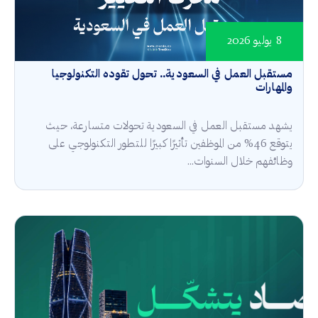
8 يوليو 2026
مستقبل العمل في السعودية.. تحول تقوده التكنولوجيا
والمهارات
يشهد مستقبل العمل في السعودية تحولات متسارعة، حيث
يتوقع 46% من الموظفين تأثيرًا كبيرًا للتطور التكنولوجي على
وظائفهم خلال السنوات...