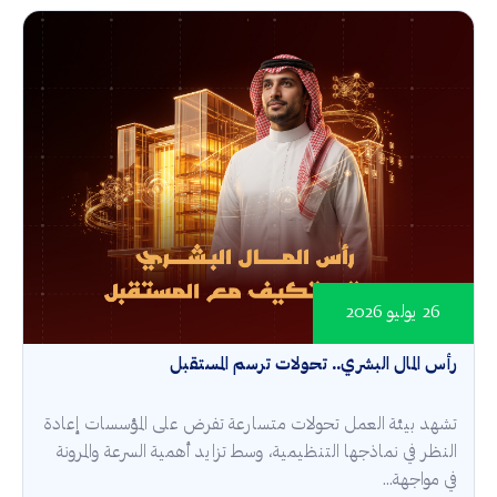
26 يوليو 2026
رأس المال البشري.. تحولات ترسم المستقبل
تشهد بيئة العمل تحولات متسارعة تفرض على المؤسسات إعادة
النظر في نماذجها التنظيمية، وسط تزايد أهمية السرعة والمرونة
في مواجهة...