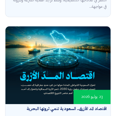
النظر في نماذجها التنظيمية، وسط تزايد أهمية السرعة والمرونة
في مواجهة...
23 يوليو 2026
اقتصاد المد الأزرق.. السعودية تنمي ثروتها البحرية