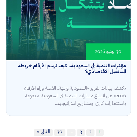
30 يونيو 2026
مؤشرات التنمية في السعودية.. كيف ترسم الأرقام خريطة
المستقبل الاقتصادي؟
تكشف بيانات تقرير «السعودية وجهة.. القصة وراء الأرقام
2026» عن اتساع مسارات التنمية في السعودية، مدفوعة
باستثمارات كبرى ومشاريع استراتيجية...
1
2
3
…
30
التالي »