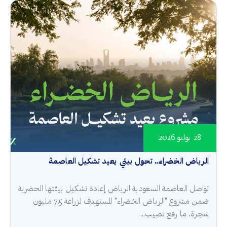
28 يوليو 2026
الرياض الخضراء.. تحول بيئي يعيد تشكيل العاصمة
تواصل العاصمة السعودية الرياض إعادة تشكيل بيئتها الحضرية
ضمن مشروع "الرياض الخضراء" المستهدف لزراعة 7.5 مليون
شجرة، ما رفع نصيب...