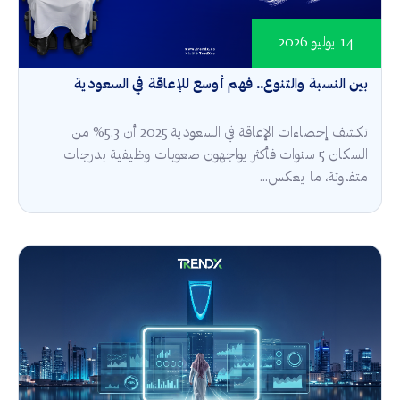
14 يوليو 2026
بين النسبة والتنوع.. فهم أوسع للإعاقة في السعودية
تكشف إحصاءات الإعاقة في السعودية 2025 أن 5.3% من
السكان 5 سنوات فأكثر يواجهون صعوبات وظيفية بدرجات
متفاوتة، ما يعكس...