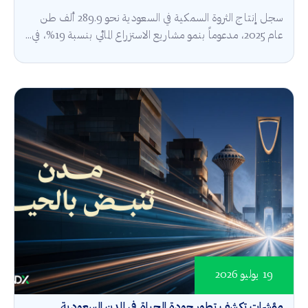
سجل إنتاج الثروة السمكية في السعودية نحو 289.9 ألف طن
عام 2025، مدعوماً بنمو مشاريع الاستزراع المائي بنسبة 19%، في...
19 يوليو 2026
مؤشرات تكشف تطور جودة الحياة في المدن السعودية