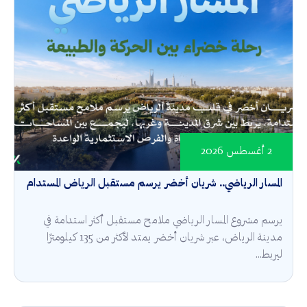
2 أغسطس 2026
المسار الرياضي.. شريان أخضر يرسم مستقبل الرياض المستدام
يرسم مشروع المسار الرياضي ملامح مستقبل أكثر استدامة في
مدينة الرياض، عبر شريان أخضر يمتد لأكثر من 135 كيلومترًا
ليربط...