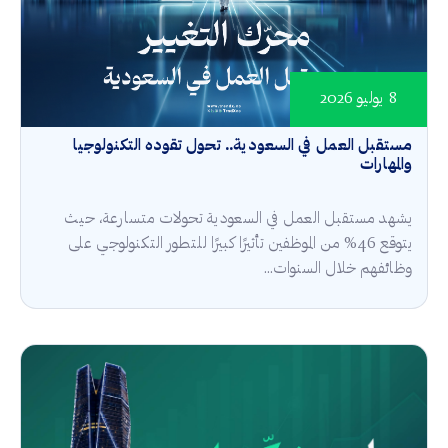
8 يوليو 2026
مستقبل العمل في السعودية.. تحول تقوده التكنولوجيا
والمهارات
يشهد مستقبل العمل في السعودية تحولات متسارعة، حيث
يتوقع 46% من الموظفين تأثيرًا كبيرًا للتطور التكنولوجي على
وظائفهم خلال السنوات...