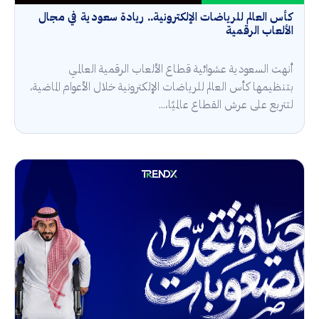
كأس العالم للرياضات الإلكترونية.. ريادة سعودية في مجال
الألعاب الرقمية
أنهت السعودية عشوائية قطاع الألعاب الرقمية العالمي
بتنظيمها كأس العالم للرياضات الإلكترونية خلال الأعوام الماضية،
لتتربع على عرش القطاع عالميًا،...