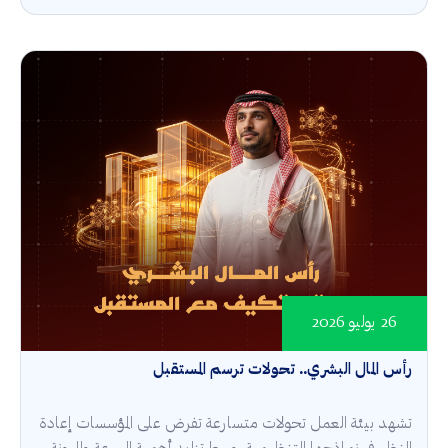
26 يوليو 2026
رأس المال البشري.. تحولات ترسم المستقبل
تشهد بيئة العمل تحولات متسارعة تفرض على المؤسسات إعادة