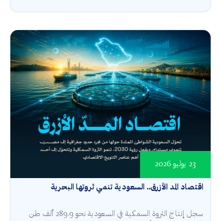
23 يوليو 2026
اقتصاد المد الأزرق.. السعودية تنمي ثروتها البحرية
سجل إنتاج الثروة السمكية في السعودية نحو 289.9 ألف طن