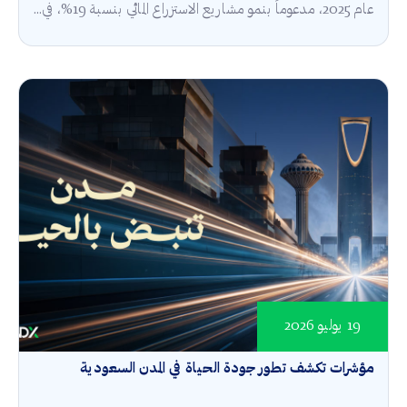
عام 2025، مدعوماً بنمو مشاريع الاستزراع المائي بنسبة 19%، في...
19 يوليو 2026
مؤشرات تكشف تطور جودة الحياة في المدن السعودية