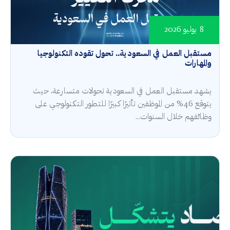
8 يوليو 2026
مستقبل العمل في السعودية.. تحول تقوده التكنولوجيا
والمهارات
يشهد مستقبل العمل في السعودية تحولات متسارعة، حيث
يتوقع 46% من الموظفين تأثيرًا كبيرًا للتطور التكنولوجي على
وظائفهم خلال السنوات...