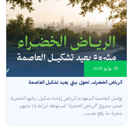
28 يوليو 2026
الرياض الخضراء.. تحول بيئي يعيد تشكيل العاصمة
تواصل العاصمة السعودية الرياض إعادة تشكيل بيئتها الحضرية
ضمن مشروع "الرياض الخضراء" المستهدف لزراعة 7.5 مليون
شجرة، ما رفع نصيب...