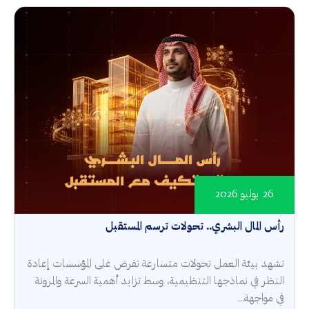
26 يوليو 2026
رأس المال البشري.. تحولات ترسم المستقبل
تشهد بيئة العمل تحولات متسارعة تفرض على المؤسسات إعادة
النظر في نماذجها التنظيمية، وسط تزايد أهمية السرعة والمرونة
في مواجهة...