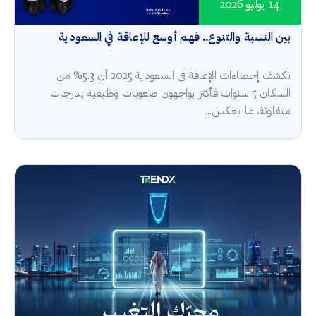
14 يوليو 2026
بين النسبة والتنوع.. فهم أوسع للإعاقة في السعودية
تكشف إحصاءات الإعاقة في السعودية 2025 أن 5.3% من
السكان 5 سنوات فأكثر يواجهون صعوبات وظيفية بدرجات
متفاوتة، ما يعكس...