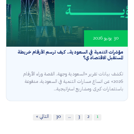
30 يونيو 2026
مؤشرات التنمية في السعودية.. كيف ترسم الأرقام خريطة
المستقبل الاقتصادي؟
تكشف بيانات تقرير «السعودية وجهة.. القصة وراء الأرقام
2026» عن اتساع مسارات التنمية في السعودية، مدفوعة
باستثمارات كبرى ومشاريع استراتيجية...
1
2
3
…
30
التالي »