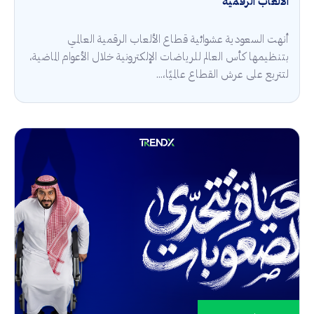
الألعاب الرقمية
أنهت السعودية عشوائية قطاع الألعاب الرقمية العالمي
بتنظيمها كأس العالم للرياضات الإلكترونية خلال الأعوام الماضية،
لتتربع على عرش القطاع عالميًا،...