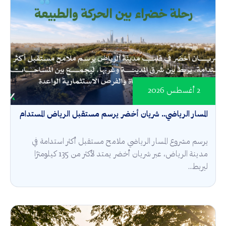
2 أغسطس 2026
المسار الرياضي.. شريان أخضر يرسم مستقبل الرياض المستدام
يرسم مشروع المسار الرياضي ملامح مستقبل أكثر استدامة في
مدينة الرياض، عبر شريان أخضر يمتد لأكثر من 135 كيلومترًا
ليربط...