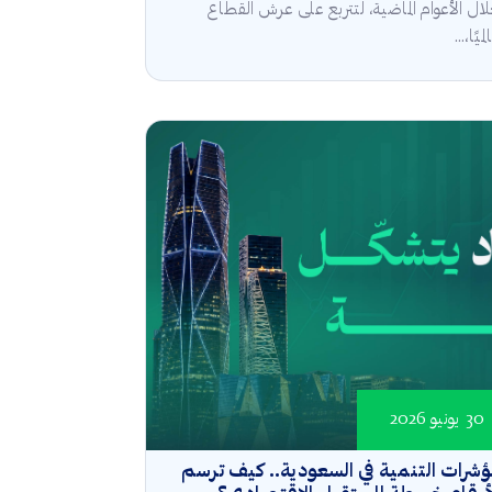
ال الأعوام الماضية، لتتربع على عرش القطاع
ميًا،...
30 يونيو 2026
شرات التنمية في السعودية.. كيف ترسم