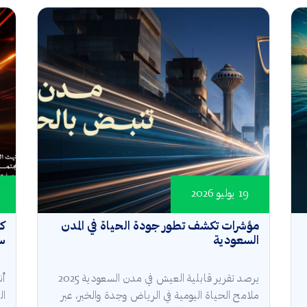
19 يوليو 2026
مؤشرات تكشف تطور جودة الحياة في المدن
كأ
السعودية
سع
يرصد تقرير قابلية العيش في مدن السعودية 2025
أن
ملامح الحياة اليومية في الرياض وجدة والخبر، عبر
ال