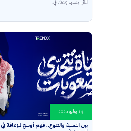
المائي بنسبة 19%، في...
14 يوليو 2026
بين النسبة والتنوع.. فهم أوسع للإعاقة في