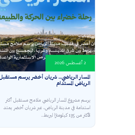
2 أغسطس 2026
المسار الرياضي.. شريان أخضر يرسم مستقبل
الرياض المستدام
يرسم مشروع المسار الرياضي ملامح مستقبل أكثر
استدامة في مدينة الرياض، عبر شريان أخضر يمتد
لأكثر من 135 كيلومترًا ليربط...