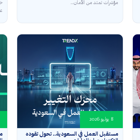
مؤشرات تمتد من الأمان...
خل
عال
8 يوليو 2026
مستقبل العمل في السعودية.. تحول تقوده
مؤ