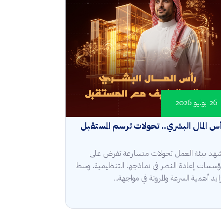
26 يوليو 2026
س المال البشري.. تحولات ترسم المستقبل
هد بيئة العمل تحولات متسارعة تفرض على
مؤسسات إعادة النظر في نماذجها التنظيمية، وسط
ايد أهمية السرعة والمرونة في مواجهة...