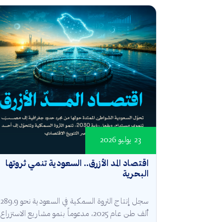
23 يوليو 2026
اقتصاد المد الأزرق.. السعودية تنمي ثروتها
البحرية
سجل إنتاج الثروة السمكية في السعودية نحو 289.9
ألف طن عام 2025، مدعوماً بنمو مشاريع الاستزراع