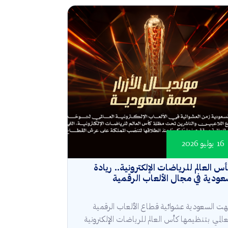
16 يوليو 2026
س العالم للرياضات الإلكترونية.. ريادة
ودية في مجال الألعاب الرقمية
هت السعودية عشوائية قطاع الألعاب الرقمية
عالمي بتنظيمها كأس العالم للرياضات الإلكترونية