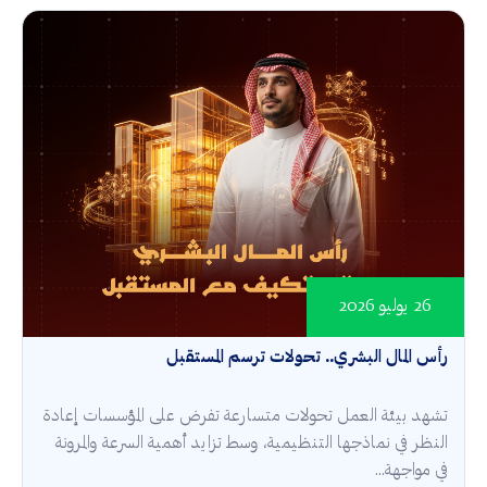
26 يوليو 2026
رأس المال البشري.. تحولات ترسم المستقبل
تشهد بيئة العمل تحولات متسارعة تفرض على المؤسسات إعادة
النظر في نماذجها التنظيمية، وسط تزايد أهمية السرعة والمرونة
في مواجهة...