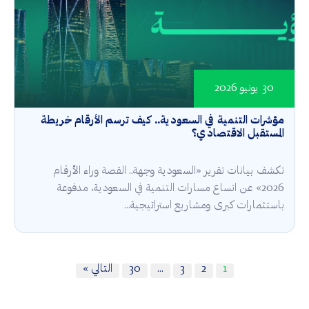
30 يونيو 2026
مؤشرات التنمية في السعودية.. كيف ترسم الأرقام خريطة
المستقبل الاقتصادي؟
تكشف بيانات تقرير «السعودية وجهة.. القصة وراء الأرقام
2026» عن اتساع مسارات التنمية في السعودية، مدفوعة
باستثمارات كبرى ومشاريع استراتيجية...
1
2
3
…
30
التالي »