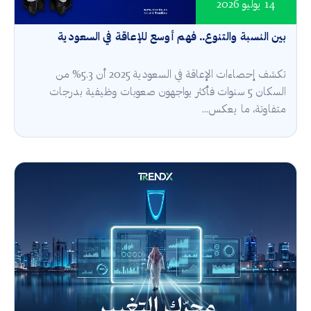
14 يوليو 2026
بين النسبة والتنوع.. فهم أوسع للإعاقة في السعودية
تكشف إحصاءات الإعاقة في السعودية 2025 أن 5.3% من
السكان 5 سنوات فأكثر يواجهون صعوبات وظيفية بدرجات
متفاوتة، ما يعكس...