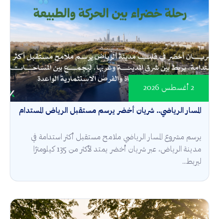
2 أغسطس 2026
المسار الرياضي.. شريان أخضر يرسم مستقبل الرياض المستدام
يرسم مشروع المسار الرياضي ملامح مستقبل أكثر استدامة في
مدينة الرياض، عبر شريان أخضر يمتد لأكثر من 135 كيلومترًا
ليربط...