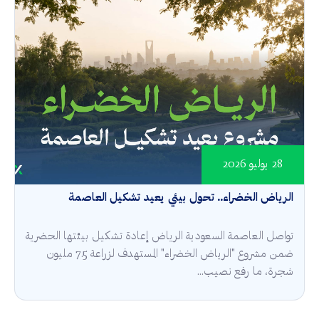
28 يوليو 2026
الرياض الخضراء.. تحول بيئي يعيد تشكيل العاصمة
تواصل العاصمة السعودية الرياض إعادة تشكيل بيئتها الحضرية
ضمن مشروع "الرياض الخضراء" المستهدف لزراعة 7.5 مليون
شجرة، ما رفع نصيب...