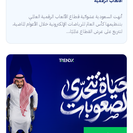
الألعاب الرقمية
أنهت السعودية عشوائية قطاع الألعاب الرقمية العالمي
بتنظيمها كأس العالم للرياضات الإلكترونية خلال الأعوام الماضية،
لتتربع على عرش القطاع عالميًا،...