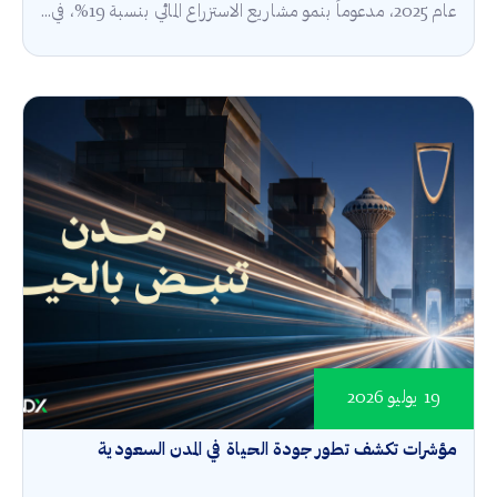
عام 2025، مدعوماً بنمو مشاريع الاستزراع المائي بنسبة 19%، في...
19 يوليو 2026
مؤشرات تكشف تطور جودة الحياة في المدن السعودية