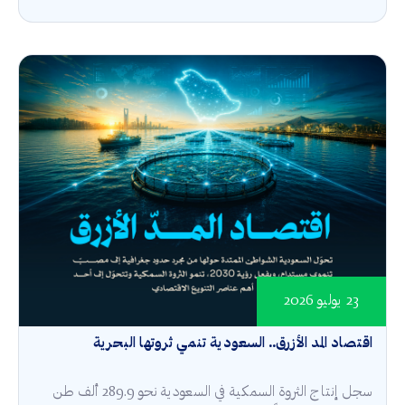
23 يوليو 2026
اقتصاد المد الأزرق.. السعودية تنمي ثروتها البحرية
سجل إنتاج الثروة السمكية في السعودية نحو 289.9 ألف طن