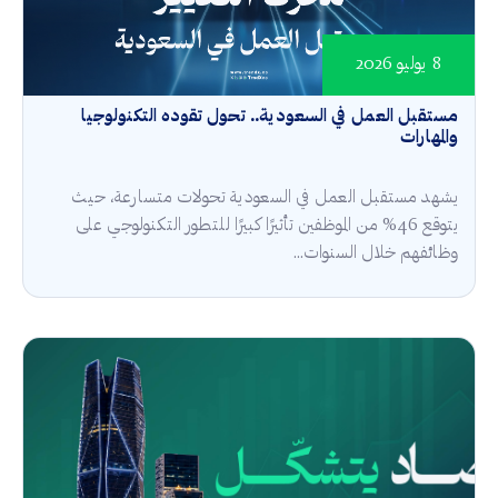
8 يوليو 2026
مستقبل العمل في السعودية.. تحول تقوده التكنولوجيا
والمهارات
يشهد مستقبل العمل في السعودية تحولات متسارعة، حيث
يتوقع 46% من الموظفين تأثيرًا كبيرًا للتطور التكنولوجي على
وظائفهم خلال السنوات...