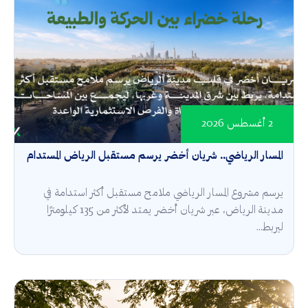
2 أغسطس 2026
المسار الرياضي.. شريان أخضر يرسم مستقبل الرياض المستدام
يرسم مشروع المسار الرياضي ملامح مستقبل أكثر استدامة في
مدينة الرياض، عبر شريان أخضر يمتد لأكثر من 135 كيلومترًا
ليربط...