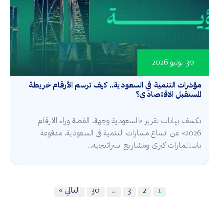
30 يونيو 2026
مؤشرات التنمية في السعودية.. كيف ترسم الأرقام خريطة
المستقبل الاقتصادي؟
تكشف بيانات تقرير «السعودية وجهة.. القصة وراء الأرقام
2026» عن اتساع مسارات التنمية في السعودية، مدفوعة
باستثمارات كبرى ومشاريع استراتيجية...
1
2
3
…
30
التالي »