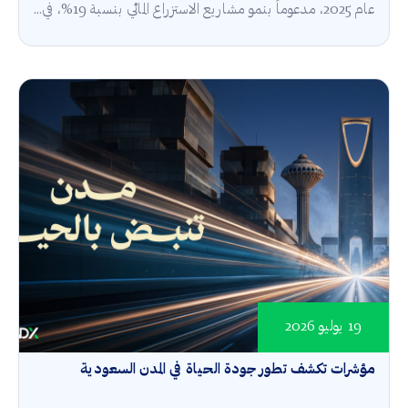
عام 2025، مدعوماً بنمو مشاريع الاستزراع المائي بنسبة 19%، في...
19 يوليو 2026
مؤشرات تكشف تطور جودة الحياة في المدن السعودية