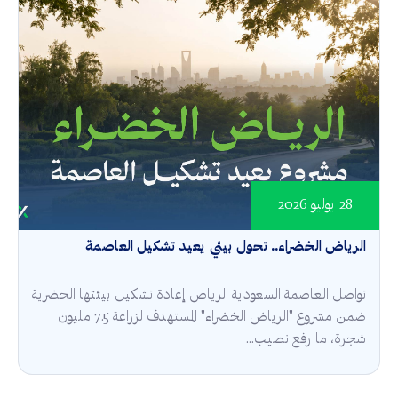
28 يوليو 2026
الرياض الخضراء.. تحول بيئي يعيد تشكيل العاصمة
تواصل العاصمة السعودية الرياض إعادة تشكيل بيئتها الحضرية
ضمن مشروع "الرياض الخضراء" المستهدف لزراعة 7.5 مليون
شجرة، ما رفع نصيب...