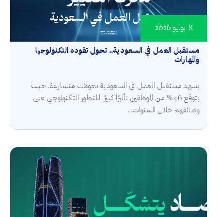
8 يوليو 2026
مستقبل العمل في السعودية.. تحول تقوده التكنولوجيا
والمهارات
يشهد مستقبل العمل في السعودية تحولات متسارعة، حيث
يتوقع 46% من الموظفين تأثيرًا كبيرًا للتطور التكنولوجي على
وظائفهم خلال السنوات...