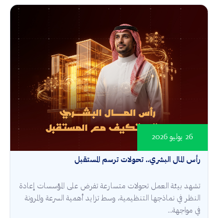
26 يوليو 2026
رأس المال البشري.. تحولات ترسم المستقبل
تشهد بيئة العمل تحولات متسارعة تفرض على المؤسسات إعادة
النظر في نماذجها التنظيمية، وسط تزايد أهمية السرعة والمرونة
في مواجهة...