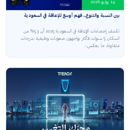
14 يوليو 2026
بين النسبة والتنوع.. فهم أوسع للإعاقة في السعودية
تكشف إحصاءات الإعاقة في السعودية 2025 أن 5.3% من
السكان 5 سنوات فأكثر يواجهون صعوبات وظيفية بدرجات
متفاوتة، ما يعكس...