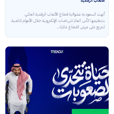
الألعاب الرقمية
أنهت السعودية عشوائية قطاع الألعاب الرقمية العالمي
بتنظيمها كأس العالم للرياضات الإلكترونية خلال الأعوام الماضية،
لتتربع على عرش القطاع عالميًا،...