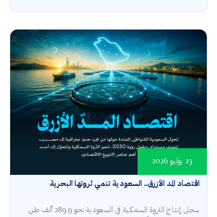
23 يوليو 2026
اقتصاد المد الأزرق.. السعودية تنمي ثروتها البحرية
سجل إنتاج الثروة السمكية في السعودية نحو 289.9 ألف طن