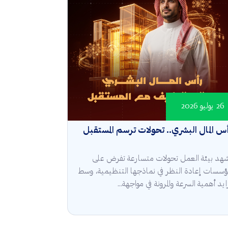
26 يوليو 2026
س المال البشري.. تحولات ترسم المستقبل
هد بيئة العمل تحولات متسارعة تفرض على
مؤسسات إعادة النظر في نماذجها التنظيمية، وسط
ايد أهمية السرعة والمرونة في مواجهة...