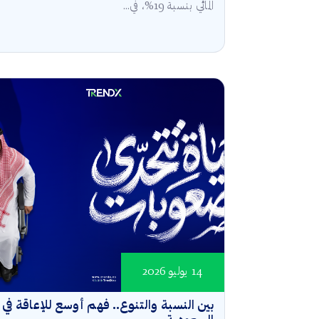
المائي بنسبة 19%، في...
14 يوليو 2026
بين النسبة والتنوع.. فهم أوسع للإعاقة في