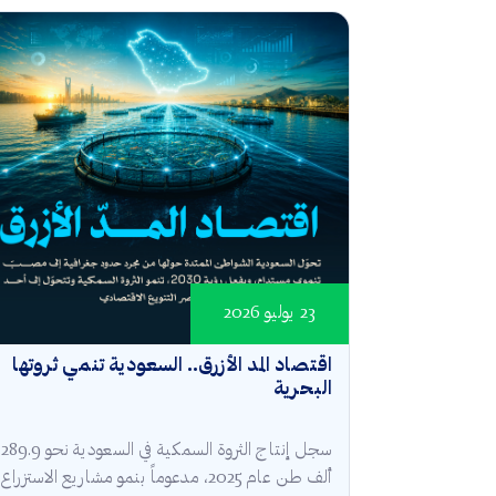
23 يوليو 2026
اقتصاد المد الأزرق.. السعودية تنمي ثروتها
البحرية
سجل إنتاج الثروة السمكية في السعودية نحو 289.9
ألف طن عام 2025، مدعوماً بنمو مشاريع الاستزراع