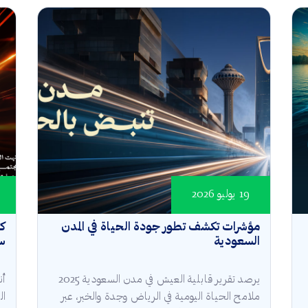
19 يوليو 2026
مؤشرات تكشف تطور جودة الحياة في المدن
كأ
السعودية
سع
يرصد تقرير قابلية العيش في مدن السعودية 2025
أن
ملامح الحياة اليومية في الرياض وجدة والخبر، عبر
ال