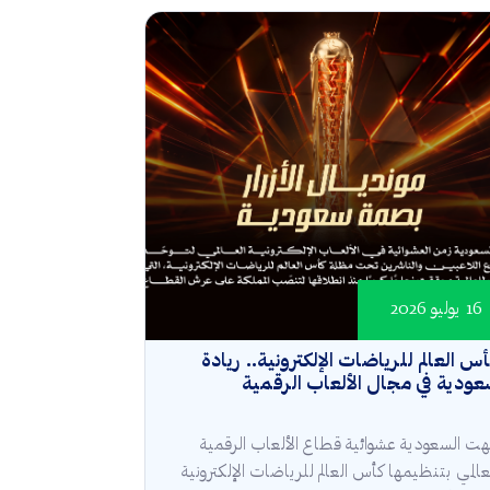
16 يوليو 2026
س العالم للرياضات الإلكترونية.. ريادة
ودية في مجال الألعاب الرقمية
هت السعودية عشوائية قطاع الألعاب الرقمية
عالمي بتنظيمها كأس العالم للرياضات الإلكترونية