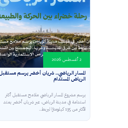
2 أغسطس 2026
المسار الرياضي.. شريان أخضر يرسم مستقبل
الرياض المستدام
يرسم مشروع المسار الرياضي ملامح مستقبل أكثر
استدامة في مدينة الرياض، عبر شريان أخضر يمتد
لأكثر من 135 كيلومترًا ليربط...