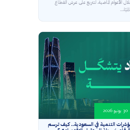
ال الأعوام الماضية، لتتربع على عرش القطاع
ميًا،...
30 يونيو 2026
شرات التنمية في السعودية.. كيف ترسم