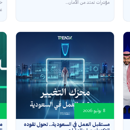
مؤشرات تمتد من الأمان...
خل
عال
8 يوليو 2026
مستقبل العمل في السعودية.. تحول تقوده
مؤ