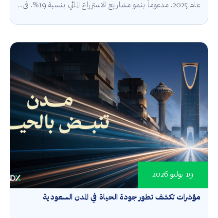
عام 2025، مدعوماً بنمو مشاريع الاستزراع المائي بنسبة 19%، في...
19 يوليو 2026
مؤشرات تكشف تطور جودة الحياة في المدن السعودية