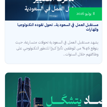
8 يوليو 2026
مستقبل العمل في السعودية.. تحول تقوده التكنولوجيا
والمهارات
يشهد مستقبل العمل في السعودية تحولات متسارعة، حيث
يتوقع 46% من الموظفين تأثيرًا كبيرًا للتطور التكنولوجي على
وظائفهم خلال السنوات...