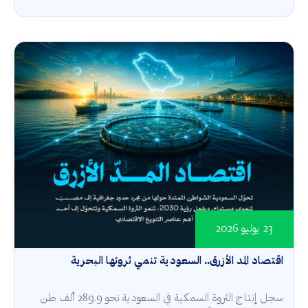
23 يوليو 2026
اقتصاد المد الأزرق.. السعودية تنمي ثروتها البحرية
سجل إنتاج الثروة السمكية في السعودية نحو 289.9 ألف طن