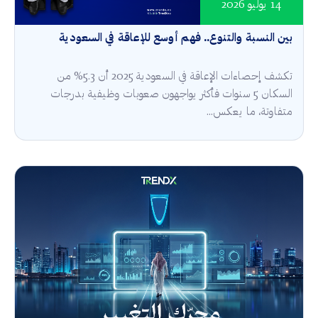
14 يوليو 2026
بين النسبة والتنوع.. فهم أوسع للإعاقة في السعودية
تكشف إحصاءات الإعاقة في السعودية 2025 أن 5.3% من
السكان 5 سنوات فأكثر يواجهون صعوبات وظيفية بدرجات
متفاوتة، ما يعكس...