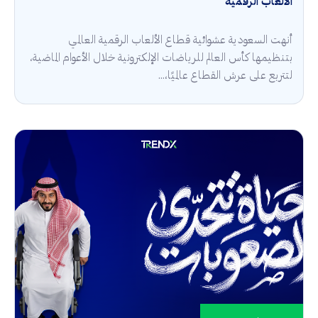
الألعاب الرقمية
أنهت السعودية عشوائية قطاع الألعاب الرقمية العالمي
بتنظيمها كأس العالم للرياضات الإلكترونية خلال الأعوام الماضية،
لتتربع على عرش القطاع عالميًا،...