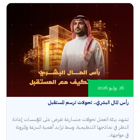
26 يوليو 2026
رأس المال البشري.. تحولات ترسم المستقبل
تشهد بيئة العمل تحولات متسارعة تفرض على المؤسسات إعادة
النظر في نماذجها التنظيمية، وسط تزايد أهمية السرعة والمرونة
في مواجهة...