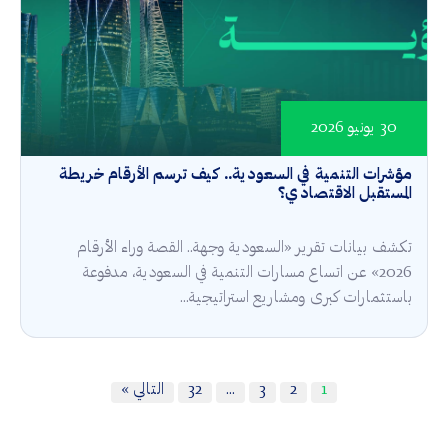
30 يونيو 2026
مؤشرات التنمية في السعودية.. كيف ترسم الأرقام خريطة
المستقبل الاقتصادي؟
تكشف بيانات تقرير «السعودية وجهة.. القصة وراء الأرقام
2026» عن اتساع مسارات التنمية في السعودية، مدفوعة
باستثمارات كبرى ومشاريع استراتيجية...
1
2
3
…
32
التالي »