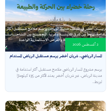
2 أغسطس 2026
المسار الرياضي.. شريان أخضر يرسم مستقبل الرياض المستدام
يرسم مشروع المسار الرياضي ملامح مستقبل أكثر استدامة في
مدينة الرياض، عبر شريان أخضر يمتد لأكثر من 135 كيلومترًا
ليربط...