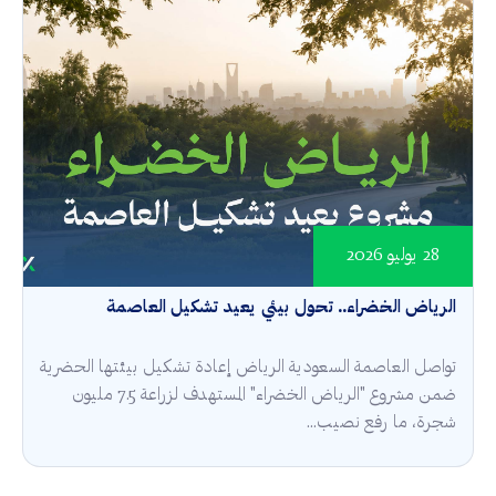
28 يوليو 2026
الرياض الخضراء.. تحول بيئي يعيد تشكيل العاصمة
تواصل العاصمة السعودية الرياض إعادة تشكيل بيئتها الحضرية
ضمن مشروع "الرياض الخضراء" المستهدف لزراعة 7.5 مليون
شجرة، ما رفع نصيب...