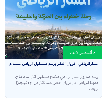
2 أغسطس 2026
المسار الرياضي.. شريان أخضر يرسم مستقبل الرياض المستدام
يرسم مشروع المسار الرياضي ملامح مستقبل أكثر استدامة في
مدينة الرياض، عبر شريان أخضر يمتد لأكثر من 135 كيلومترًا
ليربط...