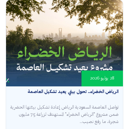
28 يوليو 2026
الرياض الخضراء.. تحول بيئي يعيد تشكيل العاصمة
تواصل العاصمة السعودية الرياض إعادة تشكيل بيئتها الحضرية
ضمن مشروع "الرياض الخضراء" المستهدف لزراعة 7.5 مليون
شجرة، ما رفع نصيب...