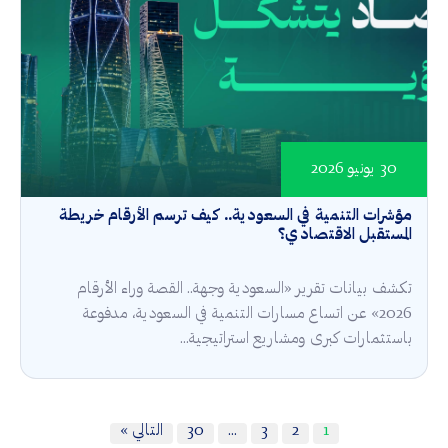
30 يونيو 2026
مؤشرات التنمية في السعودية.. كيف ترسم الأرقام خريطة
المستقبل الاقتصادي؟
تكشف بيانات تقرير «السعودية وجهة.. القصة وراء الأرقام
2026» عن اتساع مسارات التنمية في السعودية، مدفوعة
باستثمارات كبرى ومشاريع استراتيجية...
1
2
3
…
30
التالي »