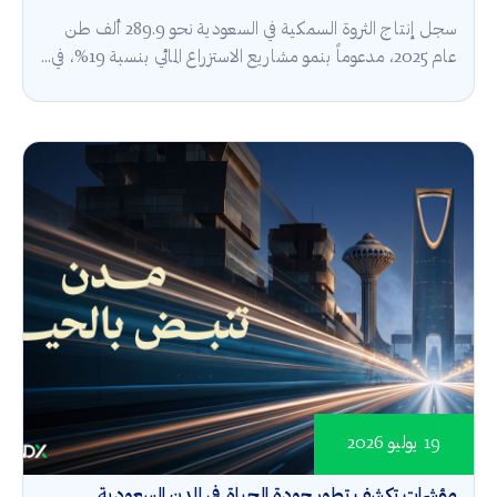
سجل إنتاج الثروة السمكية في السعودية نحو 289.9 ألف طن
عام 2025، مدعوماً بنمو مشاريع الاستزراع المائي بنسبة 19%، في...
19 يوليو 2026
مؤشرات تكشف تطور جودة الحياة في المدن السعودية