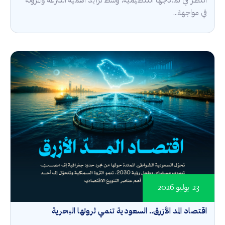
النظر في نماذجها التنظيمية، وسط تزايد أهمية السرعة والمرونة
في مواجهة...
23 يوليو 2026
اقتصاد المد الأزرق.. السعودية تنمي ثروتها البحرية