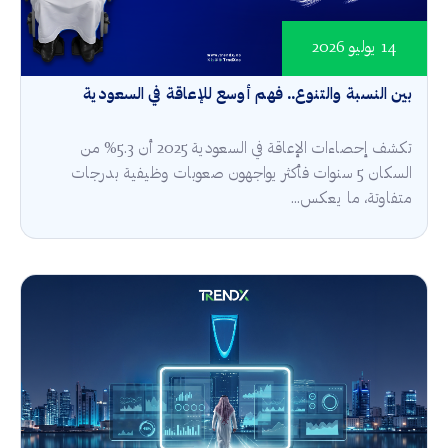
14 يوليو 2026
بين النسبة والتنوع.. فهم أوسع للإعاقة في السعودية
تكشف إحصاءات الإعاقة في السعودية 2025 أن 5.3% من
السكان 5 سنوات فأكثر يواجهون صعوبات وظيفية بدرجات
متفاوتة، ما يعكس...