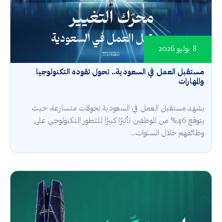
8 يوليو 2026
مستقبل العمل في السعودية.. تحول تقوده التكنولوجيا
والمهارات
يشهد مستقبل العمل في السعودية تحولات متسارعة، حيث
يتوقع 46% من الموظفين تأثيرًا كبيرًا للتطور التكنولوجي على
وظائفهم خلال السنوات...