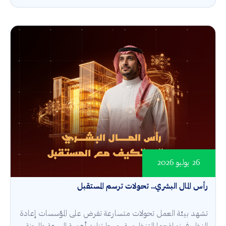
26 يوليو 2026
رأس المال البشري.. تحولات ترسم المستقبل
تشهد بيئة العمل تحولات متسارعة تفرض على المؤسسات إعادة