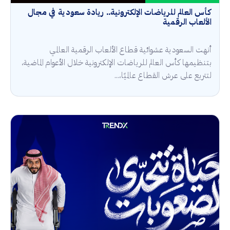
كأس العالم للرياضات الإلكترونية.. ريادة سعودية في مجال
الألعاب الرقمية
أنهت السعودية عشوائية قطاع الألعاب الرقمية العالمي
بتنظيمها كأس العالم للرياضات الإلكترونية خلال الأعوام الماضية،
لتتربع على عرش القطاع عالميًا،...