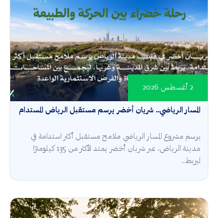
2 أغسطس 2026
المسار الرياضي.. شريان أخضر يرسم مستقبل الرياض المستدام
يرسم مشروع المسار الرياضي ملامح مستقبل أكثر استدامة في
مدينة الرياض، عبر شريان أخضر يمتد لأكثر من 135 كيلومترًا
ليربط...