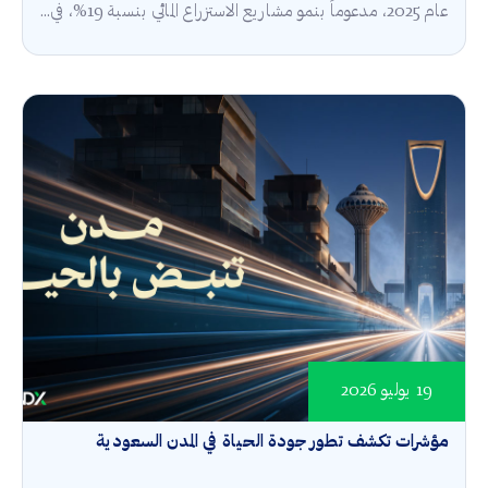
عام 2025، مدعوماً بنمو مشاريع الاستزراع المائي بنسبة 19%، في...
19 يوليو 2026
مؤشرات تكشف تطور جودة الحياة في المدن السعودية