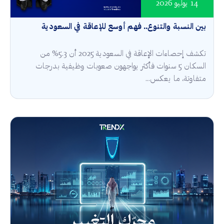
14 يوليو 2026
بين النسبة والتنوع.. فهم أوسع للإعاقة في السعودية
تكشف إحصاءات الإعاقة في السعودية 2025 أن 5.3% من
السكان 5 سنوات فأكثر يواجهون صعوبات وظيفية بدرجات
متفاوتة، ما يعكس...