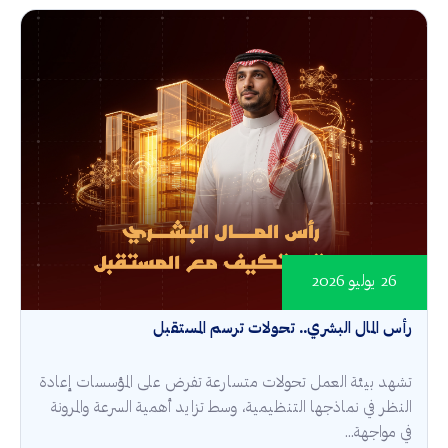
26 يوليو 2026
رأس المال البشري.. تحولات ترسم المستقبل
تشهد بيئة العمل تحولات متسارعة تفرض على المؤسسات إعادة
النظر في نماذجها التنظيمية، وسط تزايد أهمية السرعة والمرونة
في مواجهة...