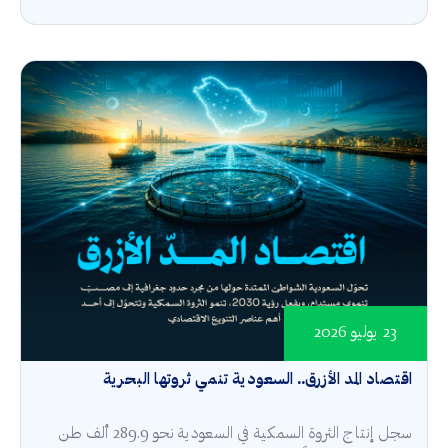
23 يوليو 2026
اقتصاد المد الأزرق.. السعودية تنمي ثروتها البحرية
سجل إنتاج الثروة السمكية في السعودية نحو 289.9 ألف طن