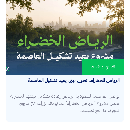
28 يوليو 2026
الرياض الخضراء.. تحول بيئي يعيد تشكيل العاصمة
تواصل العاصمة السعودية الرياض إعادة تشكيل بيئتها الحضرية
ضمن مشروع "الرياض الخضراء" المستهدف لزراعة 7.5 مليون
شجرة، ما رفع نصيب...