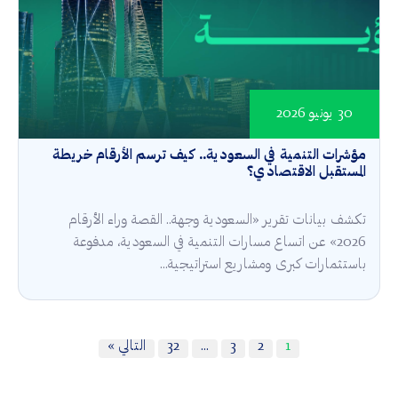
30 يونيو 2026
مؤشرات التنمية في السعودية.. كيف ترسم الأرقام خريطة
المستقبل الاقتصادي؟
تكشف بيانات تقرير «السعودية وجهة.. القصة وراء الأرقام
2026» عن اتساع مسارات التنمية في السعودية، مدفوعة
باستثمارات كبرى ومشاريع استراتيجية...
1
2
3
…
32
التالي »