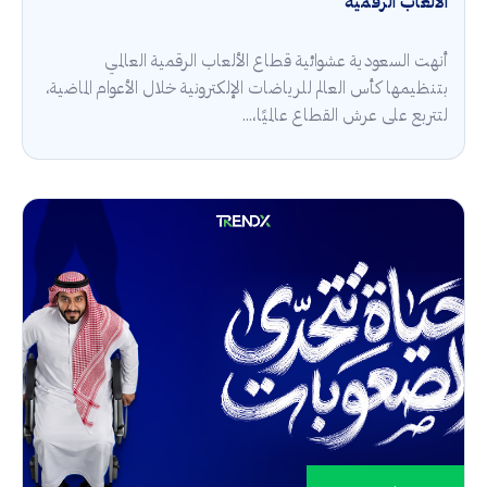
الألعاب الرقمية
أنهت السعودية عشوائية قطاع الألعاب الرقمية العالمي
بتنظيمها كأس العالم للرياضات الإلكترونية خلال الأعوام الماضية،
لتتربع على عرش القطاع عالميًا،...