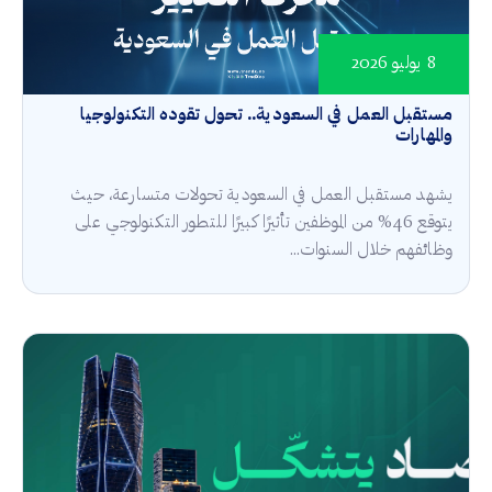
8 يوليو 2026
مستقبل العمل في السعودية.. تحول تقوده التكنولوجيا
والمهارات
يشهد مستقبل العمل في السعودية تحولات متسارعة، حيث
يتوقع 46% من الموظفين تأثيرًا كبيرًا للتطور التكنولوجي على
وظائفهم خلال السنوات...