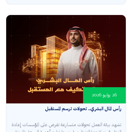
26 يوليو 2026
رأس المال البشري.. تحولات ترسم المستقبل
تشهد بيئة العمل تحولات متسارعة تفرض على المؤسسات إعادة