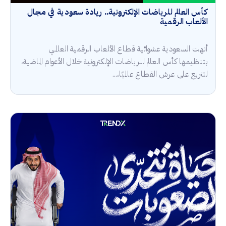
كأس العالم للرياضات الإلكترونية.. ريادة سعودية في مجال
الألعاب الرقمية
أنهت السعودية عشوائية قطاع الألعاب الرقمية العالمي
بتنظيمها كأس العالم للرياضات الإلكترونية خلال الأعوام الماضية،
لتتربع على عرش القطاع عالميًا،...