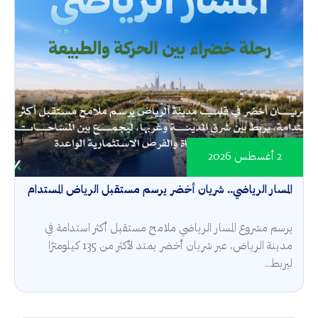
2 أغسطس 2026
المسار الرياضي.. شريان أخضر يرسم مستقبل الرياض المستدام
يرسم مشروع المسار الرياضي ملامح مستقبل أكثر استدامة في
مدينة الرياض، عبر شريان أخضر يمتد لأكثر من 135 كيلومترًا
ليربط...