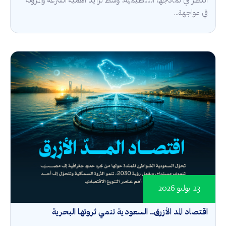
النظر في نماذجها التنظيمية، وسط تزايد أهمية السرعة والمرونة
في مواجهة...
23 يوليو 2026
اقتصاد المد الأزرق.. السعودية تنمي ثروتها البحرية