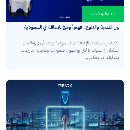
14 يوليو 2026
بين النسبة والتنوع.. فهم أوسع للإعاقة في السعودية
تكشف إحصاءات الإعاقة في السعودية 2025 أن 5.3% من
السكان 5 سنوات فأكثر يواجهون صعوبات وظيفية بدرجات
متفاوتة، ما يعكس...