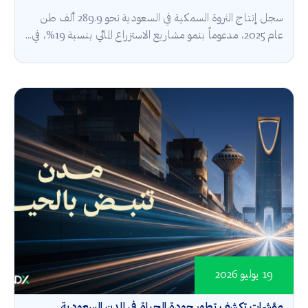
سجل إنتاج الثروة السمكية في السعودية نحو 289.9 ألف طن
عام 2025، مدعوماً بنمو مشاريع الاستزراع المائي بنسبة 19%، في...
19 يوليو 2026
مؤشرات تكشف تطور جودة الحياة في المدن السعودية