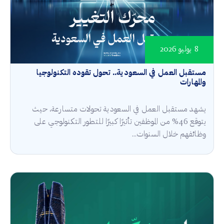
8 يوليو 2026
مستقبل العمل في السعودية.. تحول تقوده التكنولوجيا
والمهارات
يشهد مستقبل العمل في السعودية تحولات متسارعة، حيث
يتوقع 46% من الموظفين تأثيرًا كبيرًا للتطور التكنولوجي على
وظائفهم خلال السنوات...