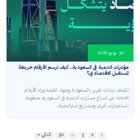
30 يونيو 2026
مؤشرات التنمية في السعودية.. كيف ترسم الأرقام خريطة
المستقبل الاقتصادي؟
تكشف بيانات تقرير «السعودية وجهة.. القصة وراء الأرقام
2026» عن اتساع مسارات التنمية في السعودية، مدفوعة
باستثمارات كبرى ومشاريع استراتيجية...
1
2
3
…
30
التالي »