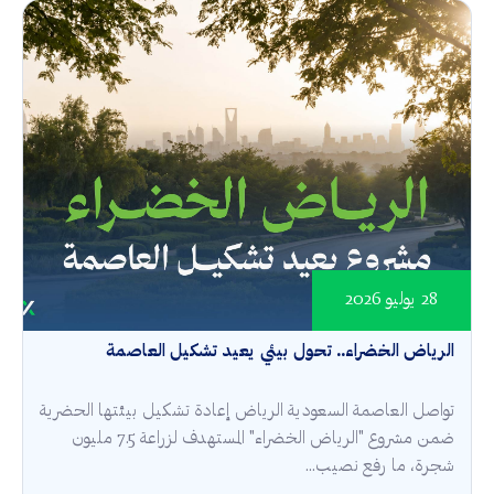
28 يوليو 2026
الرياض الخضراء.. تحول بيئي يعيد تشكيل العاصمة
تواصل العاصمة السعودية الرياض إعادة تشكيل بيئتها الحضرية
ضمن مشروع "الرياض الخضراء" المستهدف لزراعة 7.5 مليون
شجرة، ما رفع نصيب...