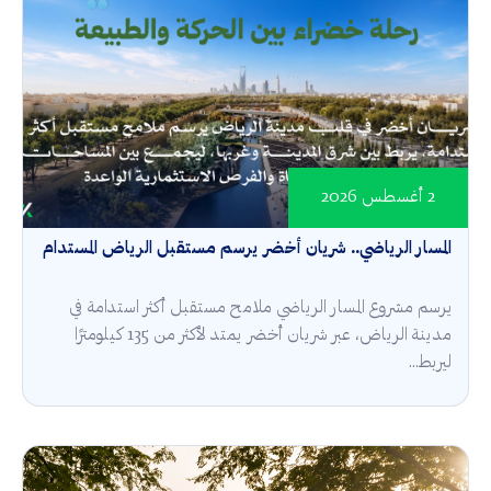
2 أغسطس 2026
المسار الرياضي.. شريان أخضر يرسم مستقبل الرياض المستدام
يرسم مشروع المسار الرياضي ملامح مستقبل أكثر استدامة في
مدينة الرياض، عبر شريان أخضر يمتد لأكثر من 135 كيلومترًا
ليربط...