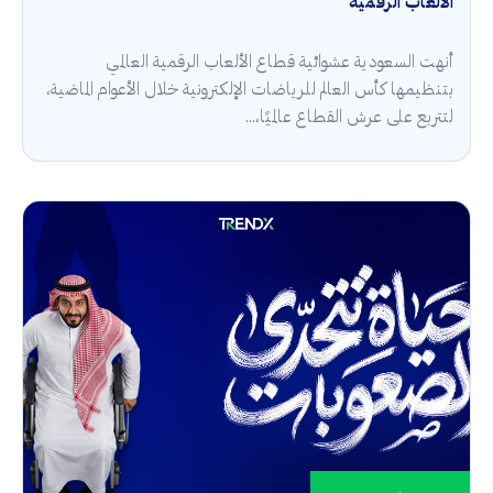
الألعاب الرقمية
أنهت السعودية عشوائية قطاع الألعاب الرقمية العالمي
بتنظيمها كأس العالم للرياضات الإلكترونية خلال الأعوام الماضية،
لتتربع على عرش القطاع عالميًا،...