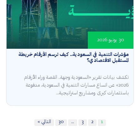
30 يونيو 2026
مؤشرات التنمية في السعودية.. كيف ترسم الأرقام خريطة
المستقبل الاقتصادي؟
تكشف بيانات تقرير «السعودية وجهة.. القصة وراء الأرقام
2026» عن اتساع مسارات التنمية في السعودية، مدفوعة
باستثمارات كبرى ومشاريع استراتيجية...
1
2
3
…
30
التالي »