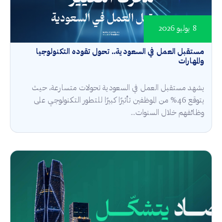
8 يوليو 2026
مستقبل العمل في السعودية.. تحول تقوده التكنولوجيا
والمهارات
يشهد مستقبل العمل في السعودية تحولات متسارعة، حيث
يتوقع 46% من الموظفين تأثيرًا كبيرًا للتطور التكنولوجي على
وظائفهم خلال السنوات...