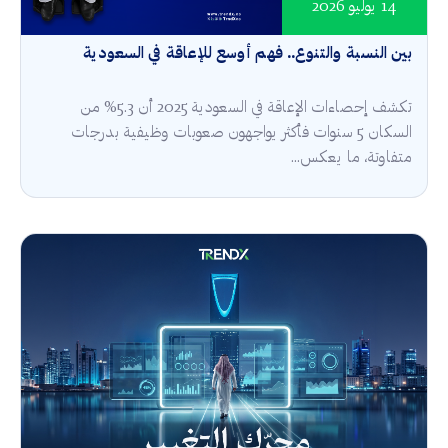
14 يوليو 2026
بين النسبة والتنوع.. فهم أوسع للإعاقة في السعودية
تكشف إحصاءات الإعاقة في السعودية 2025 أن 5.3% من
السكان 5 سنوات فأكثر يواجهون صعوبات وظيفية بدرجات
متفاوتة، ما يعكس...