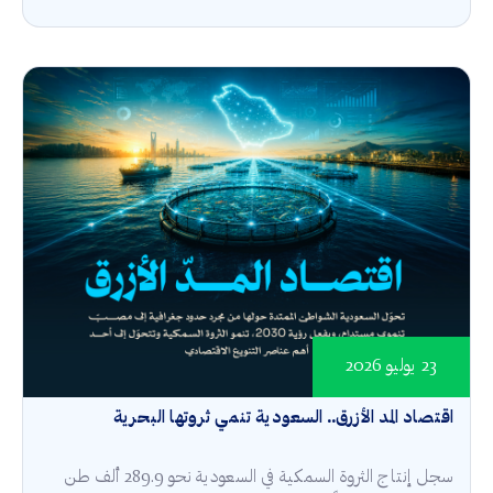
23 يوليو 2026
اقتصاد المد الأزرق.. السعودية تنمي ثروتها البحرية
سجل إنتاج الثروة السمكية في السعودية نحو 289.9 ألف طن