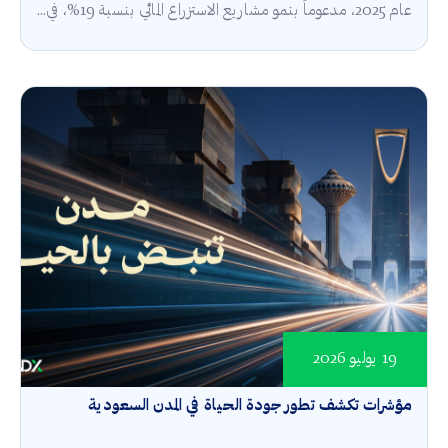
عام 2025، مدعوماً بنمو مشاريع الاستزراع المائي بنسبة 19%، في...
19 يوليو 2026
مؤشرات تكشف تطور جودة الحياة في المدن السعودية