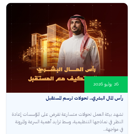
26 يوليو 2026
رأس المال البشري.. تحولات ترسم المستقبل
تشهد بيئة العمل تحولات متسارعة تفرض على المؤسسات إعادة
النظر في نماذجها التنظيمية، وسط تزايد أهمية السرعة والمرونة
في مواجهة...