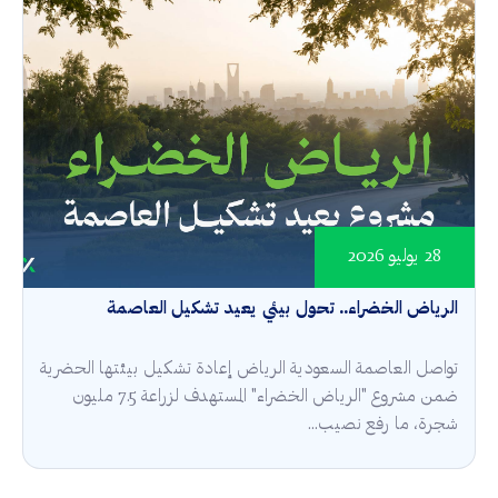
28 يوليو 2026
الرياض الخضراء.. تحول بيئي يعيد تشكيل العاصمة
تواصل العاصمة السعودية الرياض إعادة تشكيل بيئتها الحضرية
ضمن مشروع "الرياض الخضراء" المستهدف لزراعة 7.5 مليون
شجرة، ما رفع نصيب...