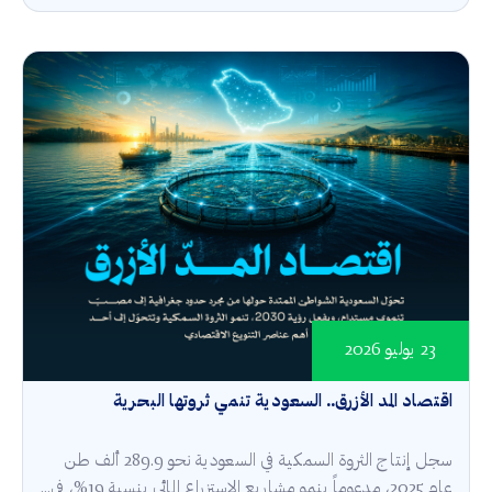
23 يوليو 2026
اقتصاد المد الأزرق.. السعودية تنمي ثروتها البحرية
سجل إنتاج الثروة السمكية في السعودية نحو 289.9 ألف طن
عام 2025، مدعوماً بنمو مشاريع الاستزراع المائي بنسبة 19%، في...