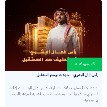
26 يوليو 2026
رأس المال البشري.. تحولات ترسم المستقبل
تشهد بيئة العمل تحولات متسارعة تفرض على المؤسسات إعادة
النظر في نماذجها التنظيمية، وسط تزايد أهمية السرعة والمرونة
في مواجهة...