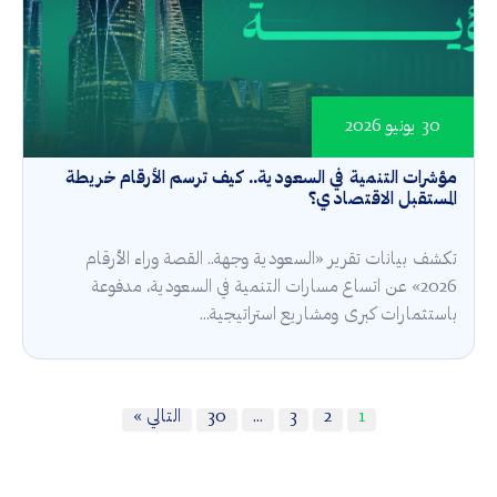
30 يونيو 2026
مؤشرات التنمية في السعودية.. كيف ترسم الأرقام خريطة
المستقبل الاقتصادي؟
تكشف بيانات تقرير «السعودية وجهة.. القصة وراء الأرقام
2026» عن اتساع مسارات التنمية في السعودية، مدفوعة
باستثمارات كبرى ومشاريع استراتيجية...
1
2
3
…
30
التالي »