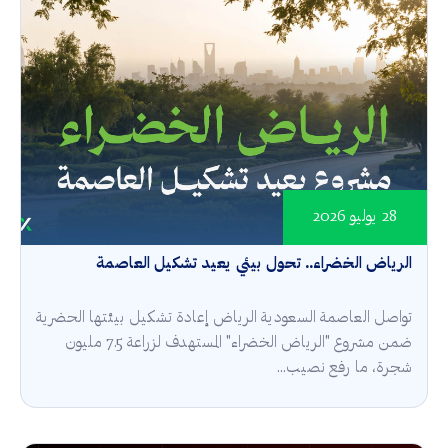
28 يوليو 2026
الرياض الخضراء.. تحول بيئي يعيد تشكيل العاصمة
تواصل العاصمة السعودية الرياض إعادة تشكيل بيئتها الحضرية
ضمن مشروع "الرياض الخضراء" المستهدف لزراعة 7.5 مليون
شجرة، ما رفع نصيب...