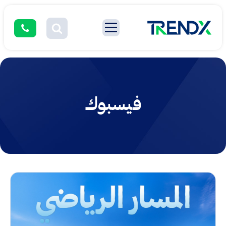
فيسبوك