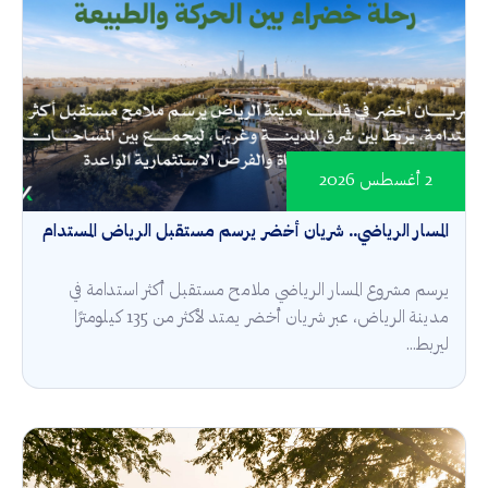
2 أغسطس 2026
المسار الرياضي.. شريان أخضر يرسم مستقبل الرياض المستدام
يرسم مشروع المسار الرياضي ملامح مستقبل أكثر استدامة في
مدينة الرياض، عبر شريان أخضر يمتد لأكثر من 135 كيلومترًا
ليربط...