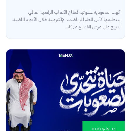
أنهت السعودية عشوائية قطاع الألعاب الرقمية العالمي
بتنظيمها كأس العالم للرياضات الإلكترونية خلال الأعوام الماضية،
لتتربع على عرش القطاع عالميًا،...
14 يوليو 2026