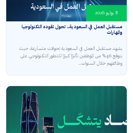
8 يوليو 2026
مستقبل العمل في السعودية.. تحول تقوده التكنولوجيا
والمهارات
يشهد مستقبل العمل في السعودية تحولات متسارعة، حيث
يتوقع 46% من الموظفين تأثيرًا كبيرًا للتطور التكنولوجي على
وظائفهم خلال السنوات...