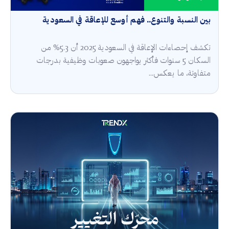
بين النسبة والتنوع.. فهم أوسع للإعاقة في السعودية
تكشف إحصاءات الإعاقة في السعودية 2025 أن 5.3% من
السكان 5 سنوات فأكثر يواجهون صعوبات وظيفية بدرجات
متفاوتة، ما يعكس...