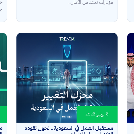
مؤشرات تمتد من الأمان...
خل
عال
8 يوليو 2026
مستقبل العمل في السعودية.. تحول تقوده
مؤ