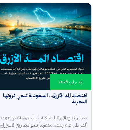
23 يوليو 2026
اقتصاد المد الأزرق.. السعودية تنمي ثروتها
البحرية
سجل إنتاج الثروة السمكية في السعودية نحو 289.9
ألف طن عام 2025، مدعوماً بنمو مشاريع الاستزراع