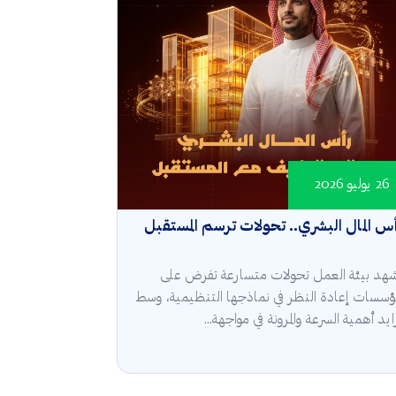
26 يوليو 2026
س المال البشري.. تحولات ترسم المستقبل
هد بيئة العمل تحولات متسارعة تفرض على
مؤسسات إعادة النظر في نماذجها التنظيمية، وسط
ايد أهمية السرعة والمرونة في مواجهة...