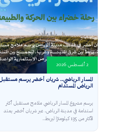
2 أغسطس 2026
المسار الرياضي.. شريان أخضر يرسم مستقبل
الرياض المستدام
يرسم مشروع المسار الرياضي ملامح مستقبل أكثر
استدامة في مدينة الرياض، عبر شريان أخضر يمتد
لأكثر من 135 كيلومترًا ليربط...