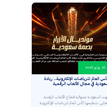
16 يوليو 2026
س العالم للرياضات الإلكترونية.. ريادة
ودية في مجال الألعاب الرقمية
هت السعودية عشوائية قطاع الألعاب الرقمية
عالمي بتنظيمها كأس العالم للرياضات الإلكترونية