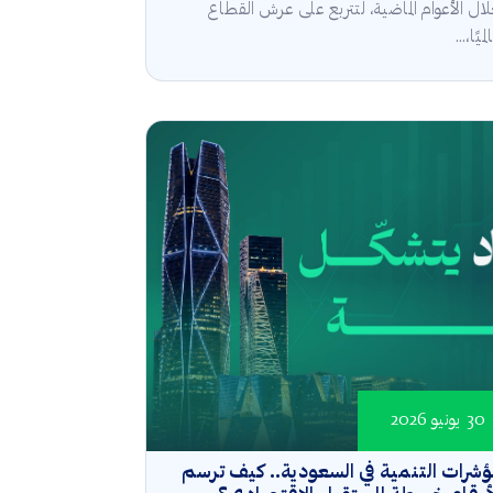
ال الأعوام الماضية، لتتربع على عرش القطاع
ميًا،...
30 يونيو 2026
شرات التنمية في السعودية.. كيف ترسم