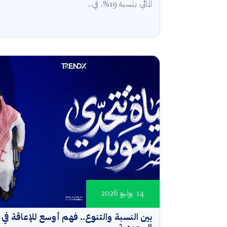
المائي بنسبة 19%، في...
14 يوليو 2026
بين النسبة والتنوع.. فهم أوسع للإعاقة في