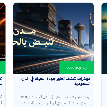
19 يوليو 2026
مؤشرات تكشف تطور جودة الحياة في المدن
كأ
السعودية
سع
يرصد تقرير قابلية العيش في مدن السعودية 2025
أن
ملامح الحياة اليومية في الرياض وجدة والخبر، عبر
ال