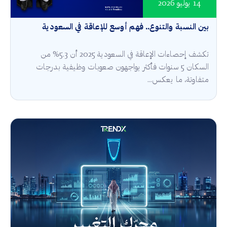
14 يوليو 2026
بين النسبة والتنوع.. فهم أوسع للإعاقة في السعودية
تكشف إحصاءات الإعاقة في السعودية 2025 أن 5.3% من
السكان 5 سنوات فأكثر يواجهون صعوبات وظيفية بدرجات
متفاوتة، ما يعكس...