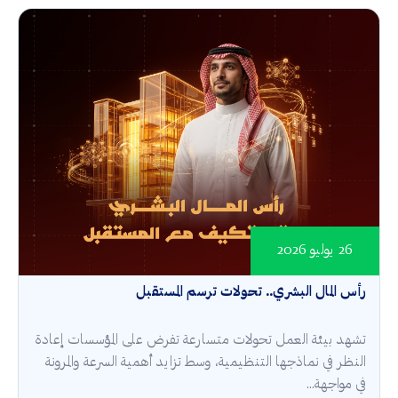
26 يوليو 2026
رأس المال البشري.. تحولات ترسم المستقبل
تشهد بيئة العمل تحولات متسارعة تفرض على المؤسسات إعادة
النظر في نماذجها التنظيمية، وسط تزايد أهمية السرعة والمرونة
في مواجهة...