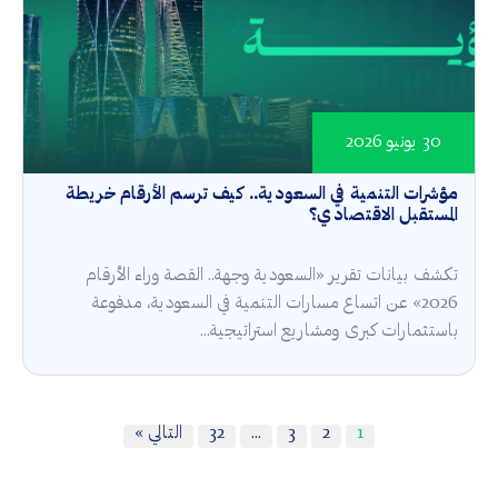
30 يونيو 2026
مؤشرات التنمية في السعودية.. كيف ترسم الأرقام خريطة
المستقبل الاقتصادي؟
تكشف بيانات تقرير «السعودية وجهة.. القصة وراء الأرقام
2026» عن اتساع مسارات التنمية في السعودية، مدفوعة
باستثمارات كبرى ومشاريع استراتيجية...
1
2
3
…
32
التالي »