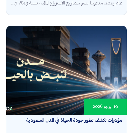
عام 2025، مدعوماً بنمو مشاريع الاستزراع المائي بنسبة 19%، في...
19 يوليو 2026
مؤشرات تكشف تطور جودة الحياة في المدن السعودية