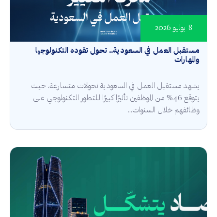
8 يوليو 2026
مستقبل العمل في السعودية.. تحول تقوده التكنولوجيا
والمهارات
يشهد مستقبل العمل في السعودية تحولات متسارعة، حيث
يتوقع 46% من الموظفين تأثيرًا كبيرًا للتطور التكنولوجي على
وظائفهم خلال السنوات...