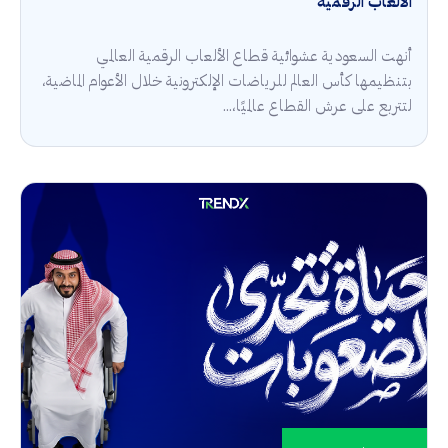
الألعاب الرقمية
أنهت السعودية عشوائية قطاع الألعاب الرقمية العالمي
بتنظيمها كأس العالم للرياضات الإلكترونية خلال الأعوام الماضية،
لتتربع على عرش القطاع عالميًا،...