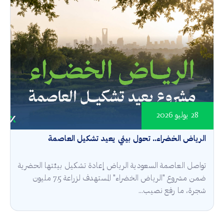
28 يوليو 2026
الرياض الخضراء.. تحول بيئي يعيد تشكيل العاصمة
تواصل العاصمة السعودية الرياض إعادة تشكيل بيئتها الحضرية
ضمن مشروع "الرياض الخضراء" المستهدف لزراعة 7.5 مليون
شجرة، ما رفع نصيب...