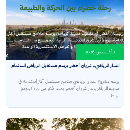
2 أغسطس 2026
المسار الرياضي.. شريان أخضر يرسم مستقبل الرياض المستدام
يرسم مشروع المسار الرياضي ملامح مستقبل أكثر استدامة في
مدينة الرياض، عبر شريان أخضر يمتد لأكثر من 135 كيلومترًا
ليربط...