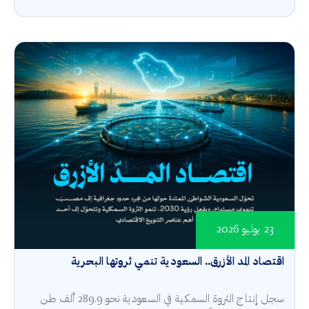
23 يوليو 2026
اقتصاد المد الأزرق.. السعودية تنمي ثروتها البحرية
سجل إنتاج الثروة السمكية في السعودية نحو 289.9 ألف طن