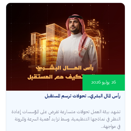
26 يوليو 2026
رأس المال البشري.. تحولات ترسم المستقبل
تشهد بيئة العمل تحولات متسارعة تفرض على المؤسسات إعادة
النظر في نماذجها التنظيمية، وسط تزايد أهمية السرعة والمرونة
في مواجهة...