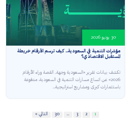
30 يونيو 2026
مؤشرات التنمية في السعودية.. كيف ترسم الأرقام خريطة
المستقبل الاقتصادي؟
تكشف بيانات تقرير «السعودية وجهة.. القصة وراء الأرقام
2026» عن اتساع مسارات التنمية في السعودية، مدفوعة
باستثمارات كبرى ومشاريع استراتيجية...
1
2
3
…
30
التالي »