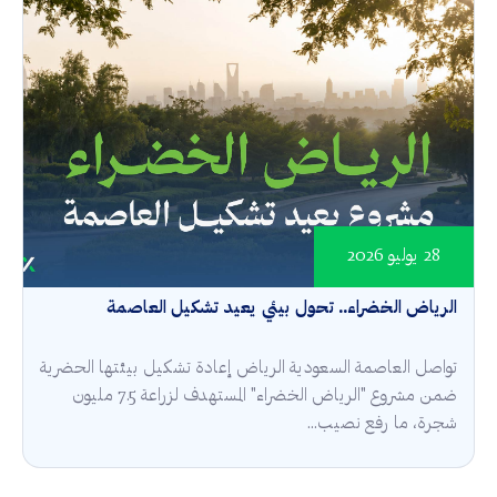
28 يوليو 2026
الرياض الخضراء.. تحول بيئي يعيد تشكيل العاصمة
تواصل العاصمة السعودية الرياض إعادة تشكيل بيئتها الحضرية
ضمن مشروع "الرياض الخضراء" المستهدف لزراعة 7.5 مليون
شجرة، ما رفع نصيب...