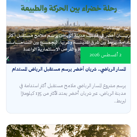
2 أغسطس 2026
المسار الرياضي.. شريان أخضر يرسم مستقبل الرياض المستدام
يرسم مشروع المسار الرياضي ملامح مستقبل أكثر استدامة في
مدينة الرياض، عبر شريان أخضر يمتد لأكثر من 135 كيلومترًا
ليربط...