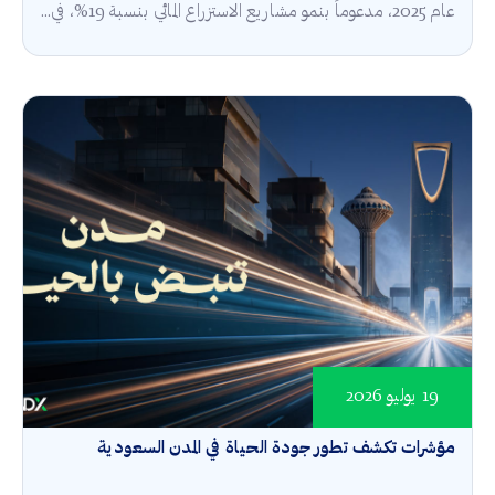
عام 2025، مدعوماً بنمو مشاريع الاستزراع المائي بنسبة 19%، في...
19 يوليو 2026
مؤشرات تكشف تطور جودة الحياة في المدن السعودية