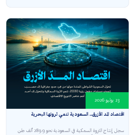
23 يوليو 2026
اقتصاد المد الأزرق.. السعودية تنمي ثروتها البحرية
سجل إنتاج الثروة السمكية في السعودية نحو 289.9 ألف طن