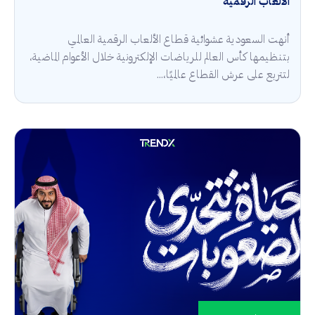
الألعاب الرقمية
أنهت السعودية عشوائية قطاع الألعاب الرقمية العالمي
بتنظيمها كأس العالم للرياضات الإلكترونية خلال الأعوام الماضية،
لتتربع على عرش القطاع عالميًا،...