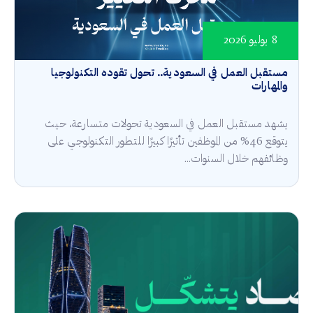
8 يوليو 2026
مستقبل العمل في السعودية.. تحول تقوده التكنولوجيا
والمهارات
يشهد مستقبل العمل في السعودية تحولات متسارعة، حيث
يتوقع 46% من الموظفين تأثيرًا كبيرًا للتطور التكنولوجي على
وظائفهم خلال السنوات...