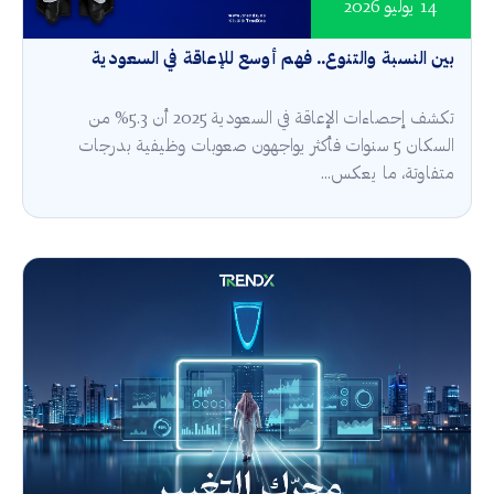
14 يوليو 2026
بين النسبة والتنوع.. فهم أوسع للإعاقة في السعودية
تكشف إحصاءات الإعاقة في السعودية 2025 أن 5.3% من
السكان 5 سنوات فأكثر يواجهون صعوبات وظيفية بدرجات
متفاوتة، ما يعكس...