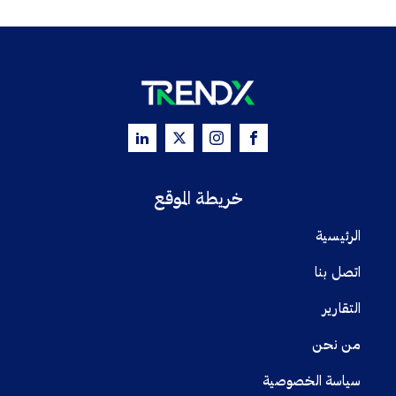
خريطة الموقع
الرئيسية
اتصل بنا
التقارير
من نحن
سياسة الخصوصية