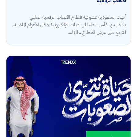
الألعاب الرقمية
أنهت السعودية عشوائية قطاع الألعاب الرقمية العالمي
بتنظيمها كأس العالم للرياضات الإلكترونية خلال الأعوام الماضية،
لتتربع على عرش القطاع عالميًا،...