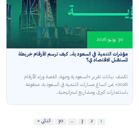
30 يونيو 2026
مؤشرات التنمية في السعودية.. كيف ترسم الأرقام خريطة
المستقبل الاقتصادي؟
تكشف بيانات تقرير «السعودية وجهة.. القصة وراء الأرقام
2026» عن اتساع مسارات التنمية في السعودية، مدفوعة
باستثمارات كبرى ومشاريع استراتيجية...
1
2
3
…
30
التالي »