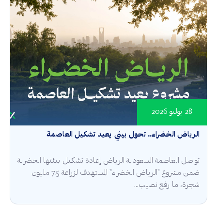
28 يوليو 2026
الرياض الخضراء.. تحول بيئي يعيد تشكيل العاصمة
تواصل العاصمة السعودية الرياض إعادة تشكيل بيئتها الحضرية
ضمن مشروع "الرياض الخضراء" المستهدف لزراعة 7.5 مليون
شجرة، ما رفع نصيب...