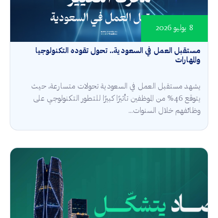
8 يوليو 2026
مستقبل العمل في السعودية.. تحول تقوده التكنولوجيا
والمهارات
يشهد مستقبل العمل في السعودية تحولات متسارعة، حيث
يتوقع 46% من الموظفين تأثيرًا كبيرًا للتطور التكنولوجي على
وظائفهم خلال السنوات...