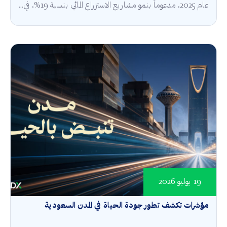
عام 2025، مدعوماً بنمو مشاريع الاستزراع المائي بنسبة 19%، في...
19 يوليو 2026
مؤشرات تكشف تطور جودة الحياة في المدن السعودية