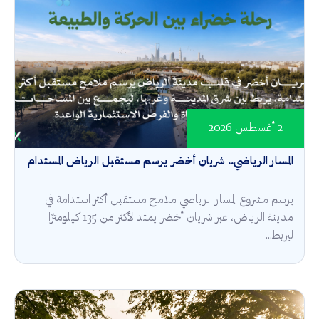
2 أغسطس 2026
المسار الرياضي.. شريان أخضر يرسم مستقبل الرياض المستدام
يرسم مشروع المسار الرياضي ملامح مستقبل أكثر استدامة في
مدينة الرياض، عبر شريان أخضر يمتد لأكثر من 135 كيلومترًا
ليربط...