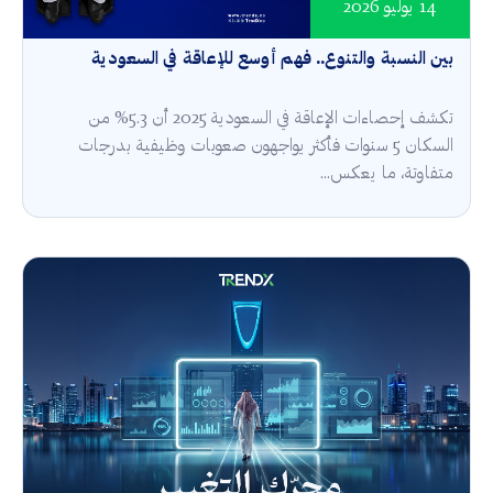
14 يوليو 2026
بين النسبة والتنوع.. فهم أوسع للإعاقة في السعودية
تكشف إحصاءات الإعاقة في السعودية 2025 أن 5.3% من
السكان 5 سنوات فأكثر يواجهون صعوبات وظيفية بدرجات
متفاوتة، ما يعكس...