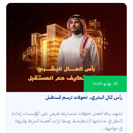
26 يوليو 2026
رأس المال البشري.. تحولات ترسم المستقبل
تشهد بيئة العمل تحولات متسارعة تفرض على المؤسسات إعادة
النظر في نماذجها التنظيمية، وسط تزايد أهمية السرعة والمرونة
في مواجهة...