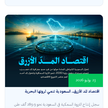
23 يوليو 2026
اقتصاد المد الأزرق.. السعودية تنمي ثروتها البحرية
سجل إنتاج الثروة السمكية في السعودية نحو 289.9 ألف طن