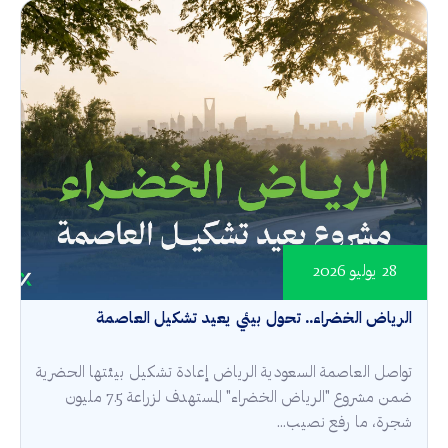
28 يوليو 2026
الرياض الخضراء.. تحول بيئي يعيد تشكيل العاصمة
تواصل العاصمة السعودية الرياض إعادة تشكيل بيئتها الحضرية
ضمن مشروع "الرياض الخضراء" المستهدف لزراعة 7.5 مليون
شجرة، ما رفع نصيب...