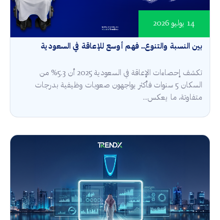
14 يوليو 2026
بين النسبة والتنوع.. فهم أوسع للإعاقة في السعودية
تكشف إحصاءات الإعاقة في السعودية 2025 أن 5.3% من
السكان 5 سنوات فأكثر يواجهون صعوبات وظيفية بدرجات
متفاوتة، ما يعكس...