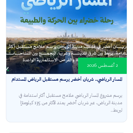
2 أغسطس 2026
المسار الرياضي.. شريان أخضر يرسم مستقبل الرياض المستدام
يرسم مشروع المسار الرياضي ملامح مستقبل أكثر استدامة في
مدينة الرياض، عبر شريان أخضر يمتد لأكثر من 135 كيلومترًا
ليربط...