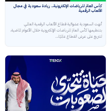
كأس العالم للرياضات الإلكترونية.. ريادة سعودية في مجال
الألعاب الرقمية
أنهت السعودية عشوائية قطاع الألعاب الرقمية العالمي
بتنظيمها كأس العالم للرياضات الإلكترونية خلال الأعوام الماضية،
لتتربع على عرش القطاع عالميًا،...