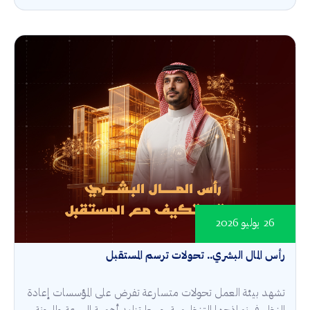
26 يوليو 2026
رأس المال البشري.. تحولات ترسم المستقبل
تشهد بيئة العمل تحولات متسارعة تفرض على المؤسسات إعادة