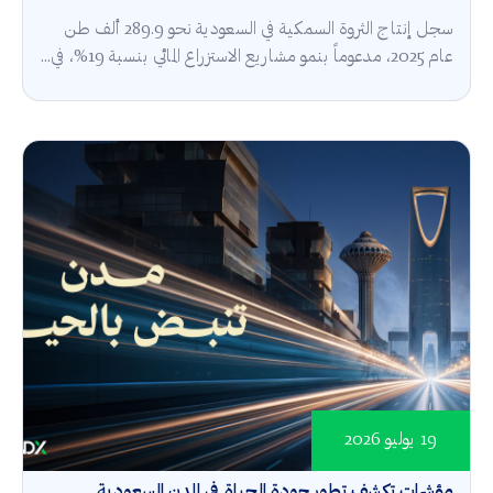
سجل إنتاج الثروة السمكية في السعودية نحو 289.9 ألف طن
عام 2025، مدعوماً بنمو مشاريع الاستزراع المائي بنسبة 19%، في...
19 يوليو 2026
مؤشرات تكشف تطور جودة الحياة في المدن السعودية