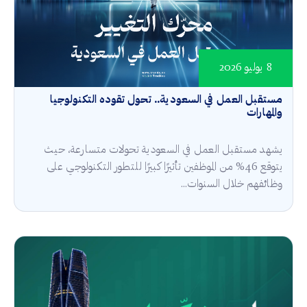
8 يوليو 2026
مستقبل العمل في السعودية.. تحول تقوده التكنولوجيا
والمهارات
يشهد مستقبل العمل في السعودية تحولات متسارعة، حيث
يتوقع 46% من الموظفين تأثيرًا كبيرًا للتطور التكنولوجي على
وظائفهم خلال السنوات...