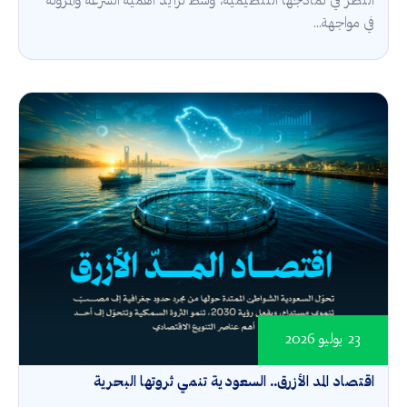
النظر في نماذجها التنظيمية، وسط تزايد أهمية السرعة والمرونة
في مواجهة...
23 يوليو 2026
اقتصاد المد الأزرق.. السعودية تنمي ثروتها البحرية