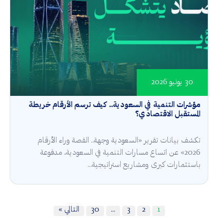
30 يونيو 2026
مؤشرات التنمية في السعودية.. كيف ترسم الأرقام خريطة
المستقبل الاقتصادي؟
تكشف بيانات تقرير «السعودية وجهة.. القصة وراء الأرقام
2026» عن اتساع مسارات التنمية في السعودية، مدفوعة
باستثمارات كبرى ومشاريع استراتيجية...
1
2
3
…
30
التالي »