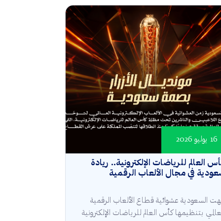
16 يوليو 2026
س العالم للرياضات الإلكترونية.. ريادة
ودية في مجال الألعاب الرقمية
هت السعودية عشوائية قطاع الألعاب الرقمية
عالمي بتنظيمها كأس العالم للرياضات الإلكترونية