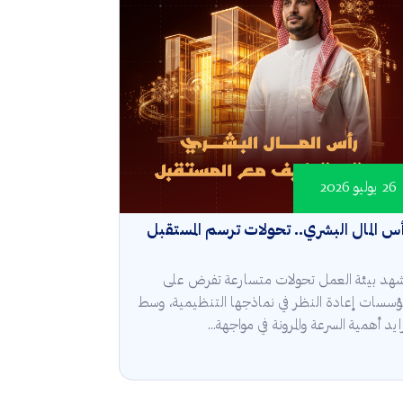
26 يوليو 2026
س المال البشري.. تحولات ترسم المستقبل
هد بيئة العمل تحولات متسارعة تفرض على
مؤسسات إعادة النظر في نماذجها التنظيمية، وسط
ايد أهمية السرعة والمرونة في مواجهة...