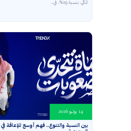
المائي بنسبة 19%، في...
14 يوليو 2026
بين النسبة والتنوع.. فهم أوسع للإعاقة في