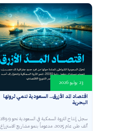
23 يوليو 2026
اقتصاد المد الأزرق.. السعودية تنمي ثروتها
البحرية
سجل إنتاج الثروة السمكية في السعودية نحو 289.9
ألف طن عام 2025، مدعوماً بنمو مشاريع الاستزراع