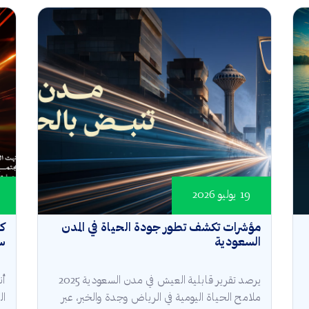
19 يوليو 2026
مؤشرات تكشف تطور جودة الحياة في المدن
كأ
السعودية
سع
يرصد تقرير قابلية العيش في مدن السعودية 2025
أن
ملامح الحياة اليومية في الرياض وجدة والخبر، عبر
ال