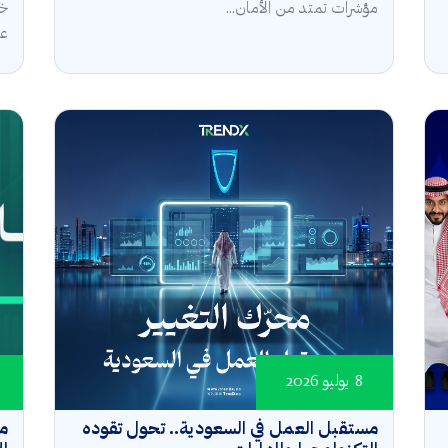
مؤشرات تمتد من الأمان...
خل
عال
8 يوليو 2026
مستقبل العمل في السعودية.. تحول تقوده
مؤ