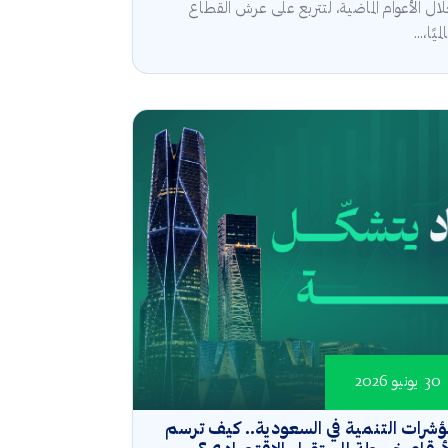
ال الأعوام الماضية، لتتربع على عرش القطاع
ميًا،...
30 يونيو 2026
شرات التنمية في السعودية.. كيف ترسم