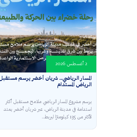
2 أغسطس 2026
المسار الرياضي.. شريان أخضر يرسم مستقبل
الرياض المستدام
يرسم مشروع المسار الرياضي ملامح مستقبل أكثر
استدامة في مدينة الرياض، عبر شريان أخضر يمتد
لأكثر من 135 كيلومترًا ليربط...