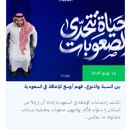
14 يوليو 2026
بين النسبة والتنوع.. فهم أوسع للإعاقة في السعودية
تكشف إحصاءات الإعاقة في السعودية 2025 أن 5.3% من
السكان 5 سنوات فأكثر يواجهون صعوبات وظيفية بدرجات
متفاوتة، ما يعكس...