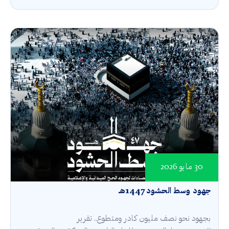
30 مايو 2026
جهود وسط الحشود 1447هـ
بجهود نحو نصف مليون كادر ومتطوع.. تقرير