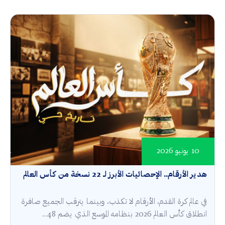
10 يونيو 2026
هدير الأرقام.. الإحصائيات الأبرز لـ 22 نسخة من كأس العالم
في عالم كرة القدم، الأرقام لا تكذب، وبينما يترقب الجميع صافرة
انطلاق كأس العالم 2026 بنظامه الموسع الذي يضم 48...