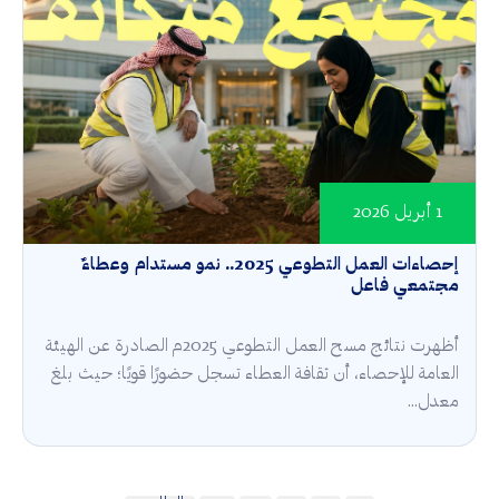
1 أبريل 2026
إحصاءات العمل التطوعي 2025.. نمو مستدام وعطاءٌ
مجتمعي فاعل
أظهرت نتائج مسح العمل التطوعي 2025م الصادرة عن الهيئة
العامة للإحصاء، أن ثقافة العطاء تسجل حضورًا قويًا؛ حيث بلغ
معدل...