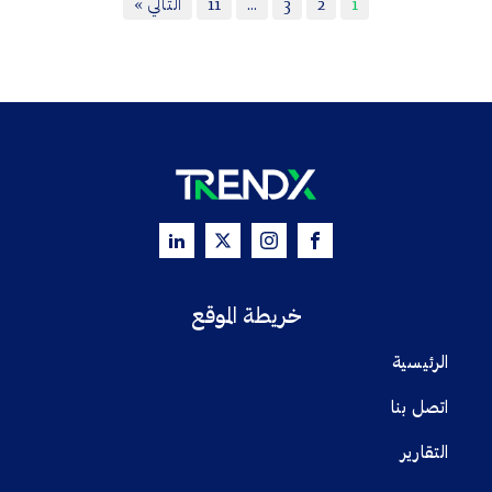
1
2
3
…
11
التالي »
خريطة الموقع
الرئيسية
اتصل بنا
التقارير