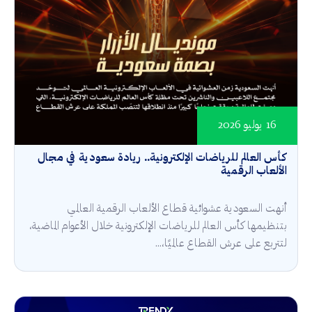
16 يوليو 2026
كأس العالم للرياضات الإلكترونية.. ريادة سعودية في مجال
الألعاب الرقمية
أنهت السعودية عشوائية قطاع الألعاب الرقمية العالمي
بتنظيمها كأس العالم للرياضات الإلكترونية خلال الأعوام الماضية،
لتتربع على عرش القطاع عالميًا،...