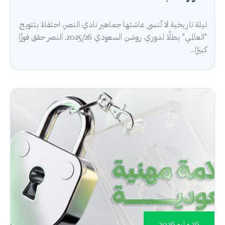
ليلة تاريخية لا تُنسى عاشتها جماهير نادي النصر، احتفاءً بتتويج
"العالمي" بطلًا لدوري روشن السعودي 2025/26. النصر حقق فوزًا
كبيرًا...