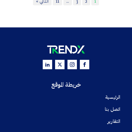
1
2
3
…
11
التالي »
خريطة الموقع
الرئيسية
اتصل بنا
التقارير