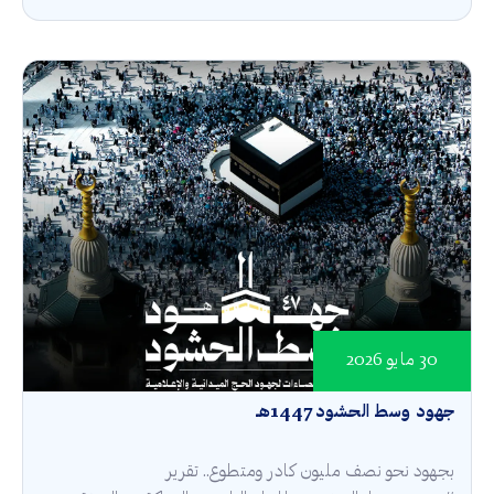
30 مايو 2026
جهود وسط الحشود 1447هـ
بجهود نحو نصف مليون كادر ومتطوع.. تقرير