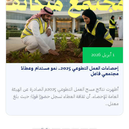
1 أبريل 2026
إحصاءات العمل التطوعي 2025.. نمو مستدام وعطاءٌ
مجتمعي فاعل
أظهرت نتائج مسح العمل التطوعي 2025م الصادرة عن الهيئة
العامة للإحصاء، أن ثقافة العطاء تسجل حضورًا قويًا؛ حيث بلغ
معدل...