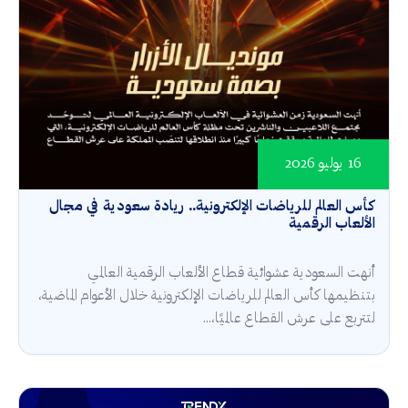
16 يوليو 2026
كأس العالم للرياضات الإلكترونية.. ريادة سعودية في مجال
الألعاب الرقمية
أنهت السعودية عشوائية قطاع الألعاب الرقمية العالمي
بتنظيمها كأس العالم للرياضات الإلكترونية خلال الأعوام الماضية،
لتتربع على عرش القطاع عالميًا،...