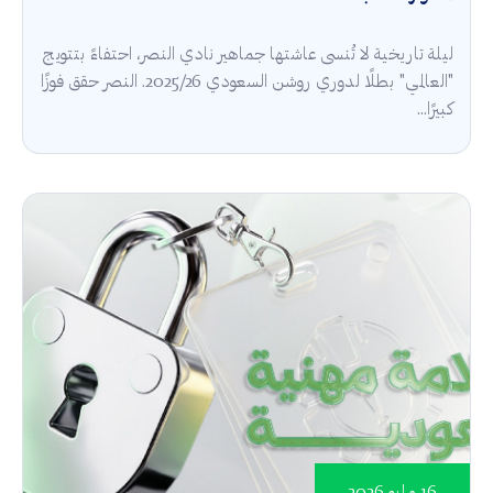
ليلة تاريخية لا تُنسى عاشتها جماهير نادي النصر، احتفاءً بتتويج
"العالمي" بطلًا لدوري روشن السعودي 2025/26. النصر حقق فوزًا
كبيرًا...