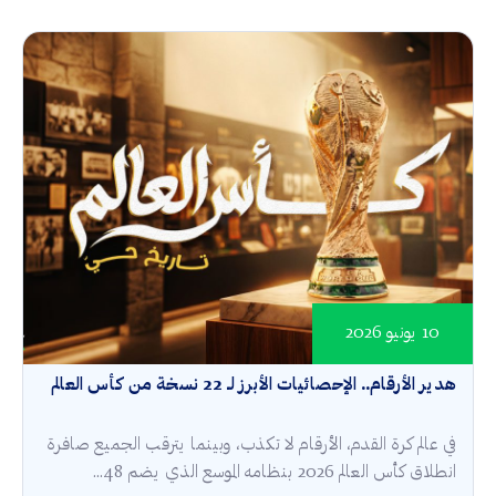
10 يونيو 2026
هدير الأرقام.. الإحصائيات الأبرز لـ 22 نسخة من كأس العالم
في عالم كرة القدم، الأرقام لا تكذب، وبينما يترقب الجميع صافرة
انطلاق كأس العالم 2026 بنظامه الموسع الذي يضم 48...