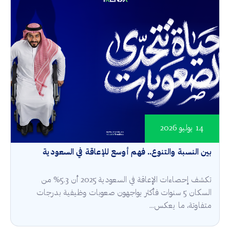
14 يوليو 2026
بين النسبة والتنوع.. فهم أوسع للإعاقة في السعودية
تكشف إحصاءات الإعاقة في السعودية 2025 أن 5.3% من
السكان 5 سنوات فأكثر يواجهون صعوبات وظيفية بدرجات
متفاوتة، ما يعكس...