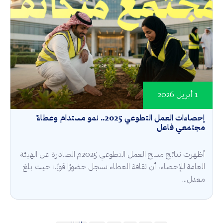
1 أبريل 2026
إحصاءات العمل التطوعي 2025.. نمو مستدام وعطاءٌ
مجتمعي فاعل
أظهرت نتائج مسح العمل التطوعي 2025م الصادرة عن الهيئة
العامة للإحصاء، أن ثقافة العطاء تسجل حضورًا قويًا؛ حيث بلغ
معدل...