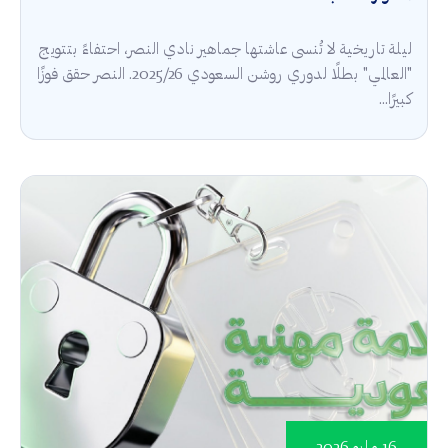
ليلة تاريخية لا تُنسى عاشتها جماهير نادي النصر، احتفاءً بتتويج
"العالمي" بطلًا لدوري روشن السعودي 2025/26. النصر حقق فوزًا
كبيرًا...