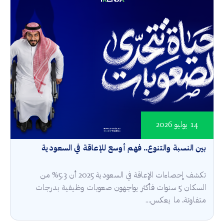
14 يوليو 2026
بين النسبة والتنوع.. فهم أوسع للإعاقة في السعودية
تكشف إحصاءات الإعاقة في السعودية 2025 أن 5.3% من
السكان 5 سنوات فأكثر يواجهون صعوبات وظيفية بدرجات
متفاوتة، ما يعكس...