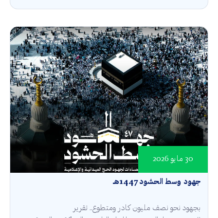
30 مايو 2026
جهود وسط الحشود 1447هـ
بجهود نحو نصف مليون كادر ومتطوع.. تقرير