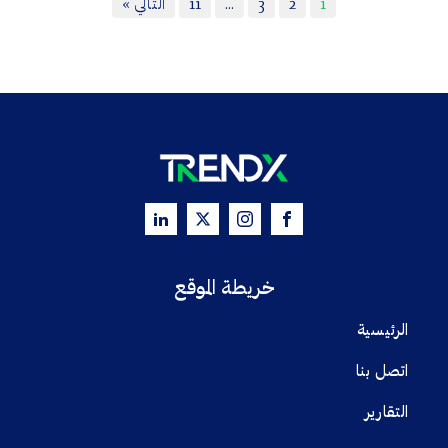
1
2
3
…
11
التالي »
خريطة الموقع
الرئيسية
اتصل بنا
التقارير