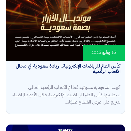
16 يوليو 2026
كأس العالم للرياضات الإلكترونية.. ريادة سعودية في مجال
الألعاب الرقمية
أنهت السعودية عشوائية قطاع الألعاب الرقمية العالمي
بتنظيمها كأس العالم للرياضات الإلكترونية خلال الأعوام الماضية،
لتتربع على عرش القطاع عالميًا،...