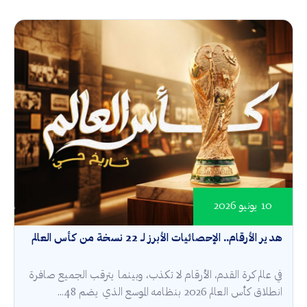
10 يونيو 2026
هدير الأرقام.. الإحصائيات الأبرز لـ 22 نسخة من كأس العالم
في عالم كرة القدم، الأرقام لا تكذب، وبينما يترقب الجميع صافرة
انطلاق كأس العالم 2026 بنظامه الموسع الذي يضم 48...