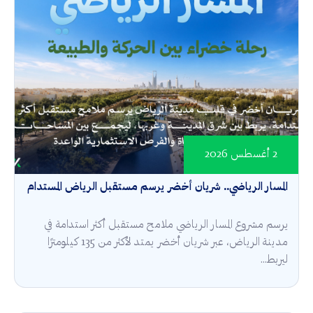
2 أغسطس 2026
المسار الرياضي.. شريان أخضر يرسم مستقبل الرياض المستدام
يرسم مشروع المسار الرياضي ملامح مستقبل أكثر استدامة في
مدينة الرياض، عبر شريان أخضر يمتد لأكثر من 135 كيلومترًا
ليربط...