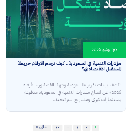
30 يونيو 2026
مؤشرات التنمية في السعودية.. كيف ترسم الأرقام خريطة
المستقبل الاقتصادي؟
تكشف بيانات تقرير «السعودية وجهة.. القصة وراء الأرقام
2026» عن اتساع مسارات التنمية في السعودية، مدفوعة
باستثمارات كبرى ومشاريع استراتيجية...
1
2
3
…
32
التالي »