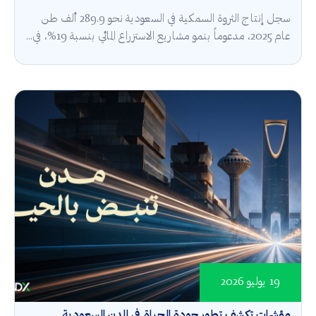
سجل إنتاج الثروة السمكية في السعودية نحو 289.9 ألف طن
عام 2025، مدعوماً بنمو مشاريع الاستزراع المائي بنسبة 19%، في...
19 يوليو 2026
مؤشرات تكشف تطور جودة الحياة في المدن السعودية