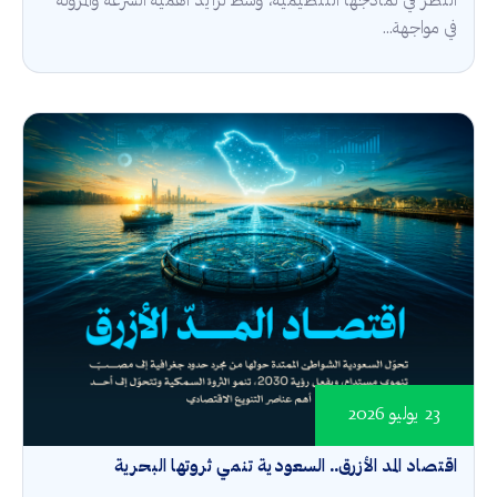
النظر في نماذجها التنظيمية، وسط تزايد أهمية السرعة والمرونة
في مواجهة...
23 يوليو 2026
اقتصاد المد الأزرق.. السعودية تنمي ثروتها البحرية