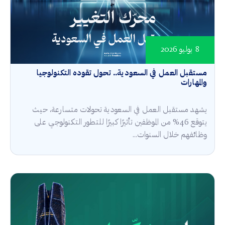
8 يوليو 2026
مستقبل العمل في السعودية.. تحول تقوده التكنولوجيا
والمهارات
يشهد مستقبل العمل في السعودية تحولات متسارعة، حيث
يتوقع 46% من الموظفين تأثيرًا كبيرًا للتطور التكنولوجي على
وظائفهم خلال السنوات...