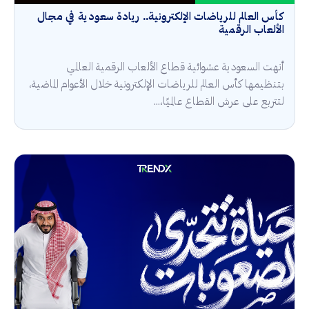
كأس العالم للرياضات الإلكترونية.. ريادة سعودية في مجال
الألعاب الرقمية
أنهت السعودية عشوائية قطاع الألعاب الرقمية العالمي
بتنظيمها كأس العالم للرياضات الإلكترونية خلال الأعوام الماضية،
لتتربع على عرش القطاع عالميًا،...