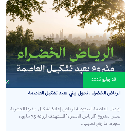
28 يوليو 2026
الرياض الخضراء.. تحول بيئي يعيد تشكيل العاصمة
تواصل العاصمة السعودية الرياض إعادة تشكيل بيئتها الحضرية
ضمن مشروع "الرياض الخضراء" المستهدف لزراعة 7.5 مليون
شجرة، ما رفع نصيب...