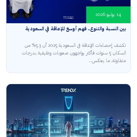
14 يوليو 2026
بين النسبة والتنوع.. فهم أوسع للإعاقة في السعودية
تكشف إحصاءات الإعاقة في السعودية 2025 أن 5.3% من
السكان 5 سنوات فأكثر يواجهون صعوبات وظيفية بدرجات
متفاوتة، ما يعكس...