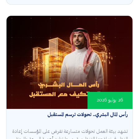
26 يوليو 2026
رأس المال البشري.. تحولات ترسم المستقبل
تشهد بيئة العمل تحولات متسارعة تفرض على المؤسسات إعادة