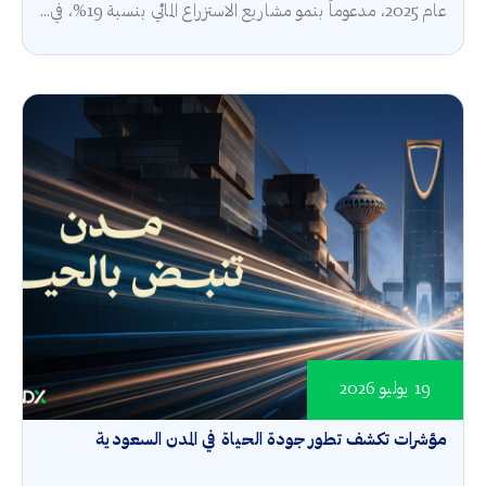
عام 2025، مدعوماً بنمو مشاريع الاستزراع المائي بنسبة 19%، في...
19 يوليو 2026
مؤشرات تكشف تطور جودة الحياة في المدن السعودية