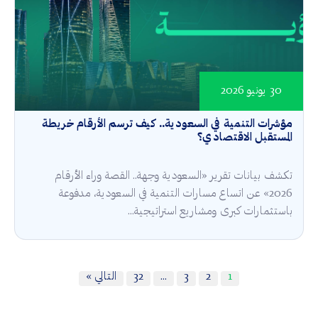
30 يونيو 2026
مؤشرات التنمية في السعودية.. كيف ترسم الأرقام خريطة
المستقبل الاقتصادي؟
تكشف بيانات تقرير «السعودية وجهة.. القصة وراء الأرقام
2026» عن اتساع مسارات التنمية في السعودية، مدفوعة
باستثمارات كبرى ومشاريع استراتيجية...
1
2
3
…
32
التالي »