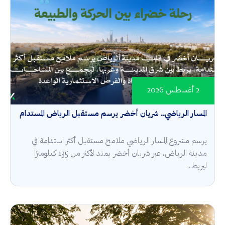
2 أغسطس 2026
المسار الرياضي.. شريان أخضر يرسم مستقبل الرياض المستدام
يرسم مشروع المسار الرياضي ملامح مستقبل أكثر استدامة في
مدينة الرياض، عبر شريان أخضر يمتد لأكثر من 135 كيلومترًا
ليربط...