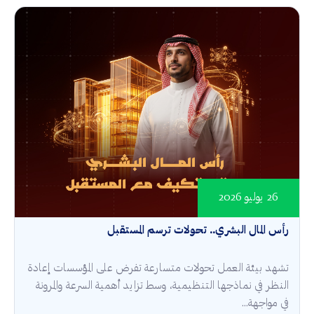
26 يوليو 2026
رأس المال البشري.. تحولات ترسم المستقبل
تشهد بيئة العمل تحولات متسارعة تفرض على المؤسسات إعادة
النظر في نماذجها التنظيمية، وسط تزايد أهمية السرعة والمرونة
في مواجهة...