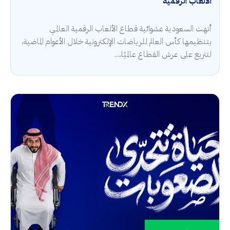
الألعاب الرقمية
أنهت السعودية عشوائية قطاع الألعاب الرقمية العالمي
بتنظيمها كأس العالم للرياضات الإلكترونية خلال الأعوام الماضية،
لتتربع على عرش القطاع عالميًا،...