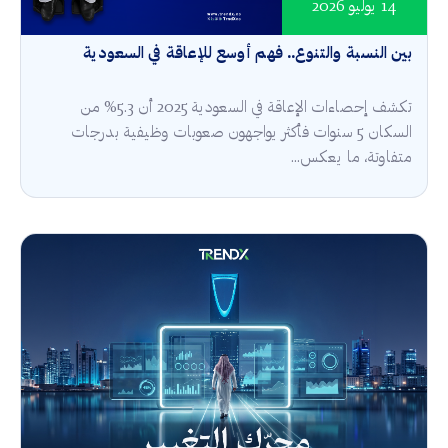
14 يوليو 2026
بين النسبة والتنوع.. فهم أوسع للإعاقة في السعودية
تكشف إحصاءات الإعاقة في السعودية 2025 أن 5.3% من
السكان 5 سنوات فأكثر يواجهون صعوبات وظيفية بدرجات
متفاوتة، ما يعكس...