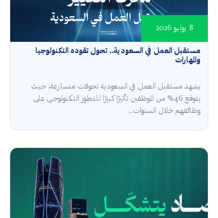
8 يوليو 2026
مستقبل العمل في السعودية.. تحول تقوده التكنولوجيا
والمهارات
يشهد مستقبل العمل في السعودية تحولات متسارعة، حيث
يتوقع 46% من الموظفين تأثيرًا كبيرًا للتطور التكنولوجي على
وظائفهم خلال السنوات...