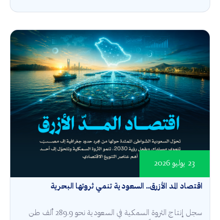
23 يوليو 2026
اقتصاد المد الأزرق.. السعودية تنمي ثروتها البحرية
سجل إنتاج الثروة السمكية في السعودية نحو 289.9 ألف طن