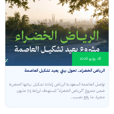
28 يوليو 2026
الرياض الخضراء.. تحول بيئي يعيد تشكيل العاصمة
تواصل العاصمة السعودية الرياض إعادة تشكيل بيئتها الحضرية
ضمن مشروع "الرياض الخضراء" المستهدف لزراعة 7.5 مليون
شجرة، ما رفع نصيب...