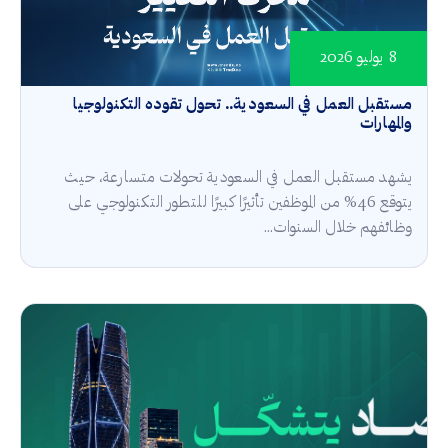
8 يوليو 2026
مستقبل العمل في السعودية.. تحول تقوده التكنولوجيا
والمهارات
يشهد مستقبل العمل في السعودية تحولات متسارعة، حيث
يتوقع 46% من الموظفين تأثيرًا كبيرًا للتطور التكنولوجي على
وظائفهم خلال السنوات...