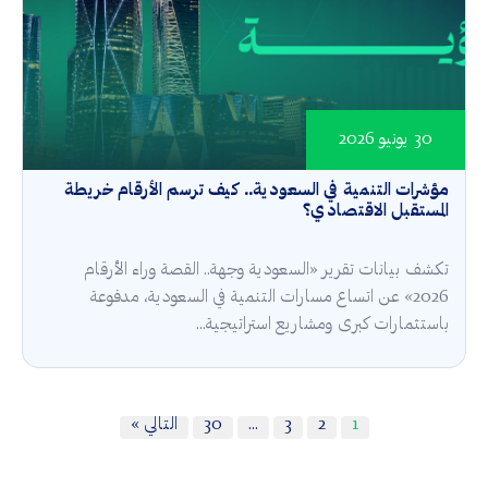
30 يونيو 2026
مؤشرات التنمية في السعودية.. كيف ترسم الأرقام خريطة
المستقبل الاقتصادي؟
تكشف بيانات تقرير «السعودية وجهة.. القصة وراء الأرقام
2026» عن اتساع مسارات التنمية في السعودية، مدفوعة
باستثمارات كبرى ومشاريع استراتيجية...
1
2
3
…
30
التالي »