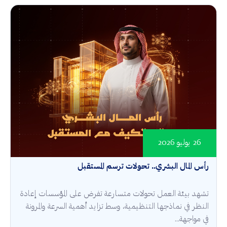
26 يوليو 2026
رأس المال البشري.. تحولات ترسم المستقبل
تشهد بيئة العمل تحولات متسارعة تفرض على المؤسسات إعادة
النظر في نماذجها التنظيمية، وسط تزايد أهمية السرعة والمرونة
في مواجهة...