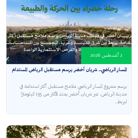
2 أغسطس 2026
المسار الرياضي.. شريان أخضر يرسم مستقبل الرياض المستدام
يرسم مشروع المسار الرياضي ملامح مستقبل أكثر استدامة في
مدينة الرياض، عبر شريان أخضر يمتد لأكثر من 135 كيلومترًا
ليربط...