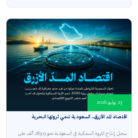
23 يوليو 2026
اقتصاد المد الأزرق.. السعودية تنمي ثروتها البحرية
سجل إنتاج الثروة السمكية في السعودية نحو 289.9 ألف طن