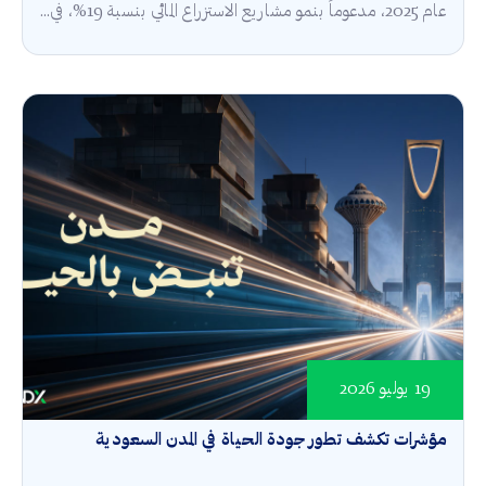
عام 2025، مدعوماً بنمو مشاريع الاستزراع المائي بنسبة 19%، في...
19 يوليو 2026
مؤشرات تكشف تطور جودة الحياة في المدن السعودية