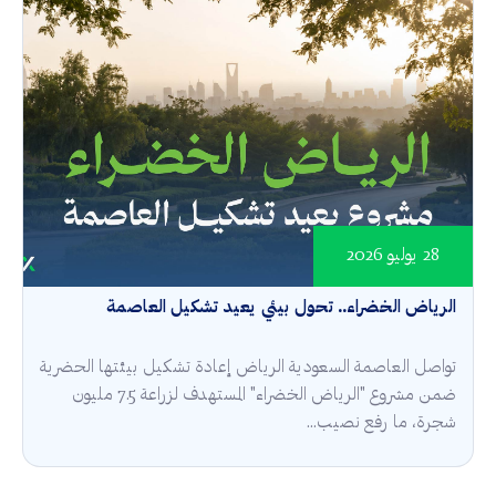
28 يوليو 2026
الرياض الخضراء.. تحول بيئي يعيد تشكيل العاصمة
تواصل العاصمة السعودية الرياض إعادة تشكيل بيئتها الحضرية
ضمن مشروع "الرياض الخضراء" المستهدف لزراعة 7.5 مليون
شجرة، ما رفع نصيب...