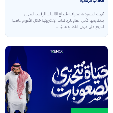
الألعاب الرقمية
أنهت السعودية عشوائية قطاع الألعاب الرقمية العالمي
بتنظيمها كأس العالم للرياضات الإلكترونية خلال الأعوام الماضية،
لتتربع على عرش القطاع عالميًا،...