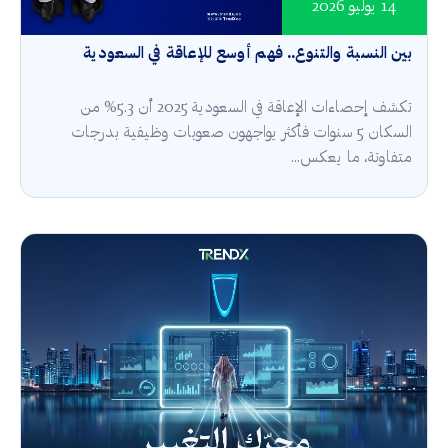
14 يوليو 2026
بين النسبة والتنوع.. فهم أوسع للإعاقة في السعودية
تكشف إحصاءات الإعاقة في السعودية 2025 أن 5.3% من
السكان 5 سنوات فأكثر يواجهون صعوبات وظيفية بدرجات
متفاوتة، ما يعكس...