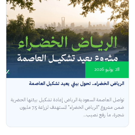
28 يوليو 2026
الرياض الخضراء.. تحول بيئي يعيد تشكيل العاصمة
تواصل العاصمة السعودية الرياض إعادة تشكيل بيئتها الحضرية
ضمن مشروع "الرياض الخضراء" المستهدف لزراعة 7.5 مليون
شجرة، ما رفع نصيب...