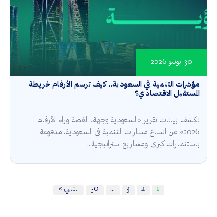
30 يونيو 2026
مؤشرات التنمية في السعودية.. كيف ترسم الأرقام خريطة
المستقبل الاقتصادي؟
تكشف بيانات تقرير «السعودية وجهة.. القصة وراء الأرقام
2026» عن اتساع مسارات التنمية في السعودية، مدفوعة
باستثمارات كبرى ومشاريع استراتيجية...
1
2
3
…
30
التالي »