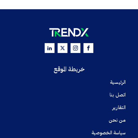
خريطة الموقع
الرئيسية
اتصل بنا
التقارير
من نحن
سياسة الخصوصية