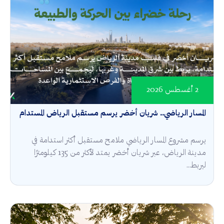
2 أغسطس 2026
المسار الرياضي.. شريان أخضر يرسم مستقبل الرياض المستدام
يرسم مشروع المسار الرياضي ملامح مستقبل أكثر استدامة في
مدينة الرياض، عبر شريان أخضر يمتد لأكثر من 135 كيلومترًا
ليربط...