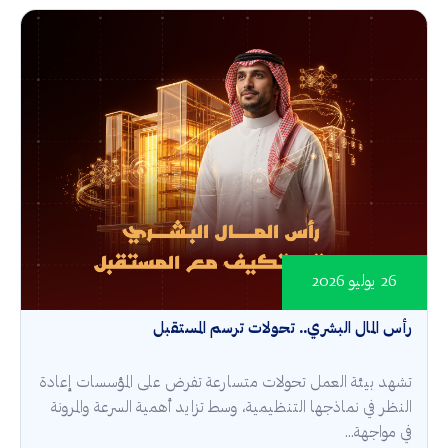
26 يوليو 2026
رأس المال البشري.. تحولات ترسم المستقبل
تشهد بيئة العمل تحولات متسارعة تفرض على المؤسسات إعادة
النظر في نماذجها التنظيمية، وسط تزايد أهمية السرعة والمرونة
في مواجهة...