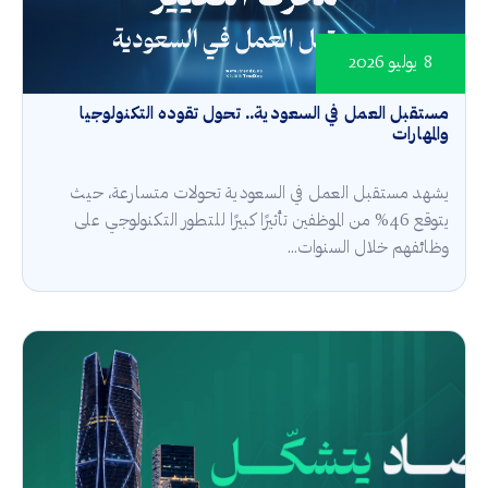
8 يوليو 2026
مستقبل العمل في السعودية.. تحول تقوده التكنولوجيا
والمهارات
يشهد مستقبل العمل في السعودية تحولات متسارعة، حيث
يتوقع 46% من الموظفين تأثيرًا كبيرًا للتطور التكنولوجي على
وظائفهم خلال السنوات...