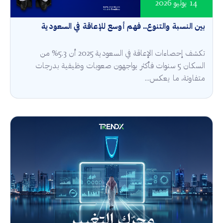
14 يوليو 2026
بين النسبة والتنوع.. فهم أوسع للإعاقة في السعودية
تكشف إحصاءات الإعاقة في السعودية 2025 أن 5.3% من
السكان 5 سنوات فأكثر يواجهون صعوبات وظيفية بدرجات
متفاوتة، ما يعكس...