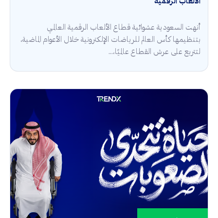
الألعاب الرقمية
أنهت السعودية عشوائية قطاع الألعاب الرقمية العالمي
بتنظيمها كأس العالم للرياضات الإلكترونية خلال الأعوام الماضية،
لتتربع على عرش القطاع عالميًا،...