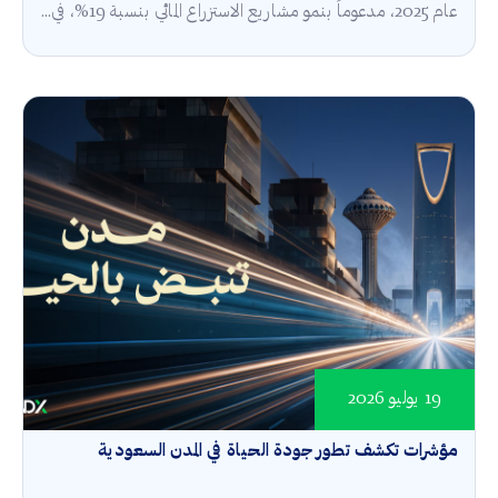
عام 2025، مدعوماً بنمو مشاريع الاستزراع المائي بنسبة 19%، في...
19 يوليو 2026
مؤشرات تكشف تطور جودة الحياة في المدن السعودية