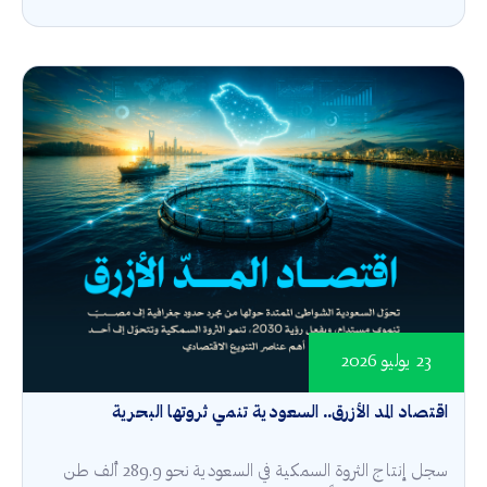
23 يوليو 2026
اقتصاد المد الأزرق.. السعودية تنمي ثروتها البحرية
سجل إنتاج الثروة السمكية في السعودية نحو 289.9 ألف طن