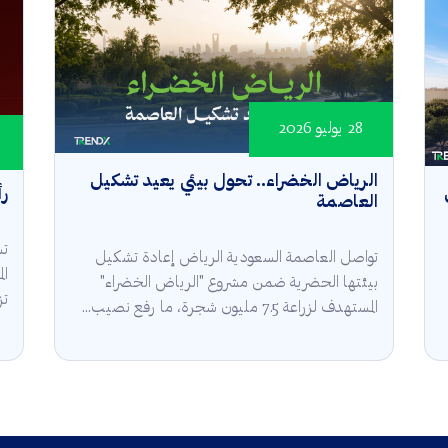
28 يوليو 2026
الرياض الخضراء.. تحول بيئي يعيد تشكيل
رأ
العاصمة
تش
تواصل العاصمة السعودية الرياض إعادة تشكيل
ال
بيئتها الحضرية ضمن مشروع "الرياض الخضراء"
تز
المستهدف لزراعة 7.5 مليون شجرة، ما رفع نصيب...