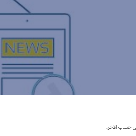
ى حساب الآخر..