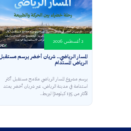
2 أغسطس 2026
المسار الرياضي.. شريان أخضر يرسم مستقبل
الرياض المستدام
يرسم مشروع المسار الرياضي ملامح مستقبل أكثر
استدامة في مدينة الرياض، عبر شريان أخضر يمتد
لأكثر من 135 كيلومترًا ليربط...