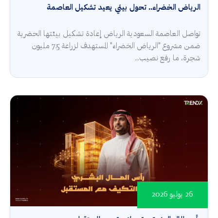
الرياض الخضراء.. تحول بيئي يعيد تشكيل العاصمة
تواصل العاصمة السعودية الرياض إعادة تشكيل بيئتها الحضرية
ضمن مشروع "الرياض الخضراء" المستهدف لزراعة 7.5 مليون
شجرة، ما رفع نصيب...
26 يوليو 2026