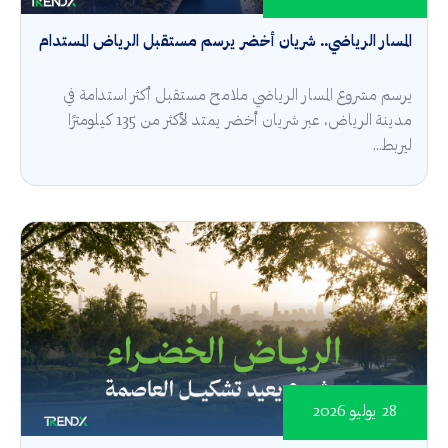
المسار الرياضي.. شريان أخضر يرسم مستقبل الرياض المستدام
يرسم مشروع المسار الرياضي ملامح مستقبل أكثر استدامة في
مدينة الرياض، عبر شريان أخضر يمتد لأكثر من 135 كيلومترًا
ليربط...
28 يوليو 2026