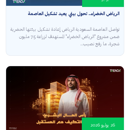
الرياض الخضراء.. تحول بيئي يعيد تشكيل العاصمة
تواصل العاصمة السعودية الرياض إعادة تشكيل بيئتها الحضرية
ضمن مشروع "الرياض الخضراء" المستهدف لزراعة 7.5 مليون
شجرة، ما رفع نصيب...
26 يوليو 2026