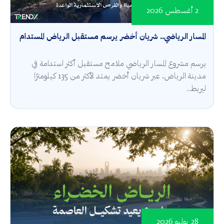
2 أغسطس 2026
المسار الرياضي.. شريان أخضر يرسم مستقبل الرياض المستدام
يرسم مشروع المسار الرياضي ملامح مستقبل أكثر استدامة في
مدينة الرياض، عبر شريان أخضر يمتد لأكثر من 135 كيلومترًا
ليربط...
28 يوليو 2026