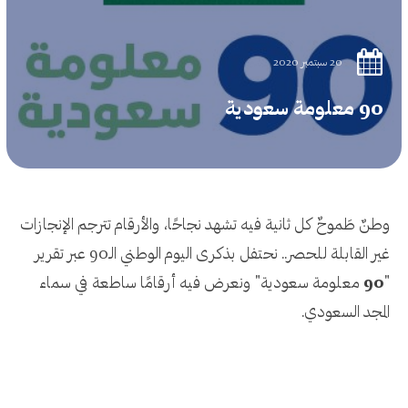
20 سبتمبر 2020
90 معلومة سعودية
وطنٌ طَموحٌ كل ثانية فيه تشهد نجاحًا، والأرقام تترجم الإنجازات
غير القابلة للحصر.. نحتفل بذكرى اليوم الوطني الـ90 عبر تقرير
"
90
معلومة سعودية" ونعرض فيه أرقامًا ساطعة في سماء
المجد السعودي.