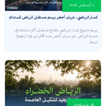
2 أغسطس 2026
المسار الرياضي.. شريان أخضر يرسم مستقبل الرياض المستدام
يرسم مشروع المسار الرياضي ملامح مستقبل أكثر استدامة في
مدينة الرياض، عبر شريان أخضر يمتد لأكثر من 135 كيلومترًا
ليربط...
28 يوليو 2026