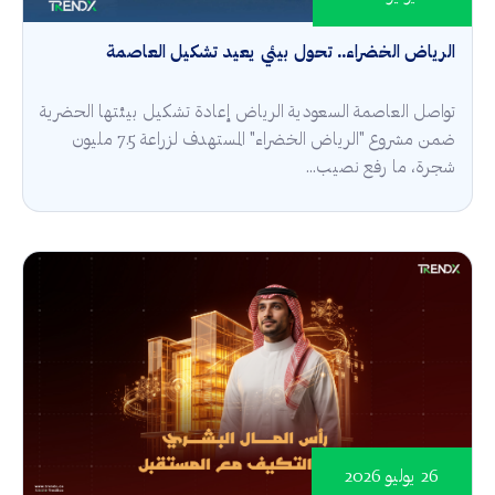
الرياض الخضراء.. تحول بيئي يعيد تشكيل العاصمة
تواصل العاصمة السعودية الرياض إعادة تشكيل بيئتها الحضرية
ضمن مشروع "الرياض الخضراء" المستهدف لزراعة 7.5 مليون
شجرة، ما رفع نصيب...
26 يوليو 2026