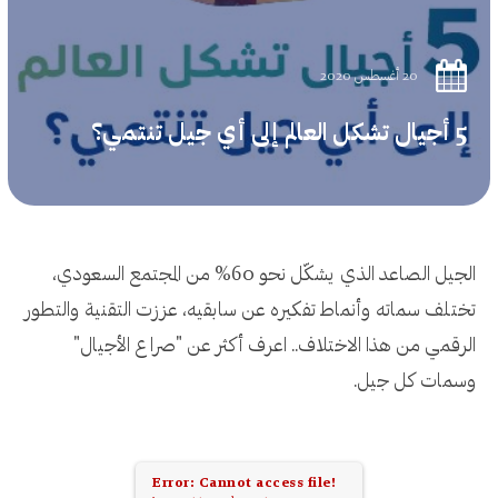
20 أغسطس 2020
5 أجيال تشكل العالم إلى أي جيل تنتمي؟
الجيل الصاعد الذي يشكّل نحو 60% من المجتمع السعودي،
تختلف سماته وأنماط تفكيره عن سابقيه، عززت التقنية والتطور
الرقمي من هذا الاختلاف.. اعرف أكثر عن "صراع الأجيال"
وسمات كل جيل.
Error: Cannot access file!