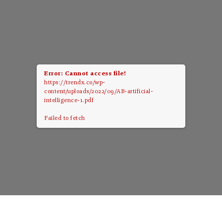
Error: Cannot access file!
https://trendx.co/wp-
content/uploads/2022/09/AB-artificial-
intelligence-1.pdf
Failed to fetch