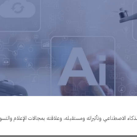
لذكاء الاصطناعي وتأثيراته ومستقبله، وعلاقته بمجالات الإعلام والتسو