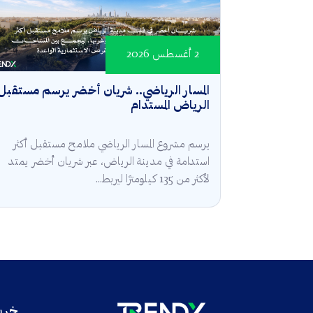
2 أغسطس 2026
المسار الرياضي.. شريان أخضر يرسم مستقبل
الرياض المستدام
يرسم مشروع المسار الرياضي ملامح مستقبل أكثر
استدامة في مدينة الرياض، عبر شريان أخضر يمتد
لأكثر من 135 كيلومترًا ليربط...
خريط