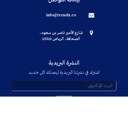
بيانات التواصل
info@trendx.co
شارع الأمير ناصر بن سعود،
الصحافة، الرياض 13321
النشرة البريدية
اشترك في نشرتنا البريدية ليصلك كل جديد
© جميع الحقوق محفوظة TRENDX
2025