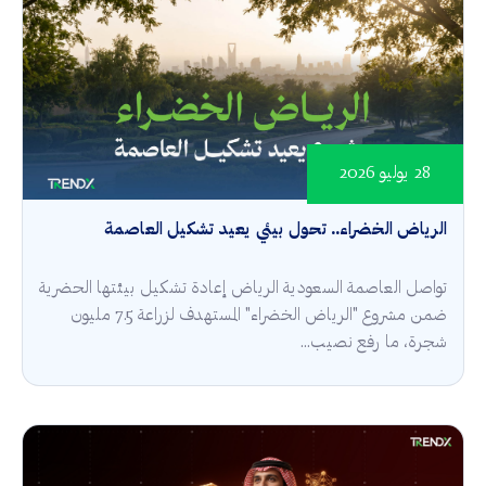
28 يوليو 2026
الرياض الخضراء.. تحول بيئي يعيد تشكيل العاصمة
تواصل العاصمة السعودية الرياض إعادة تشكيل بيئتها الحضرية
ضمن مشروع "الرياض الخضراء" المستهدف لزراعة 7.5 مليون
شجرة، ما رفع نصيب...