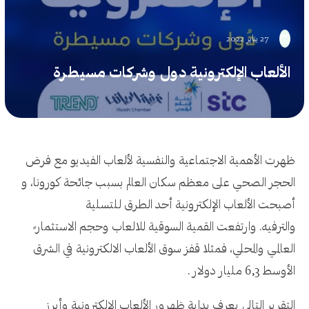
27 يناير 2022
الألعاب الإلكترونية دول وشركات مسيطرة
ظهرت الأهمية الاجتماعية والنفسية لألعاب الفيديو مع فرض
الحجر الصحي على معظم سكان العالم بسبب جائحة كورونا، و
أصبحت الألعاب الإلكترونية أحد الطرق للتسلية
والترفيه. وارتفعت القمية السوقية للالعاب وحجم الاستثمار ً
العالمي والمحلي، فمثلا قفز سوق الألعاب الالكترونية في الشرق
الأوسط 6,3 مليار دولار .
التقرير التالي يعرف بداية ظهرور الألعاب الإلكترونية وأبرز