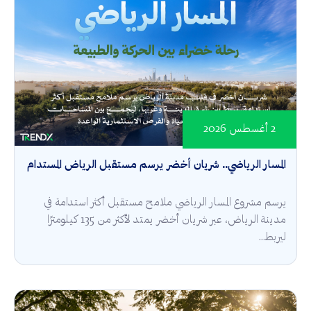
2 أغسطس 2026
المسار الرياضي.. شريان أخضر يرسم مستقبل الرياض المستدام
يرسم مشروع المسار الرياضي ملامح مستقبل أكثر استدامة في
مدينة الرياض، عبر شريان أخضر يمتد لأكثر من 135 كيلومترًا
ليربط...