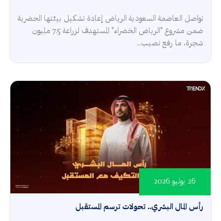
تواصل العاصمة السعودية الرياض إعادة تشكيل بيئتها الحضرية
ضمن مشروع "الرياض الخضراء" المستهدف لزراعة 7.5 مليون
شجرة، ما رفع نصيب...
26 يوليو 2026
رأس المال البشري.. تحولات ترسم المستقبل