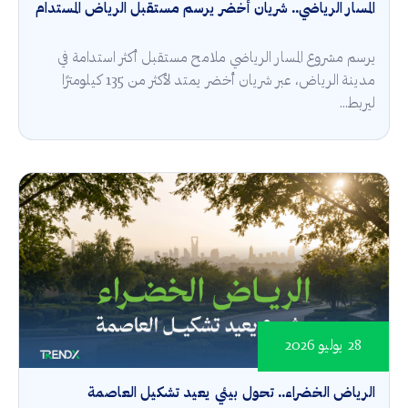
المسار الرياضي.. شريان أخضر يرسم مستقبل الرياض المستدام
يرسم مشروع المسار الرياضي ملامح مستقبل أكثر استدامة في
مدينة الرياض، عبر شريان أخضر يمتد لأكثر من 135 كيلومترًا
ليربط...
28 يوليو 2026
الرياض الخضراء.. تحول بيئي يعيد تشكيل العاصمة