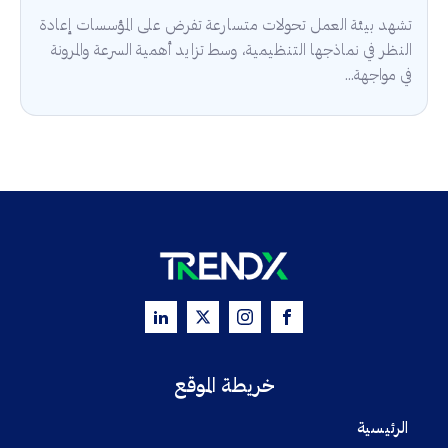
تشهد بيئة العمل تحولات متسارعة تفرض على المؤسسات إعادة
النظر في نماذجها التنظيمية، وسط تزايد أهمية السرعة والمرونة
في مواجهة...
خريطة الموقع
الرئيسية