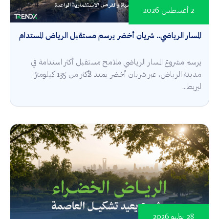
2 أغسطس 2026
المسار الرياضي.. شريان أخضر يرسم مستقبل الرياض المستدام
يرسم مشروع المسار الرياضي ملامح مستقبل أكثر استدامة في
مدينة الرياض، عبر شريان أخضر يمتد لأكثر من 135 كيلومترًا
ليربط...
28 يوليو 2026