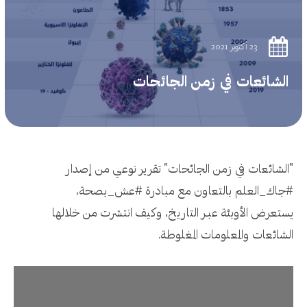
23 أكتوبر 2021
الشائعات في زمن الجائحات
"الشائعات في زمن الجائحات" تقرير نوعي من إصدار
#جاك_العلم بالتعاون مع مبادرة #عش_بصحة،
يستعرض الأوبئة عبـر التاريخ، وكيف انتشرت من خلالها
الشائعات والمعلومات المغلوطة.