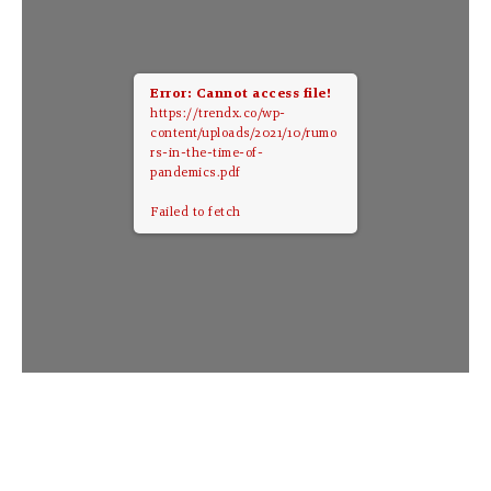
Error: Cannot access file!
https://trendx.co/wp-
content/uploads/2021/10/rumo
rs-in-the-time-of-
pandemics.pdf
Failed to fetch