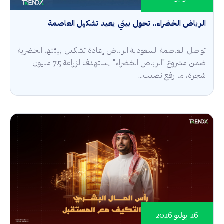
الرياض الخضراء.. تحول بيئي يعيد تشكيل العاصمة
تواصل العاصمة السعودية الرياض إعادة تشكيل بيئتها الحضرية
ضمن مشروع "الرياض الخضراء" المستهدف لزراعة 7.5 مليون
شجرة، ما رفع نصيب...
26 يوليو 2026