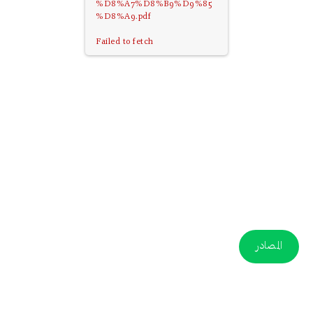
%D8%A7%D8%B9%D9%85
%D8%A9.pdf
Failed to fetch
المصادر