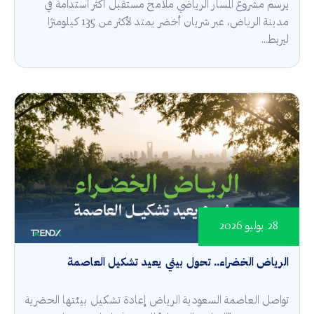
يرسم مشروع المسار الرياضي ملامح مستقبل أكثر استدامة في
مدينة الرياض، عبر شريان أخضر يمتد لأكثر من 135 كيلومترًا
ليربط...
28 يوليو 2026
الرياض الخضراء.. تحول بيئي يعيد تشكيل العاصمة
تواصل العاصمة السعودية الرياض إعادة تشكيل بيئتها الحضرية