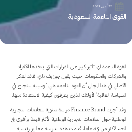
22 أبريل 2021
القوى الناعمة السعودية
القوة الناعمة لها تأثير كبير على القرارات التي يتخذها الأفراد
والشركات والحكومات، حيث يقول جوزيف ناي، قائد الفكر
الأصلي في هذا المجال أن القوة الناعمة هي "وسيلة للنجاح في
السياسة العالمية" لأولئك الذين يعرفون كيفية الاستفادة منها.
وقد أجرت Finance Brand دراسة سنوية للعلامات التجارية
الوطنية حول العلامات التجارية الوطنية الأكثر قيمة وأقوى في
العالم لأكثر من 15 ً عاما، قدمت هذه الدراسة معايير رئيسية