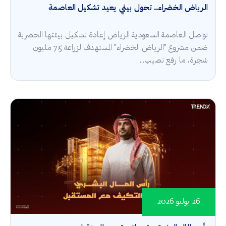
الرياض الخضراء.. تحول بيئي يعيد تشكيل العاصمة
تواصل العاصمة السعودية الرياض إعادة تشكيل بيئتها الحضرية
ضمن مشروع "الرياض الخضراء" المستهدف لزراعة 7.5 مليون
شجرة، ما رفع نصيب...
26 يوليو 2026