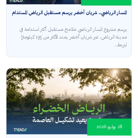
المسار الرياضي.. شريان أخضر يرسم مستقبل الرياض المستدام
يرسم مشروع المسار الرياضي ملامح مستقبل أكثر استدامة في
مدينة الرياض، عبر شريان أخضر يمتد لأكثر من 135 كيلومترًا
ليربط...
28 يوليو 2026