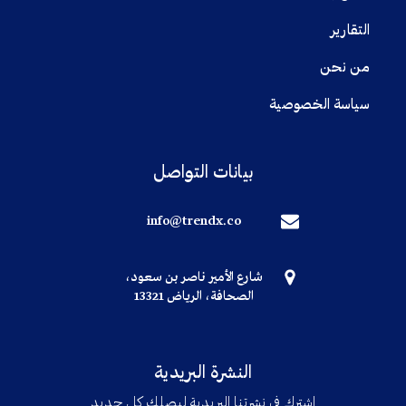
التقارير
من نحن
سياسة الخصوصية
بيانات التواصل
info@trendx.co
شارع الأمير ناصر بن سعود،
الصحافة، الرياض 13321
النشرة البريدية
اشترك في نشرتنا البريدية ليصلك كل جديد