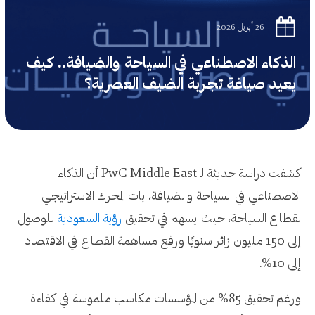
26 أبريل 2026
الذكاء الاصطناعي في السياحة والضيافة.. كيف
يعيد صياغة تجربة الضيف العصرية؟
كشفت دراسة حديثة لـ PwC Middle East أن الذكاء
الاصطناعي في السياحة والضيافة، بات المحرك الاستراتيجي
لقطاع السياحة، حيث يسهم في تحقيق
رؤية السعودية
للوصول
إلى 150 مليون زائر سنويًا ورفع مساهمة القطاع في الاقتصاد
إلى 10%.
ورغم تحقيق 85% من المؤسسات مكاسب ملموسة في كفاءة