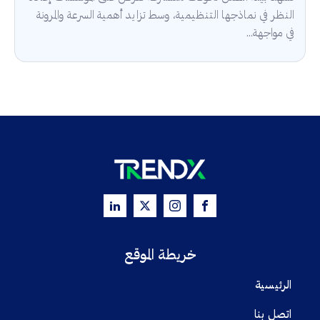
النظر في نماذجها التنظيمية، وسط تزايد أهمية السرعة والمرونة
في مواجهة...
خريطة الموقع
الرئيسية
اتصل بنا