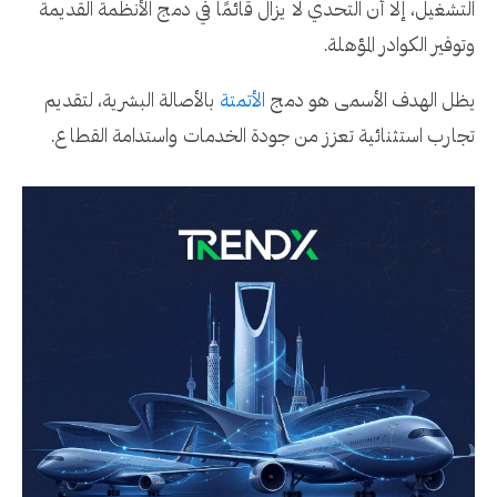
التشغيل، إلا أن التحدي لا يزال قائمًا في دمج الأنظمة القديمة
وتوفير الكوادر المؤهلة.
يظل الهدف الأسمى هو دمج
الأتمتة
بالأصالة البشرية، لتقديم
تجارب استثنائية تعزز من جودة الخدمات واستدامة القطاع.