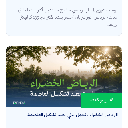
يرسم مشروع المسار الرياضي ملامح مستقبل أكثر استدامة في
مدينة الرياض، عبر شريان أخضر يمتد لأكثر من 135 كيلومترًا
ليربط...
28 يوليو 2026
الرياض الخضراء.. تحول بيئي يعيد تشكيل العاصمة